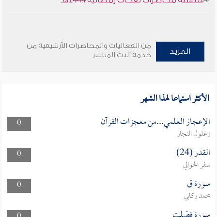
سلسلة محاضرات نفحات رمضانية 1444هـ
من الفعاليات والمحاضرات الأرشيفية من
المزيد
خدمة البث المباشر
الأكثر استماعا لهذا الشهر
الإعجاز العلمي...من معجزات القرآن
0
زغلول النجار
القدر (24)
0
سفر الحوالي
سورة ق
0
محمد ركابي
سورة فصّلت
0