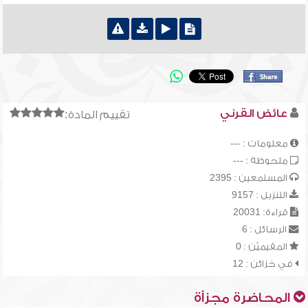
عائض القرني
تقييم المادة:
معلومات : ---
ملحوظة : ---
المستمعين : 2395
التنزيل : 9157
قراءة: 20031
الرسائل : 6
المقيميّن : 0
في خزائن : 12
المحاضرة مجزأة