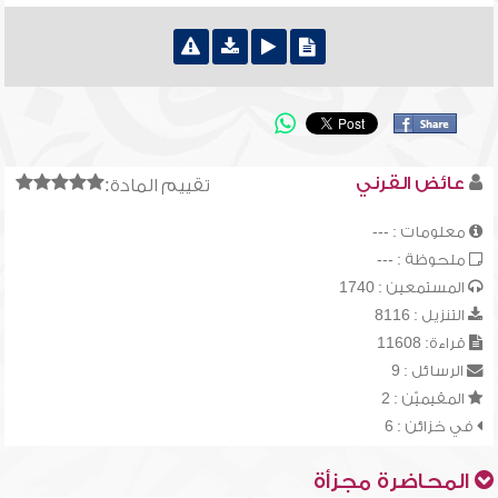
عائض القرني
تقييم المادة:
معلومات : ---
ملحوظة : ---
المستمعين : 1740
التنزيل : 8116
قراءة: 11608
الرسائل : 9
المقيميّن : 2
في خزائن : 6
المحاضرة مجزأة