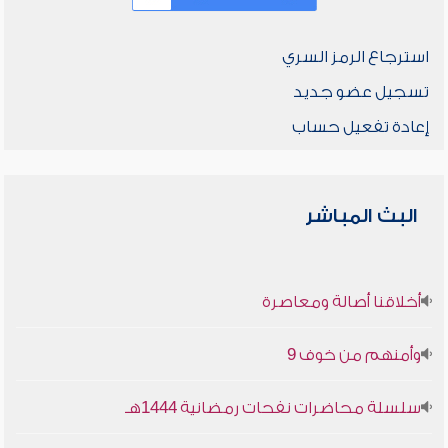
استرجاع الرمز السري
تسجيل عضو جديد
إعادة تفعيل حساب
البث المباشر
أخلاقنا أصالة ومعاصرة
وأمنهم من خوف 9
سلسلة محاضرات نفحات رمضانية 1444هـ