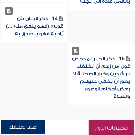
بالعمل قاده إلى الجنة
14 - ذكر البيان بأن
قوله: (فهو ينفق منه ...)
أراد به فهو يتصدق به
15 - ذكر الخبر المدحض
قول من زعم أن الخلفاء
الراشدين وكبار الصحابة لا
يجوز أن يخفى عليهم
بعض أحكام الوضوء
والصلاة
أضف تعليقك
تعليقات الزوار