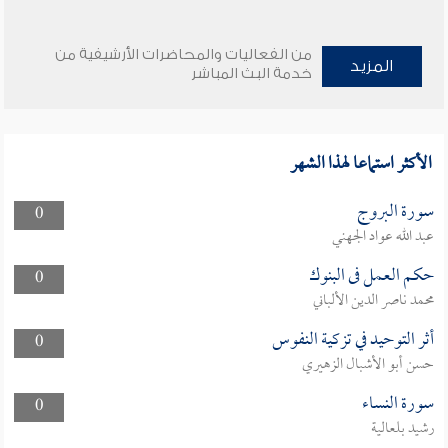
من الفعاليات والمحاضرات الأرشيفية من
المزيد
خدمة البث المباشر
الأكثر استماعا لهذا الشهر
سورة البروج
0
عبد الله عواد الجهني
حكم العمل فى البنوك
0
محمد ناصر الدين الألباني
أثر التوحيد في تزكية النفوس
0
حسن أبو الأشبال الزهيري
سورة النساء
0
رشيد بلعالية