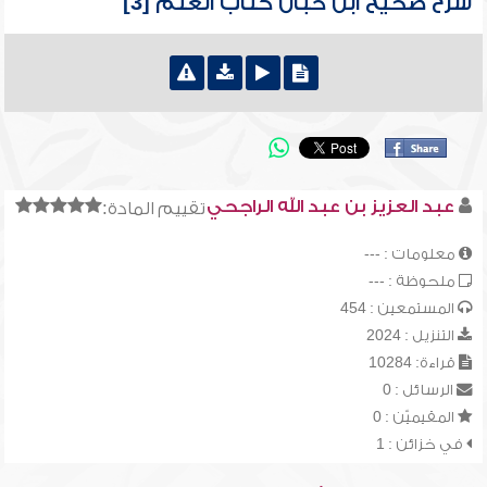
شرح صحيح ابن حبان كتاب العلم [3]
عبد العزيز بن عبد الله الراجحي
تقييم المادة:
معلومات : ---
ملحوظة : ---
المستمعين : 454
التنزيل : 2024
قراءة: 10284
الرسائل : 0
المقيميّن : 0
في خزائن : 1