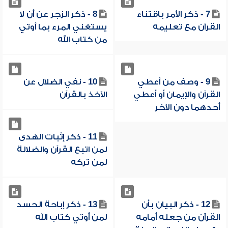
7 - ذكر الأمر باقتناء
8 - ذكر الزجر عن أن لا
القرآن مع تعليمه
يستغني المرء بما أوتي
من كتاب الله
9 - وصف من أعطي
10 - نفي الضلال عن
القرآن والإيمان أو أعطي
الآخذ بالقرآن
أحدهما دون الآخر
11 - ذكر إثبات الهدى
لمن اتبع القرآن والضلالة
لمن تركه
12 - ذكر البيان بأن
13 - ذكر إباحة الحسد
القرآن من جعله أمامه
لمن أوتي كتاب الله