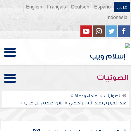
عربي
Español
Deutsch
Français
English
Indonesia
الصوتيات
الصوتيات
علماء ودعاة
عبد العزيز بن عبد الله الراجحي
شرح صحيح ابن حبان