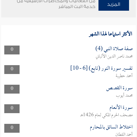
من الفعاليات والمحاضرات الأرشيفية من
المزيد
خدمة البث المباشر
الأكثر استماعا لهذا الشهر
صفة صلاة النبي (4)
0
محمد ناصر الدين الألباني
تفسير سورة النور (تابع) [6 - 10]
0
أحمد حطيبة
سورة القصص
0
محمد أيوب
سورة الأنعام
0
مصحف الحرم المكي لعام 1426هـ
اختلاط السائق بالمحارم
0
أحمد القطان