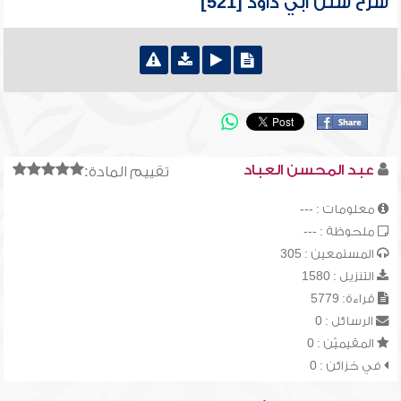
شرح سنن أبي داود [521]
عبد المحسن العباد
تقييم المادة:
معلومات : ---
ملحوظة : ---
المستمعين : 305
التنزيل : 1580
قراءة: 5779
الرسائل : 0
المقيميّن : 0
في خزائن : 0