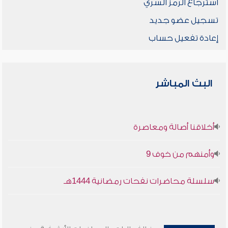
استرجاع الرمز السري
تسجيل عضو جديد
إعادة تفعيل حساب
البث المباشر
أخلاقنا أصالة ومعاصرة
وأمنهم من خوف 9
سلسلة محاضرات نفحات رمضانية 1444هـ