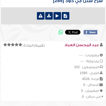
شرح سنن أبي داود [285]
عبد المحسن العباد
تقييم المادة:
معلومات : ---
ملحوظة : ---
المستمعين : 332
التنزيل : 1580
قراءة: 4526
الرسائل : 0
المقيميّن : 0
في خزائن : 0