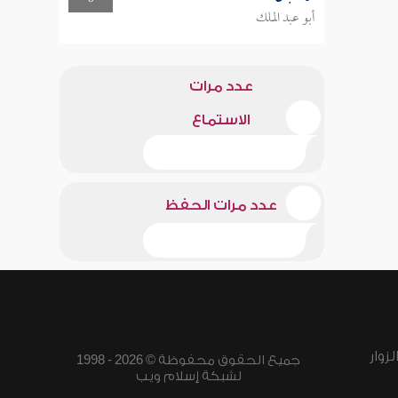
أبو عبد الملك
عدد مرات
الاستماع
عدد مرات الحفظ
زوار
جميع الحقوق محفوظة © 2026 - 1998
لشبكة إسلام ويب