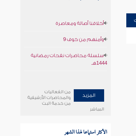
أخلاقنا أصالة ومعاصرة
وأمنهم من خوف 9
سلسلة محاضرات نفحات رمضانية
1444هـ
من الفعاليات
المزيد
والمحاضرات الأرشيفية
من خدمة البث
المباشر
الأكثر استماعا لهذا الشهر