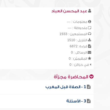
عبد المحسن العباد
معلومات : ---
ملحوظة : ---
المستمعين : 1933
التنزيل : 1510
قراءة: 6872
الرسائل : 0
المقيميّن : 0
في خزائن : 0
المحاضرة مجزأة
1 - الصلاة قبل المغرب
3 - الأسئلة