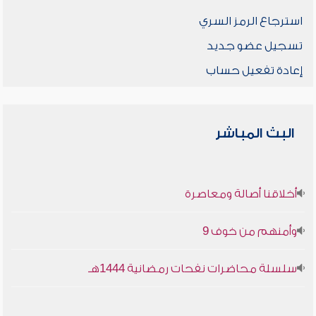
استرجاع الرمز السري
تسجيل عضو جديد
إعادة تفعيل حساب
البث المباشر
أخلاقنا أصالة ومعاصرة
وأمنهم من خوف 9
سلسلة محاضرات نفحات رمضانية 1444هـ