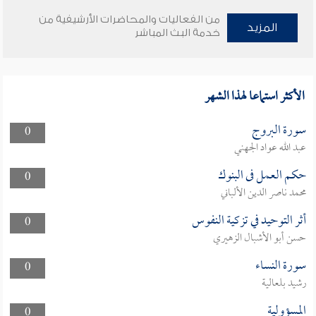
من الفعاليات والمحاضرات الأرشيفية من
المزيد
خدمة البث المباشر
الأكثر استماعا لهذا الشهر
سورة البروج
0
عبد الله عواد الجهني
حكم العمل فى البنوك
0
محمد ناصر الدين الألباني
أثر التوحيد في تزكية النفوس
0
حسن أبو الأشبال الزهيري
سورة النساء
0
رشيد بلعالية
المسؤولية
0