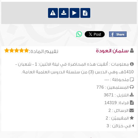
سلمان العودة
تقييم المادة:
معلومات : ألقيت هذه المحاضرة في ليلة الاثنين: 1 - شعبان -
1410هـ، وهي الدرس (3) من سلسلة الدروس العلمية العامة.
ملحوظة : ---
المستمعين : 776
التنزيل : 3671
قراءة: 14319
الرسائل : 2
المقيميّن : 2
في خزائن : 3