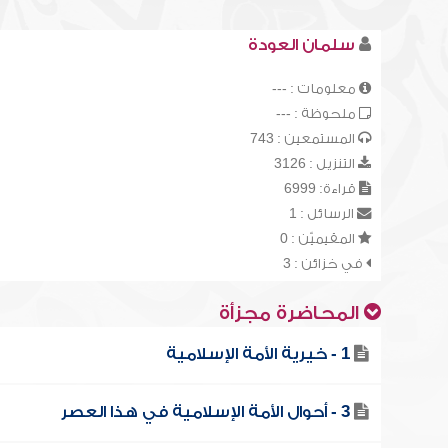
سلمان العودة
معلومات : ---
ملحوظة : ---
المستمعين : 743
التنزيل : 3126
قراءة: 6999
الرسائل : 1
المقيميّن : 0
في خزائن : 3
المحاضرة مجزأة
1 - خيرية الأمة الإسلامية
3 - أحوال الأمة الإسلامية في هذا العصر