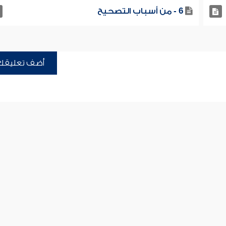
6 - من أسباب التصحيح
أضف تعليقك