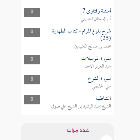
أسئلة وفتاوى 7
0
أبو إسحاق الحويني
شرح بلوغ المرام - كتاب الطهارة
0
(25)
محمد بن صالح العثيمين
سورة المرسلات
0
عبد العزيز الأحمد
سورة الشرح
0
علي الحذيفي
الشاطبية
0
الشيخ:عبد الرشيد بن الشيخ علي صوفي
عدد مرات