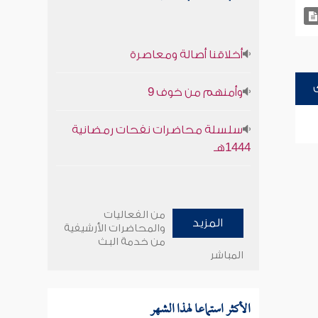
أخلاقنا أصالة ومعاصرة
وأمنهم من خوف 9
سلسلة محاضرات نفحات رمضانية
1444هـ
من الفعاليات
المزيد
والمحاضرات الأرشيفية
من خدمة البث
المباشر
الأكثر استماعا لهذا الشهر