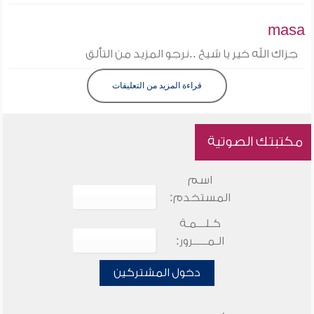
masa
جزاك الله خير يا شيخ ..نرجو المزيد من التألق
قراءة المزيد من التعليقات
مكتبتك الصوتية
اسم
المستخدم:
كـلـــمـة
الـمـــــرور:
دخول المشتركين