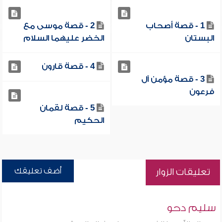
1 - قصة أصحاب
2 - قصة موسى مع
البستان
الخضر عليهما السلام
4 - قصة قارون
3 - قصة مؤمن آل
فرعون
5 - قصة لقمان
الحكيم
أضف تعليقك
تعليقات الزوار
سليم دحو