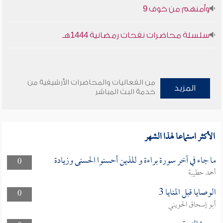
وأمنهم من خوف 9
سلسلة محاضرات نفحات رمضانية 1444هـ
من الفعاليات والمحاضرات الأرشيفية من
المزيد
خدمة البث المباشر
الأكثر استماعا لهذا الشهر
ما جاء في آخر سورة براءة و للذين أحسنوا الحسنى وزيادة
0
أحمد حطيبة
الوصايا قبل المنايا 3
0
أبو إسحاق الحويني