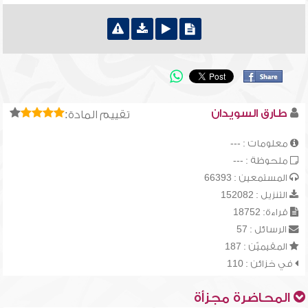
طارق السويدان
تقييم المادة:
معلومات : ---
ملحوظة : ---
المستمعين : 66393
التنزيل : 152082
قراءة: 18752
الرسائل : 57
المقيميّن : 187
في خزائن : 110
المحاضرة مجزأة