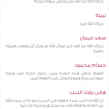
جزاك الله عنا الف خير وجعل مثواك الجنة
نبيله
جزاك الله خيرا
سعد فرمان
جزاك الله عنا الف خير نسأل الله عز وجل أن ينفعنا بعلمك
ياشيخ
حسام محمود
اللهم اجعل هذه المادة سبب دخول الجنة لمن شارك
فيها من رفع ومونتاج وكل شئ اللهم امين
هانى رشاد الديب
ان الله اذا احب عبده فقهه فى الدين ادعو له ان يزيده الله
من العلم والفقه بقدر ما يستحق ويجزيه عنا خيرا