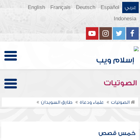
عربي
Español
Deutsch
Français
English
Indonesia
الصوتيات
الصوتيات
علماء ودعاة
طارق السويدان
خمس قصص