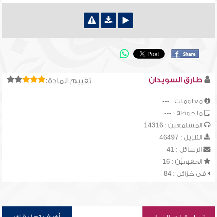
طارق السويدان
تقييم المادة:
معلومات : ---
ملحوظة : ---
المستمعين : 14316
التنزيل : 46497
الرسائل : 41
المقيميّن : 16
في خزائن : 84