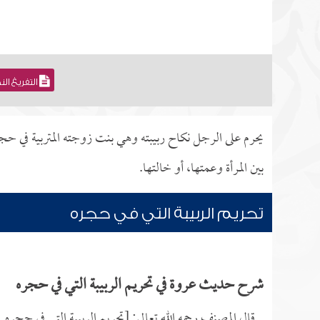
التفريغ ال
يحرم على الرجل نكاح ربيبته وهي بنت زوجته المتربية في حجره
بين المرأة وعمتها، أو خالتها.
تحريم الربيبة التي في حجره
شرح حديث عروة في تحريم الربيبة التي في حجره
قال المصنف رحمه الله تعالى: [تحريم الربيبة التي في حجره.