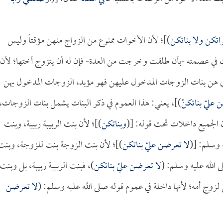
اتكن ولا بناتكن
)]؛ لأن الأخوات ممنوع من الزواج منهن مؤقتاً وليس
أخت في عصمته -بأن طلقت وخرجت من العدة- فإن له أن يتزوج أختها؛ لأن
لذي هن بنات الزوجات المدخول عليهن فهو مؤبد، الزوجات المدخول بهن
 عليّ بناتكنّ
)]، يعني: هذا العموم في ذكر البنات يشمل بنات الزوجات،
 الجميع داخلات تحت قوله: [(
وبناتكن
)]؛ لأن بنت الربيبة ربيبة، وبنت
 وسلم: [(
لا تعرضن عليّ بناتكن
)]؛ لأن بنت الزوجة بنت للزوجة، وبنت
الله عليه وسلم: (
لا تعرضن عليّ بناتكن
)، فبنت الربيبة ربيبة، بل وبنت
 لزوج أمه؛ لأنها داخلة في عموم قوله صلى الله عليه وسلم: (
لا تعرضن