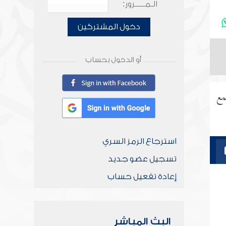
الـمـــــرور:
دخول المشتركين
أو الدخول بحساب
مع
استرجاع الرمز السري
تسجيل عضو جديد
إعادة تفعيل حساب
البث المباشر