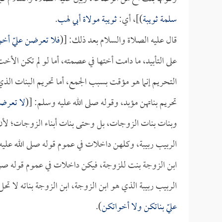
سلمة
ثويبة
)]، أي:
ثويبة مولاة أبي لهب
.
قال عليه الصلاة والسلام بعد ذلك: [(
فلا تعرضن عليّ أخو
على التأبيد، ما دامت أختها في عصمته، أما لو لم تكن ال
التحريم إنما هو مؤقت بسبب الجمع، أما تحريم البنات ا
تحريم بناتهن مؤبد، وقوله صلى الله عليه وسلم: [(
لا تعرضن
وبنات بنات الزوجات، بل وحتى بنات أبناء الزوجات؛ لأن
الربيب ربيبة، وكلهن داخلات في عموم قوله صلى الله عليه
ابن الزوجة بنت للزوجة، فيكن داخلات في عموم قوله صلى 
الربيب ربيبة الذي هو ابن الزوجة، ابن الزوجة بناته لا تحل
عليّ بناتكن ولا أخواتكن
).