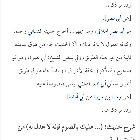
وقد مر ذكره.
[عن
أبي نصر
].
هو
أبو نصر الهلالي
، وهو مجهول، أخرج حديثه
النسائي
وحده.
وكونه مجهول لا يؤثر ذلك؛ لأن الحديث جاء من طرق عديدة
ثابتة من غير هذه الطريق، وفي بعض النسخ: أبي نصرة، وهو غير
صحيح وقد ذُكر في تحفة الأشراف، وأيضاً جاء هو في طريق
أخرى ستأتي
أبي نصر الهلالي
، يعني منصوصاً عليه.
[عن
رجاء بن حيوة
عن
أبي أمامة
].
وقد مر ذكرهم.
شرح حديث: (... عليك بالصوم فإنه لا عدل له) من