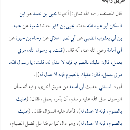
طريق رابعة
قال المصنف رحمه الله تعالى: [أخبرنا
يحيى بن محمد
هو
ابن
السكن أبو عبيد الله
حدثنا
يحيى بن كثير
حدثنا
شعبة
عن
محمد
بن أبي يعقوب الضبي
عن
أبي نصر الهلالي
عن
رجاء بن حيوة
عن
أبي أمامة
رضي الله عنه، أنه قال: (
قلت: يا رسول الله، مرني
بعمل، قال: عليك بالصوم، فإنه لا عدل له، قلت: يا رسول الله،
مرني بعمل، قال: عليك بالصوم فإنه لا عدل له
)].
أورد
النسائي
حديث
أبي أمامة
من طريق أخرى، وفيه أنه سأل
الرسول صلى الله عليه وسلم، أن يأمره بعمل، فقال: (
عليك
بالصوم، فإنه لا عدل له
)، فأعاد عليه السؤال فقال: (
عليك
بالصوم، فإنه لا عدل له
)، وهو دال كما عرفنا على فضل الصيام،