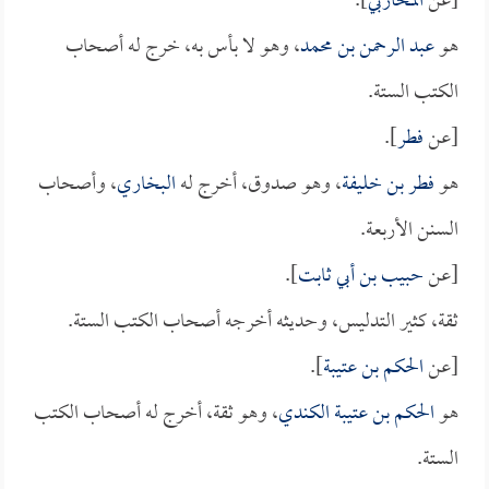
[عن
المحاربي
].
هو
عبد الرحمن بن محمد
، وهو لا بأس به، خرج له أصحاب
الكتب الستة.
[عن
فطر
].
هو
فطر بن خليفة
، وهو صدوق، أخرج له
البخاري
، وأصحاب
السنن الأربعة.
[عن
حبيب بن أبي ثابت
].
ثقة، كثير التدليس، وحديثه أخرجه أصحاب الكتب الستة.
[عن
الحكم بن عتيبة
].
هو
الحكم بن عتيبة الكندي
، وهو ثقة، أخرج له أصحاب الكتب
الستة.