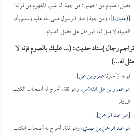
فضل الصيام من الجهتين: من جهة الترغيب المفهوم من قوله:
[(
عليك
)]، ومن جهة إخبار الرسول صلى الله عليه وسلم بأن
الصيام لا مثل له، فهو دال على فضل الصيام.
تراجم رجال إسناد حديث: (... عليك بالصوم فإنه لا
مثل له...)
قوله: [أخبرنا
عمرو بن علي
].
هو
عمرو بن علي الفلاس
، وهو ثقة، أخرج له أصحاب الكتب
الستة.
[عن
عبد الرحمن
].
هو
عبد الرحمن بن مهدي
، وهو ثقة، أخرج له أصحاب الكتب