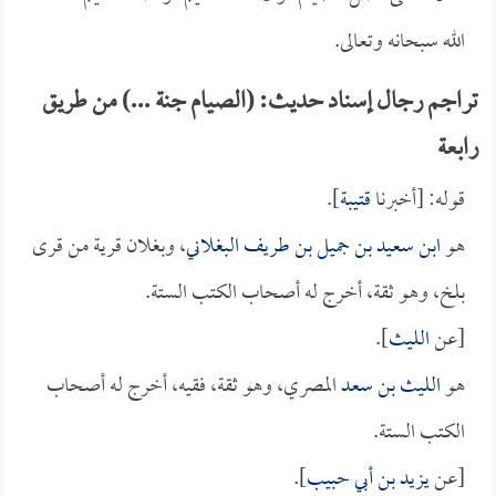
الله سبحانه وتعالى.
تراجم رجال إسناد حديث: (الصيام جنة ...) من طريق
رابعة
قوله: [أخبرنا
قتيبة
].
هو
ابن سعيد بن جميل بن طريف البغلاني
، وبغلان قرية من قرى
بلخ، وهو ثقة، أخرج له أصحاب الكتب الستة.
[عن
الليث
].
هو
الليث بن سعد
المصري، وهو ثقة، فقيه، أخرج له أصحاب
الكتب الستة.
[عن
يزيد بن أبي حبيب
].