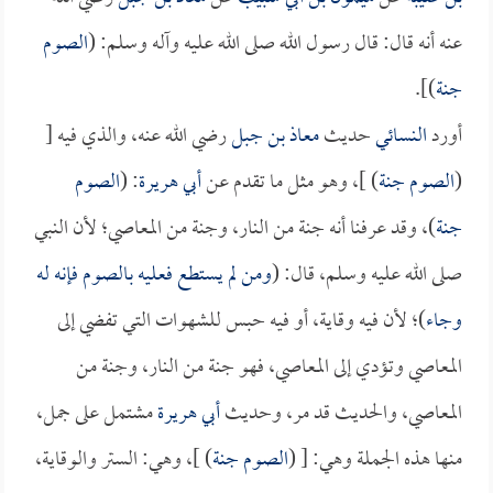
عنه أنه قال: قال رسول الله صلى الله عليه وآله وسلم: (
الصوم
جنة
)].
أورد
النسائي
حديث
معاذ بن جبل
رضي الله عنه، والذي فيه [
(
الصوم جنة
) ]، وهو مثل ما تقدم عن
أبي هريرة
: (
الصوم
جنة
)، وقد عرفنا أنه جنة من النار، وجنة من المعاصي؛ لأن النبي
صلى الله عليه وسلم، قال: (
ومن لم يستطع فعليه بالصوم فإنه له
وجاء
)؛ لأن فيه وقاية، أو فيه حبس للشهوات التي تفضي إلى
المعاصي وتؤدي إلى المعاصي، فهو جنة من النار، وجنة من
المعاصي، والحديث قد مر، وحديث
أبي هريرة
مشتمل على جمل،
منها هذه الجملة وهي: [ (
الصوم جنة
) ]، وهي: الستر والوقاية،