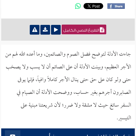
التفريغ النصي الكامل
جاءت الأدلة لتوضح فضل الصوم والصائمين، وما أعده الله لهم من
الأجر العظيم، وبينت الأدلة أن على الصائم أن لا يسب ولا يصخب
حتى ولو كان على حق حتى ينال الأجر كاملاً وافياً، فإنما يوفى
الصابرون أجرهم بغير حساب، ووضحت الأدلة أن الصيام في
السفر سائغ حيث لا مشقة ولا ضرر؛ لأن شريعتنا مبنية على
التيسير.