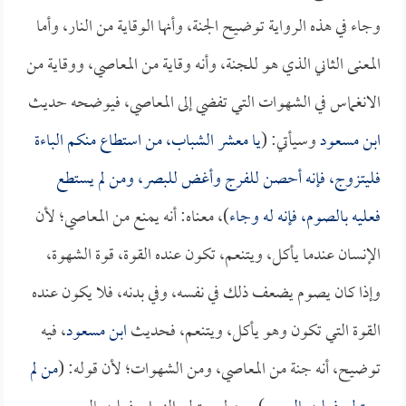
وجاء في هذه الرواية توضيح الجنة، وأنها الوقاية من النار، وأما
المعنى الثاني الذي هو للجنة، وأنه وقاية من المعاصي، ووقاية من
الانغماس في الشهوات التي تفضي إلى المعاصي، فيوضحه حديث
ابن مسعود
وسيأتي: (
يا معشر الشباب، من استطاع منكم الباءة
فليتزوج، فإنه أحصن للفرج وأغض للبصر، ومن لم يستطع
فعليه بالصوم، فإنه له وجاء
)، معناه: أنه يمنع من المعاصي؛ لأن
الإنسان عندما يأكل، ويتنعم، تكون عنده القوة، قوة الشهوة،
وإذا كان يصوم يضعف ذلك في نفسه، وفي بدنه، فلا يكون عنده
القوة التي تكون وهو يأكل، ويتنعم، فحديث
ابن مسعود
، فيه
توضيح، أنه جنة من المعاصي، ومن الشهوات؛ لأن قوله: (
من لم