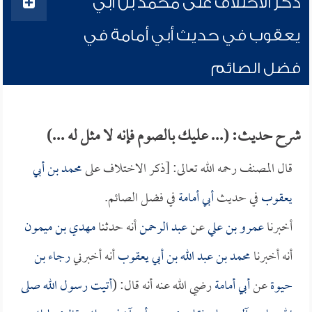
ذكر الاختلاف على محمد بن أبي
يعقوب في حديث أبي أمامة في
فضل الصائم
شرح حديث: (... عليك بالصوم فإنه لا مثل له ...)
قال المصنف رحمه الله تعالى: [ذكر الاختلاف على
محمد بن أبي
يعقوب
في حديث
أبي أمامة
في فضل الصائم.
أخبرنا
عمرو بن علي
عن
عبد الرحمن
أنه حدثنا
مهدي بن ميمون
أنه أخبرنا
محمد بن عبد الله بن أبي يعقوب
أنه أخبرني
رجاء بن
حيوة
عن
أبي أمامة
رضي الله عنه أنه قال: (
أتيت رسول الله صلى