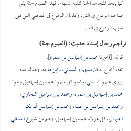
كما يتخذ المجاهد الجنة لتقيه السهام، فهذا الصيام جنة يقي
صاحبه الوقوع في النار، وكذلك الوقوع في المعاصي التي هي
سبب الوقوع في النار.
تراجم رجال إسناد حديث: (الصوم جنة)
قوله: [أخبرنا
محمد بن إسماعيل بن سمرة
].
ثقة، أخرج له
الترمذي
، و
النسائي
، و
ابن ماجه
. وهناك عدد
يروي عنهم
النسائي
، واسم كل منهم: محمد بن إسماعيل وهم:
محمد بن إسماعيل بن سمرة
، و
محمد بن إسماعيل البخاري
،
و
محمد بن إسماعيل بن علية
، و
محمد بن إسماعيل أبو بكر
الطبراني
، كل هؤلاء محمد بن إسماعيل، وهم من شيوخ
النسائي
.