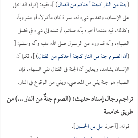
(
جنة من النار كجنة أحدكم من القتال
) ]، ففيه: إكرام الداخل
على الإنسان، وتقديم شيء له، سواءً كان مأكولاً، أو مشروباً،
وكذلك فيه عندما أخبره بأنه صائم، أرشده إلى شيء في فضل
الصيام، وأنه قد ورد عن الرسول صلى الله عليه وآله وسلم: [
(
أن الصوم جنة من النار كجنة أحدكم من القتال
) ]، فكما أن
الإنسان يشاهد، ويعاين أن الجنة في القتال تقي السهام، فإن
الصيام هو جنة يقي من المعاصي، ويقي من الوقوع في النار.
تراجم رجال إسناد حديث: (الصوم جنةٌ من النار ...) من
طريق خامسة
قوله: [أخبرنا
علي بن الحسين
].