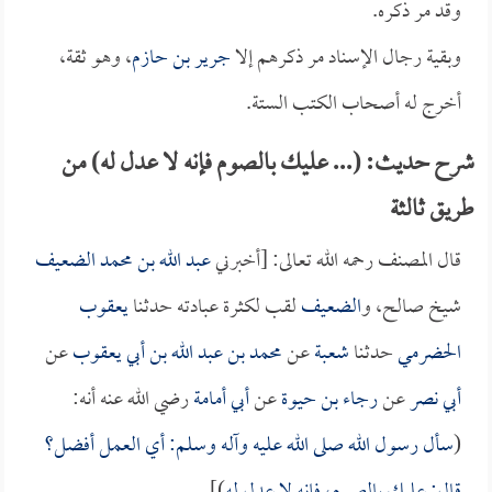
وقد مر ذكره.
وبقية رجال الإسناد مر ذكرهم إلا
جرير بن حازم
، وهو ثقة،
أخرج له أصحاب الكتب الستة.
شرح حديث: (... عليك بالصوم فإنه لا عدل له) من
طريق ثالثة
قال المصنف رحمه الله تعالى: [أخبرني
عبد الله بن محمد الضعيف
شيخ صالح، و
الضعيف
لقب لكثرة عبادته حدثنا
يعقوب
الحضرمي
حدثنا
شعبة
عن
محمد بن عبد الله بن أبي يعقوب
عن
أبي نصر
عن
رجاء بن حيوة
عن
أبي أمامة
رضي الله عنه أنه:
(
سأل رسول الله صلى الله عليه وآله وسلم: أي العمل أفضل؟