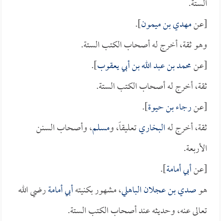
الستة.
[عن
مهدي بن ميمون
].
وهو ثقة، أخرج له أصحاب الكتب الستة.
[عن
محمد بن عبد الله بن أبي يعقوب
].
ثقة، أخرج له أصحاب الكتب الستة.
[عن
رجاء بن حيوة
].
ثقة، أخرج له
البخاري
تعليقاً، و
مسلم
، وأصحاب السنن
الأربعة.
[عن
أبي أمامة
].
هو
صدي بن عجلان الباهلي
، مشهور بكنيته
أبي أمامة
رضي الله
تعالى عنه، وحديثه عند أصحاب الكتب الستة.