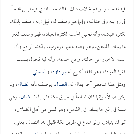
فيه قدحا، والواقع خلاف ذلك، فالضعف الذي فيه ليس قدحاً
في روايته وفي عدالته، وإنما هو وصف له، قيل: إنه وصف بذلك
لكثرة عبادته، وأنه نحيل الجسم لكثرة العبادة، فهو وصف لغير
ما يتبادر للذهن، وهو وصف غير مرغوب، ولكنه الواقع وأن
سببه الإخبار عن حالته، وعن جسمه، وأنه فيه نحول بسبب
كثرة العبادة، وهو ثقة، أخرج له
أبو داود
، و
النسائي
.
ومثل هذا شخص آخر يقال له:
الضال
، يوصف بأنه
الضال
، ولم
يكن ضالاً، وإنما كان ضائعاً في طريق مكة فقيل له:
الضال
، وهي
نسبة إلى غير ما يتبادر إلى الذهن، وهو ليس من أهل الضلال،
كما قد يتبادر، وإنما ضاع في طريق مكة فقيل له: الضال، يعني: