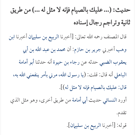
حديث: (... عليك بالصيام فإنه لا مثل له ...) من طريق
ثانية وتراجم رجال إسناده
قال المصنف رحمه الله تعالى: [أخبرنا
الربيع بن سليمان
أخبرنا
ابن
وهب
أخبرني
جرير بن حازم
: أن
محمد بن عبد الله بن أبي
يعقوب الضبي
حدثه عن
رجاء بن حيوة
أنه حدثنا
أبو أمامة
الباهلي
أنه قال: قلت: (
يا رسول الله، مرني بأمر ينفعني الله به،
قال: عليك بالصيام فإنه لا مثل له
)].
أورد
النسائي
حديث
أبي أمامة
من طريق أخرى، وهو مثل الذي
تقدم.
قوله: [أخبرنا
الربيع بن سليمان
].