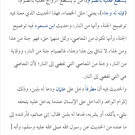
يستطع فعليه بالصوم
)، من لم يستطع الزواج فعليه بالصوم،
(
فإنه له وجاء
)، يعني: مثل الخصاء، فهذا الحديث الذي معنا فيه
توضيح الجنة، وأنها من النار، وحديث
ابن مسعود
فيه توضيح
الجنة، وأنها تكون من المعاصي، وكل منهما حق، فهو جنة من هذا
ومن هذا، لا تنافي بين هذا وهذا، فالصيام جنة من النار، ووقاية
من النار، وجنة من المعاصي التي تفضي إلى النار؛ لأن المعاصي
هي التي تفضي إلى النار.
والحديث فيه أن
مطرفاً
دخل على
عثمان
ودعا له بلبن، وذلك
إكرام الوافد والداخل على الإنسان عندما يدخل عليه يتحفه
بشيء يأكله، أو يشربه، فدعا له بلبن فقال: إني صائم، فأرشده إلى
ما عنده من الحديث عن رسول الله صلى الله عليه وسلم، وأنه [