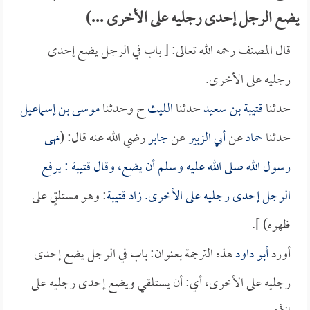
يضع الرجل إحدى رجليه على الأخرى ...)
قال المصنف رحمه الله تعالى: [ باب في الرجل يضع إحدى
رجليه على الأخرى.
حدثنا
قتيبة بن سعيد
حدثنا
الليث
ح وحدثنا
موسى بن إسماعيل
حدثنا
حماد
عن
أبي الزبير
عن
جابر
رضي الله عنه قال: (
نهى
رسول الله صلى الله عليه وسلم أن يضع، وقال
قتيبة
: يرفع
الرجل إحدى رجليه على الأخرى. زاد
قتيبة
: وهو مستلقٍ على
ظهره) ].
أورد
أبو داود
هذه الترجمة بعنوان: باب في الرجل يضع إحدى
رجليه على الأخرى، أي: أن يستلقي ويضع إحدى رجليه على