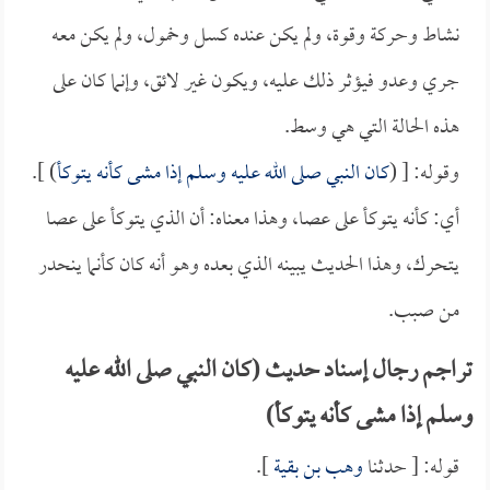
نشاط وحركة وقوة، ولم يكن عنده كسل وخمول، ولم يكن معه
جري وعدو فيؤثر ذلك عليه، ويكون غير لائق، وإنما كان على
هذه الحالة التي هي وسط.
وقوله: [ (
كان النبي صلى الله عليه وسلم إذا مشى كأنه يتوكأ
) ].
أي: كأنه يتوكأ على عصا، وهذا معناه: أن الذي يتوكأ على عصا
يتحرك، وهذا الحديث يبينه الذي بعده وهو أنه كان كأنما ينحدر
من صبب.
تراجم رجال إسناد حديث (كان النبي صلى الله عليه
وسلم إذا مشى كأنه يتوكأ)
قوله: [ حدثنا
وهب بن بقية
].