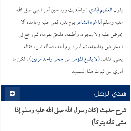
يقول
العظيم آبادي
: والحديث ورد حين أسر النبي صلى الله
عليه وسلم
أبا غرة الشاعر
يوم بدر، فمن عليه وعاهده ألا
يحرض عليه ولا يهجوه، وأطلقه، فلحق بقومه، ثم رجع إلى
التحريض والهجاء، ثم أسره يوم أحد، فسأله المن، فقاله .
يعني: فقال: (
لا يلدغ المؤمن من جحر واحد مرتين
) ، لكن ما
أدري عن ثبوت هذا السبب.
هدي الرجل
شرح حديث (كان رسول الله صلى الله عليه وسلم إذا
مشى كأنه يتوكأ)