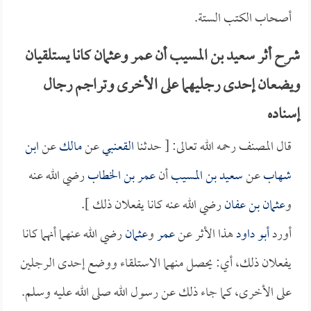
أصحاب الكتب الستة.
شرح أثر سعيد بن المسيب أن عمر وعثمان كانا يستلقيان
ويضعان إحدى رجليهما على الأخرى وتراجم رجال
إسناده
قال المصنف رحمه الله تعالى: [ حدثنا
القعنبي
عن
مالك
عن
ابن
شهاب
عن
سعيد بن المسيب
أن
عمر بن الخطاب
رضي الله عنه
و
عثمان بن عفان
رضي الله عنه كانا يفعلان ذلك ].
أورد
أبو داود
هذا الأثر عن
عمر
و
عثمان
رضي الله عنهما أنهما كانا
يفعلان ذلك، أي: يحصل منهما الاستلقاء ووضع إحدى الرجلين
على الأخرى، كما جاء ذلك عن رسول الله صلى الله عليه وسلم.