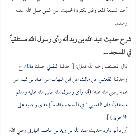
أحد السبعة المعروفين بكثرة الحديث عن النبي صلى الله عليه
وسلم.
شرح حديث عبد الله بن زيد أنه رأى رسول الله مستلقياً
في المسجد...
قال المصنف رحمه الله تعالى: [ حدثنا
النفيلي
حدثنا
مالك
ح
وحدثنا
القعنبي
عن
مالك
عن
ابن شهاب
عن
عباد بن تميم
عن
عمه رضي الله عنه: (
أنه رأى رسول الله صلى الله عليه وسلم
مستلقياً، قال
القعنبي
: في المسجد واضعاً إحدى رجليه على
الأخرى
) ].
أورد
أبو داود
حديث
عبد الله بن زيد بن عاصم المازني
رضي الله