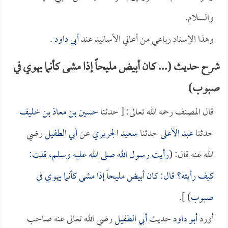
والسلام.
وهذا الإسناد رباعي من أعالي الأسانيد عند
أبي داود
.
شرح حديث (... كان أبيض مليحاً إذا مشى كأنما يهوي في
صبوب)
قال المصنف رحمه الله تعالى: [ حدثنا
حسين بن معاذ بن خليف
حدثنا
عبد الأعلى
حدثنا
سعيد الجريري
عن
أبي الطفيل
رضي
الله عنه قال: (
رأيت رسول الله صلى الله عليه وسلم، قلت:
كيف رأيته؟ قال: كان أبيض مليحاً إذا مشى كأنما يهوي في
صبوب
) ].
أورد
أبو داود
حديث
أبي الطفيل
رضي الله تعالى عنه صاحب