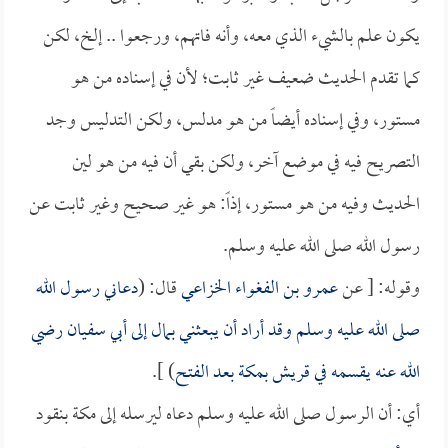
يكون علم بالشيء الذي معه، وأنه فاتهم، ورجعوا .. إلخ، لكن
كما تقدم الحديث ضعيف غير ثابت؛ لأن في إسناده من هو
مستور، وفي إسناده أيضاً من هو مدلس، ولكن التدليس وجد
التصريح فيه في موضع آخر، ولكن بقي أن فيه من هو لين
الحديث وفيه من هو مستور، إذاً: هو غير صحيح وغير ثابت عن
رسول الله صلى الله عليه وسلم.
وقوله: [ عن
عمرو بن الفغواء الخزاعي
قال: (
دعاني رسول الله
صلى الله عليه وسلم وقد أراد أن يبعثني بمال إلى
أبي سفيان
رضي
الله عنه يقسمه في قريش بمكة بعد الفتح
) ].
أي: أن الرسول صلى الله عليه وسلم دعاه ليرسله إلى مكة بنقود