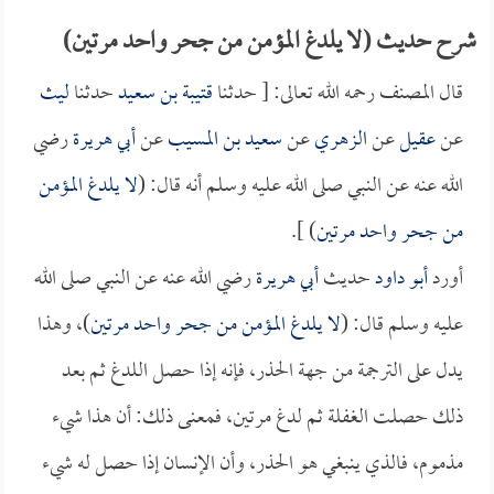
شرح حديث (لا يلدغ المؤمن من جحر واحد مرتين)
قال المصنف رحمه الله تعالى: [ حدثنا
قتيبة بن سعيد
حدثنا
ليث
عن
عقيل
عن
الزهري
عن
سعيد بن المسيب
عن
أبي هريرة
رضي
الله عنه عن النبي صلى الله عليه وسلم أنه قال: (
لا يلدغ المؤمن
من جحر واحد مرتين
) ].
أورد
أبو داود
حديث
أبي هريرة
رضي الله عنه عن النبي صلى الله
عليه وسلم قال: (
لا يلدغ المؤمن من جحر واحد مرتين
)، وهذا
يدل على الترجمة من جهة الحذر، فإنه إذا حصل اللدغ ثم بعد
ذلك حصلت الغفلة ثم لدغ مرتين، فمعنى ذلك: أن هذا شيء
مذموم، فالذي ينبغي هو الحذر، وأن الإنسان إذا حصل له شيء