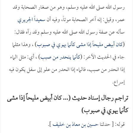
رسول الله صلى الله عليه وسلم، وهو من صغار الصحابة وقد
عمر، وقيل: إنه آخر الصحابة موتاً، وفيه أن
سعيداً الجريري
سأله عن صفة رسول الله صلى الله عليه وسلم وقد رآه فقال:
(
كان أبيض مليحاً إذا مشى كأنما يهوي في صبوب
) ، وهذا مثلما
جاء في الحديث الآخر: (
كأنما ينحدر من صبب
) ، أي: مثل الماء
إذا انحدر من صبب، فالماء إذا انحدر من علو إلى سفل يكون فيه
إسراع.
تراجم رجال إسناد حديث (... كان أبيض مليحاً إذا مشى
كأنما يهوي في صبوب)
قوله: [ حدثنا
حسين بن معاذ بن خليف
].