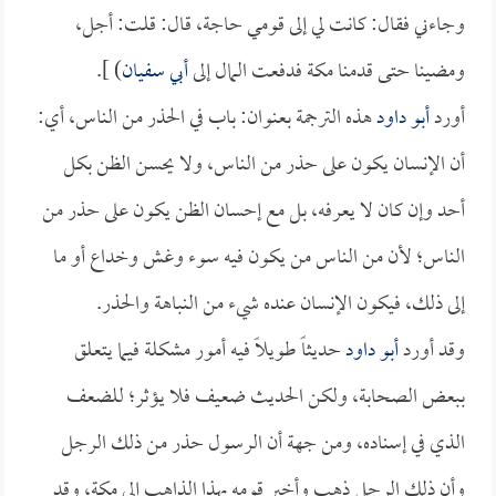
وجاءني فقال: كانت لي إلى قومي حاجة، قال: قلت: أجل،
ومضينا حتى قدمنا مكة فدفعت المال إلى
أبي سفيان
) ].
أورد
أبو داود
هذه الترجمة بعنوان: باب في الحذر من الناس، أي:
أن الإنسان يكون على حذر من الناس، ولا يحسن الظن بكل
أحد وإن كان لا يعرفه، بل مع إحسان الظن يكون على حذر من
الناس؛ لأن من الناس من يكون فيه سوء وغش وخداع أو ما
إلى ذلك، فيكون الإنسان عنده شيء من النباهة والحذر.
وقد أورد
أبو داود
حديثاً طويلاً فيه أمور مشكلة فيما يتعلق
ببعض الصحابة، ولكن الحديث ضعيف فلا يؤثر؛ للضعف
الذي في إسناده، ومن جهة أن الرسول حذر من ذلك الرجل
وأن ذلك الرجل ذهب وأخبر قومه بهذا الذاهب إلى مكة، وقد