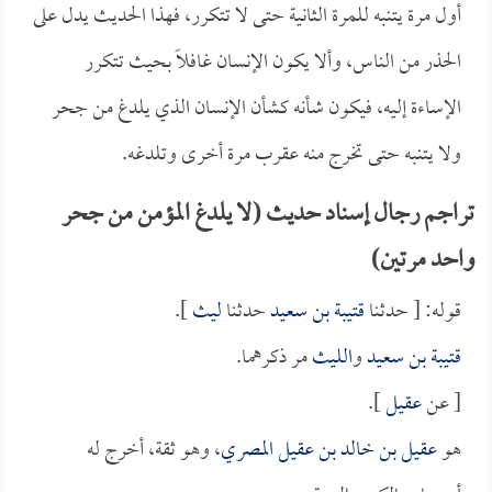
أول مرة يتنبه للمرة الثانية حتى لا تتكرر، فهذا الحديث يدل على
الحذر من الناس، وألا يكون الإنسان غافلاً بحيث تتكرر
الإساءة إليه، فيكون شأنه كشأن الإنسان الذي يلدغ من جحر
ولا يتنبه حتى تخرج منه عقرب مرة أخرى وتلدغه.
تراجم رجال إسناد حديث (لا يلدغ المؤمن من جحر
واحد مرتين)
قوله: [ حدثنا
قتيبة بن سعيد
حدثنا
ليث
].
قتيبة بن سعيد
و
الليث
مر ذكرهما.
[ عن
عقيل
].
هو
عقيل بن خالد بن عقيل المصري
، وهو ثقة، أخرج له