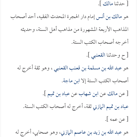
[ حدثنا
مالك
].
هو
مالك بن أنس
إمام دار الهجرة المحدث الفقيه، أحد أصحاب
المذاهب الأربعة المشهورة من مذاهب أهل السنة، وحديثه
أخرجه أصحاب الكتب الستة.
[ ح وحدثنا
القعنبي
].
هو
عبد الله بن مسلمة بن قعنب القعنبي
، وهو ثقة أخرج له
أصحاب الكتب الستة إلا
ابن ماجة
.
[ عن
مالك
عن
ابن شهاب
عن
عباد بن تميم
].
عباد بن تميم المازني
ثقة، أخرج له أصحاب الكتب الستة.
[ عن عمه ].
هو
عبد الله بن زيد بن عاصم المازني
، وهو صحابي، أخرج له