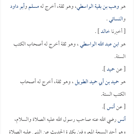
هو
وهب بن بقية الواسطي
، وهو ثقة، أخرج له
مسلم
و
أبو داود
و
النسائي
.
[ أخبرنا
خالد
] .
هو
ابن عبد الله الواسطي
، وهو ثقة أخرج له أصحاب الكتب
الستة.
[ عن
حميد
].
هو
حميد بن أبي حميد الطويل
، وهو ثقة، أخرج له أصحاب
الكتب الستة.
[ عن
أنس
].
أنس
رضي الله عنه صاحب رسول الله عليه الصلاة والسلام،
وهو أحد السبعة المعروفين بكثرة الحديث عن النبي عليه الصلاة