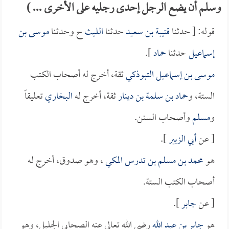
وسلم أن يضع الرجل إحدى رجليه على الأخرى ... )
قوله: [ حدثنا
قتيبة بن سعيد
حدثنا
الليث
ح وحدثنا
موسى بن
إسماعيل
حدثنا
حماد
].
موسى بن إسماعيل التبوذكي
ثقة، أخرج له أصحاب الكتب
الستة، و
حماد بن سلمة بن دينار
ثقة، أخرج له
البخاري
تعليقاً
و
مسلم
وأصحاب السنن.
[ عن
أبي الزبير
].
هو
محمد بن مسلم بن تدرس المكي
، وهو صدوق، أخرج له
أصحاب الكتب الستة.
[ عن
جابر
].
هو
جابر بن عبد الله
رضي الله تعالى عنه الصحابي الجليل، وهو