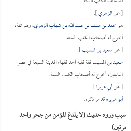
أصحاب الكتب الستة.
[ عن
الزهري
].
هو
محمد بن مسلم بن عبيد الله بن شهاب الزهري
، وهو ثقة،
أخرج له أصحاب الكتب الستة.
[ عن
سعيد بن المسيب
].
سعيد بن المسيب
ثقة فقيه أحد فقهاء المدينة السبعة في عصر
التابعين، أخرج له أصحاب الكتب الستة.
[ عن
أبي هريرة
].
أبو هريرة
قد مر ذكره.
سبب ورود حديث (لا يلدغ المؤمن من جحر واحد
مرتين)