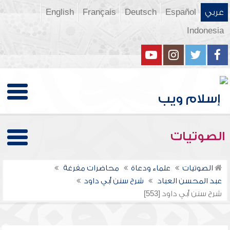
عربي
Español
Deutsch
Français
English
Indonesia
الصوتيات
الصوتيات
علماء ودعاة
محاضرات مفرغة
عبد المحسن العباد
شرح سنن أبي داود
شرح سنن أبي داود [553]