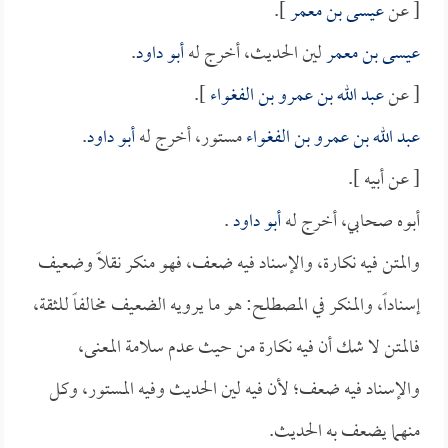
[ عن
عيسى بن معمر
].
عيسى بن معمر
لين الحديث، أخرج له
أبو داود
.
[ عن
عبد الله بن عمرو بن الفغواء
].
عبد الله بن عمرو بن الفغواء
مستور، أخرج له
أبو داود
.
[ عن أبيه ].
أبوه صحابي، أخرج له
أبو داود
.
والمتن فيه نكارة، والإسناد فيه ضعف، فهو منكر نقلاً وضعيف
إسناداً، والمنكر في المصطلح: هو ما يرويه الضعيف مخالفاً للثقة،
فالمتن لا شك أن فيه نكارة من حيث عدم سلامة المعنى،
والإسناد فيه ضعف؛ لأن فيه لين الحديث وفيه المستور، وكل
منهما يضعف به الحديث.