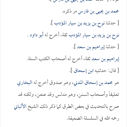
محمد بن يحيى بن فارس
مر ذكره.
[ حدثنا
نوح بن يزيد بن سيار المؤدب
].
نوح بن يزيد بن سيار المؤدب
ثقة، أخرج له
أبو داود
.
[ حدثنا
إبراهيم بن سعد
].
إبراهيم بن سعد
ثقة، أخرج له أصحاب الكتب الستة.
[ قال: حدثنيه
ابن إسحاق
].
هو
محمد بن إسحاق المدني
، وهو صدوق أخرج له
البخاري
تعليقاً وأصحاب السنن، وهو مدلس وقد عنعن، ولكنه قد
صرح بالتحديث في بعض الطرق كما ذكر ذلك الشيخ
الألباني
رحمه الله في السلسلة الضعيفة.