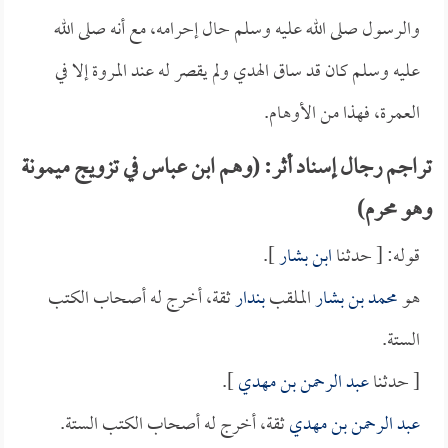
والرسول صلى الله عليه وسلم حال إحرامه، مع أنه صلى الله
عليه وسلم كان قد ساق الهدي ولم يقصر له عند المروة إلا في
العمرة، فهذا من الأوهام.
تراجم رجال إسناد أثر: (وهم ابن عباس في تزويج ميمونة
وهو محرم)
قوله: [ حدثنا
ابن بشار
].
هو
محمد بن بشار
الملقب
بندار
ثقة، أخرج له أصحاب الكتب
الستة.
[ حدثنا
عبد الرحمن بن مهدي
].
عبد الرحمن بن مهدي
ثقة، أخرج له أصحاب الكتب الستة.