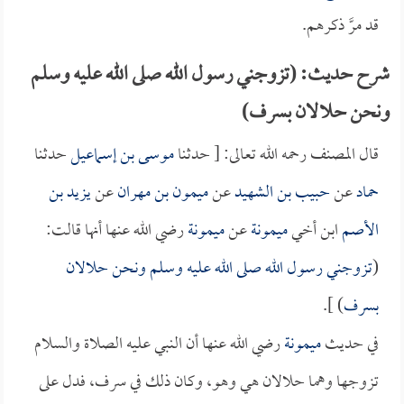
قد مرَّ ذكرهم.
شرح حديث: (تزوجني رسول الله صلى الله عليه وسلم
ونحن حلالان بسرف)
قال المصنف رحمه الله تعالى: [ حدثنا
موسى بن إسماعيل
حدثنا
حماد
عن
حبيب بن الشهيد
عن
ميمون بن مهران
عن
يزيد بن
الأصم
ابن أخي
ميمونة
عن
ميمونة
رضي الله عنها أنها قالت:
(
تزوجني رسول الله صلى الله عليه وسلم ونحن حلالان
بسرف
) ].
في حديث
ميمونة
رضي الله عنها أن النبي عليه الصلاة والسلام
تزوجها وهما حلالان هي وهو، وكان ذلك في سرف، فدل على