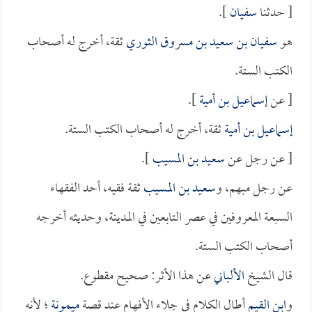
[ حدثنا
سفيان
].
هو
سفيان بن سعيد بن مسروق الثوري
ثقة، أخرج له أصحاب
الكتب الستة.
[ عن
إسماعيل بن أمية
].
إسماعيل بن أمية
ثقة، أخرج له أصحاب الكتب الستة.
[ عن رجل عن
سعيد بن المسيب
].
عن رجل مبهم، و
سعيد بن المسيب
ثقة فقيه، أحد الفقهاء
السبعة المعروفين في عصر التابعين في المدينة، وحديثه أخرجه
أصحاب الكتب الستة.
قال الشيخ
الألباني
عن هذا الأثر: صحيح مقطوع.
و
ابن القيم
أطال الكلام في جلاء الأفهام عند قصة
ميمونة
؛ لأنه