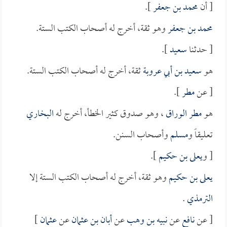
[ أن
محمد بن جعفر
].
محمد بن جعفر
وهو ثقة، أخرج له أصحاب الكتب الستة.
[ حدثنا
سعيد
].
هو
سعيد بن أبي عروبة
ثقة، أخرج له أصحاب الكتب الستة.
[ عن
مطر
].
هو
مطر الوراق
، وهو صدوق كثير الخطأ، أخرج له
البخاري
تعليقاً و
مسلم
وأصحاب السنن.
[ و
يعلى بن حكيم
].
يعلى بن حكيم
وهو ثقة، أخرج له أصحاب الكتب الستة إلا
الترمذي
.
[ عن
نافع
عن
نبيه بن وهب
عن
أبان بن عثمان
عن
عثمان
]