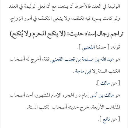
الوليمة في العقد فالأحوط أن يبتعد، مع أن فعل الوليمة في العقد
ولو كانت يسيرة فيه تكلف، ولا ينبغي التكلف في أمور الزواج.
تراجم رجال إسناد حديث: (لا ينكح المحرم ولا يُنكح)
قوله: [ حدثنا
القعنبي
].
هو
عبد الله بن مسلمة بن قعنب القعنبي
ثقة، أخرج له أصحاب
الكتب الستة إلا
ابن ماجة
.
[ عن
مالك
].
هو
مالك بن أنس
إمام دار الهجرة الإمام المشهور، أحد أصحاب
المذاهب الأربعة، خرج حديثه أصحاب الكتب الستة.
[ عن
نافع
].