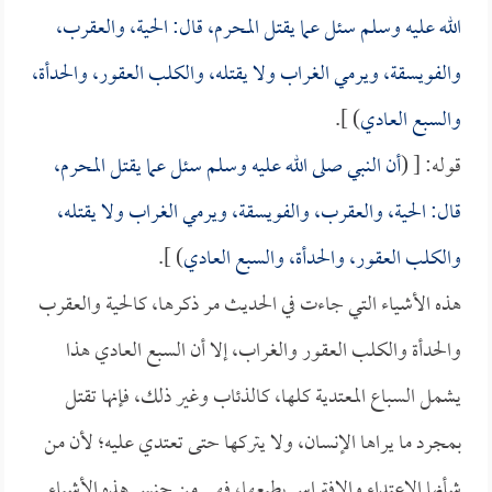
الله عليه وسلم سئل عما يقتل المحرم، قال: الحية، والعقرب،
والفويسقة، ويرمي الغراب ولا يقتله، والكلب العقور، والحدأة،
والسبع العادي
) ].
قوله: [ (
أن النبي صلى الله عليه وسلم سئل عما يقتل المحرم،
قال: الحية، والعقرب، والفويسقة، ويرمي الغراب ولا يقتله،
والكلب العقور، والحدأة، والسبع العادي
) ].
هذه الأشياء التي جاءت في الحديث مر ذكرها، كالحية والعقرب
والحدأة والكلب العقور والغراب، إلا أن السبع العادي هذا
يشمل السباع المعتدية كلها، كالذئاب وغير ذلك، فإنها تقتل
بمجرد ما يراها الإنسان، ولا يتركها حتى تعتدي عليه؛ لأن من
شأنها الاعتداء والافتراس بطبعها، فهي من جنس هذه الأشياء