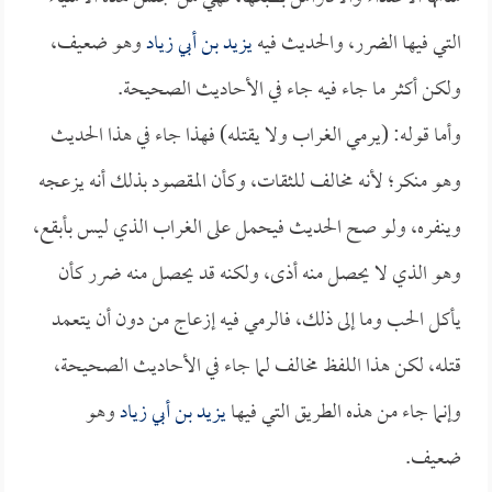
التي فيها الضرر، والحديث فيه
يزيد بن أبي زياد
وهو ضعيف،
ولكن أكثر ما جاء فيه جاء في الأحاديث الصحيحة.
وأما قوله: (يرمي الغراب ولا يقتله) فهذا جاء في هذا الحديث
وهو منكر؛ لأنه مخالف للثقات، وكأن المقصود بذلك أنه يزعجه
وينفره، ولو صح الحديث فيحمل على الغراب الذي ليس بأبقع،
وهو الذي لا يحصل منه أذى، ولكنه قد يحصل منه ضرر كأن
يأكل الحب وما إلى ذلك، فالرمي فيه إزعاج من دون أن يتعمد
قتله، لكن هذا اللفظ مخالف لما جاء في الأحاديث الصحيحة،
وإنما جاء من هذه الطريق التي فيها
يزيد بن أبي زياد
وهو
ضعيف.