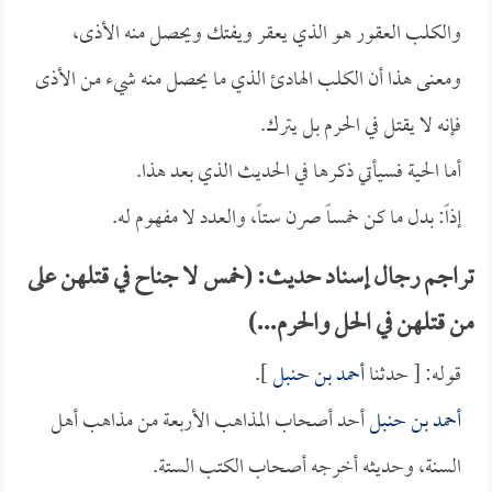
والكلب العقور هو الذي يعقر ويفتك ويحصل منه الأذى،
ومعنى هذا أن الكلب الهادئ الذي ما يحصل منه شيء من الأذى
فإنه لا يقتل في الحرم بل يترك.
أما الحية فسيأتي ذكرها في الحديث الذي بعد هذا.
إذاً: بدل ما كن خمساً صرن ستاً، والعدد لا مفهوم له.
تراجم رجال إسناد حديث: (خمس لا جناح في قتلهن على
من قتلهن في الحل والحرم...)
قوله: [ حدثنا
أحمد بن حنبل
].
أحمد بن حنبل
أحد أصحاب المذاهب الأربعة من مذاهب أهل
السنة، وحديثه أخرجه أصحاب الكتب الستة.