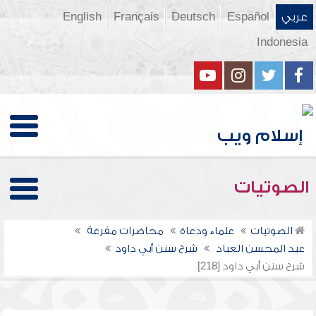
عربي
Español
Deutsch
Français
English
Indonesia
الصوتيات
الصوتيات
علماء ودعاة
محاضرات مفرغة
عبد المحسن العباد
شرح سنن أبي داود
شرح سنن أبي داود [218]