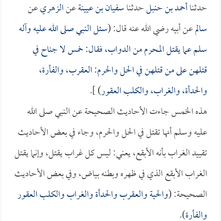
حدثنا
أحمد بن حنبل
حدثنا
سفيان بن عيينة
عن
الزهري
عن
سالم
عن أبيه رضي الله عنه قال: (
سئل النبي صلى الله عليه وآله
سلم عما يقتل المحرم من الدواب، فقال: خمس لا جناح في
قتلهن على من قتلهن في الحل والحرم: العقرب، والفأرة،
والحدأة، والغراب، والكلب العقور
) ].
هذه الخمس جاءت الأحاديث الصحيحة عن النبي صلى الله
عليه وسلم أنها تقتل في الحل والحرم، وجاء في بعض الأحاديث
تقييد الغراب بأنه الأبقع، يعني: ليس كل غراب يقتل، وإنما يقتل
الغراب الأبقع الذي في ظهره وبطنه بياض، وفي بعض الأحاديث
الصحيحة: (
والحية والعقرب والحدأة والغراب والكلب العقور
والفأرة
).