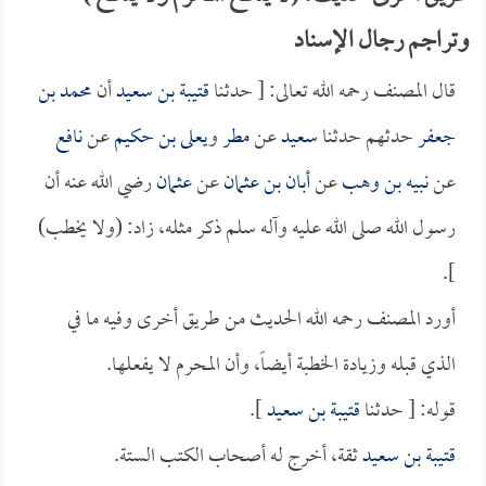
وتراجم رجال الإسناد
قال المصنف رحمه الله تعالى: [ حدثنا
قتيبة بن سعيد
أن
محمد بن
جعفر
حدثهم حدثنا
سعيد
عن
مطر
و
يعلى بن حكيم
عن
نافع
عن
نبيه بن وهب
عن
أبان بن عثمان
عن
عثمان
رضي الله عنه أن
رسول الله صلى الله عليه وآله سلم ذكر مثله، زاد: (ولا يخطب)
].
أورد المصنف رحمه الله الحديث من طريق أخرى وفيه ما في
الذي قبله وزيادة الخطبة أيضاً، وأن المحرم لا يفعلها.
قوله: [ حدثنا
قتيبة بن سعيد
].
قتيبة بن سعيد
ثقة، أخرج له أصحاب الكتب الستة.