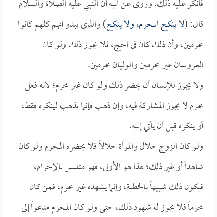
فأنكر عليه ذلك، وروى عن أبيه أن النبي عليه الصلاة والسلام
قال: (
لا ينكح المحرم، ولا ينكح
) والذي يبدو أنهم كلهم كانوا
محرمين، وأن ذلك كان في الحج، فلا يجوز ذلك ولو كان
العروسان غير محرمين والوليان محرمين.
ولا يجوز للإنسان أن يحضر ذلك ولو كان غير محرم؛ لأنه فعل
محرم لا يجوز المشاركة فيه، وإن ذهب فإنما يذهب لينكره فقط،
أو ينكره قبل أن يأتي إليه.
ولو كان الزوج حلال والمرأة حلالاً فلا يحضره المحرم ولو كان
شاهداً أو غير ذلك؛ هذا هو الأولى، فهو متلبس بالإحرام،
فيكون ذلك شبيهاً بالخطبة، وإنما يشهده غير محرم، فمن كان
محرماً فلا يجوز له شهود ذلك، حتى ولو كان المحرم مدعواً إلى