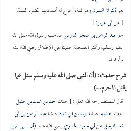
هو
ذكوان السمان
وهو ثقة، أخرج له أصحاب الكتب الستة.
[ عن
أبي هريرة
].
هو
عبد الرحمن بن صخر الدوسي
صاحب رسول الله صلى الله
عليه وسلم، وأكثر الصحابة حديثاً على الإطلاق رضي الله عنه
وأرضاه.
شرح حديث: (أن النبي صلى الله عليه وسلم سئل عما
يقتل المحرم...)
قال المصنف رحمه الله تعالى: [ حدثنا
أحمد بن محمد بن حنبل
حدثنا
هشيم
حدثنا
يزيد بن أبي زياد
حدثنا
عبد الرحمن بن أبي
نعم البجلي
عن
أبي سعيد الخدري
رضي الله عنه: (
أن النبي صلى