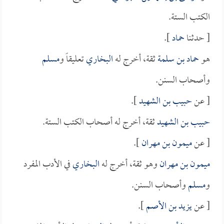
الكتب الستة.
[ حدثنا
حماد
].
هو
حماد بن سلمة
ثقة، أخرج له
البخاري
تعليقاً و
مسلم
وأصحاب السنن.
[ عن
حبيب بن الشهيد
].
حبيب بن الشهيد
ثقة، أخرج له أصحاب الكتب الستة.
[ عن
ميمون بن مهران
].
ميمون بن مهران
وهو ثقة، أخرج له
البخاري
في الأدب المفرد
و
مسلم
وأصحاب السنن.
[ عن
يزيد بن الأصم
].