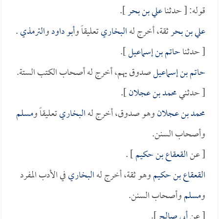
قوله: [ حدثنا
علي بن بحر
].
علي بن بحر
ثقة، أخرج له
البخاري
تعليقاً و
أبو داود
و
الترمذي
.
[ حدثنا
حاتم بن إسماعيل
].
حاتم بن إسماعيل
صدوق يهم، أخرج له أصحاب الكتب الستة.
[ حدثني
محمد بن عجلان
].
محمد بن عجلان
وهو صدوق، أخرج له
البخاري
تعليقاً و
مسلم
وأصحاب السنن.
[ عن
القعقاع بن حكيم
] .
القعقاع بن حكيم
وهو ثقة، أخرج له
البخاري
في الأدب المفرد
و
مسلم
وأصحاب السنن.
[ عن
أبي صالح
].