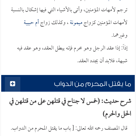
ترجم لأمهات المؤمنين، وأتى بالأشياء التي فيها إشكال بالنسبة
لأمهات المؤمنين كزواج
ميمونة
، وكذلك زواج
أم حبيبة
وغيرهما.
إذاً: إذا عقد الرجل وهو محرم فإنه يبطل العقد، وهو عقد فيه
شبهة، فلابد أن يجدد العقد.
ما يقتل المحرم من الدواب
شرح حديث: (خمس لا جناح في قتلهن على من قتلهن في
الحل والحرم)
قال المصنف رحمه الله تعالى: [ باب ما يقتل المحرم من الدواب.