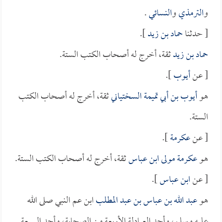
و
الترمذي
و
النسائي
.
[ حدثنا
حماد بن زيد
].
حماد بن زيد
ثقة، أخرج له أصحاب الكتب الستة.
[ عن
أيوب
].
هو
أيوب بن أبي تميمة السختياني
ثقة، أخرج له أصحاب الكتب
الستة.
[ عن
عكرمة
].
هو
عكرمة مولى ابن عباس
ثقة، أخرج له أصحاب الكتب الستة.
[ عن
ابن عباس
].
هو
عبد الله بن عباس بن عبد المطلب
ابن عم النبي صلى الله
عليه وسلم، وأحد العبادلة الأربعة من الصحابة، وأحد السبعة