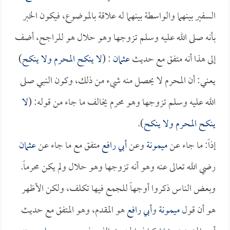
السفير بينهما والواسطة بينهما له علاقة بالموضوع، فيكون الخبر
بأنه صلى الله عليه وسلم تزوجها وهو حلال هو للراجح، أضف
إلى هذا أنه متفق مع حديث
عثمان
: (
لا ينكح المحرم ولا ينكح
)
يعني: أن المحرم لا يحصل منه شيء من ذلك، وكون النبي صلى
الله عليه وسلم تزوجها وهو محرم يخالف ما جاء من قوله: (
لا
ينكح المحرم ولا ينكح
).
إذاً: ما جاء عن
ميمونة
وعن
أبي رافع
متفق مع ما جاء عن
عثمان
رضي الله تعالى عنه وهو أنه تزوجها وهو حلال ولم يكن محرماً.
وبعض الناس ذكروا أوجهاً للجمع فيها تكلف، ولكن الأظهر
هو أن قول
ميمونة
و
أبي رافع
هو المقدم، وهو المتفق مع حديث