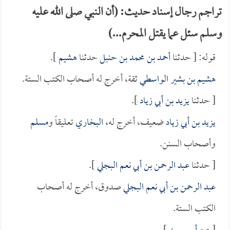
تراجم رجال إسناد حديث: (أن النبي صلى الله عليه
وسلم سئل عما يقتل المحرم...)
قوله: [ حدثنا
أحمد بن محمد بن حنبل
حدثنا
هشيم
].
هشيم بن بشير الواسطي
ثقة، أخرج له أصحاب الكتب الستة.
[ حدثنا
يزيد بن أبي زياد
].
يزيد بن أبي زياد
ضعيف، أخرج له،
البخاري
تعليقاً و
مسلم
وأصحاب السنن.
[ حدثنا
عبد الرحمن بن أبي نعم البجلي
].
عبد الرحمن بن أبي نعم البجلي
صدوق، أخرج له أصحاب
الكتب الستة.