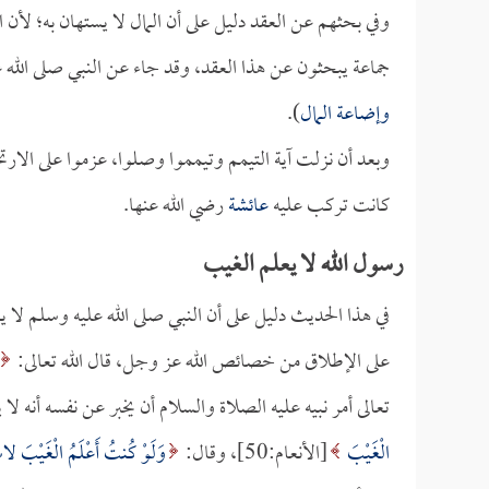
وفي بحثهم عن العقد دليل على أن المال لا يستهان به؛ ل
جماعة يبحثون عن هذا العقد، وقد جاء عن النبي صلى الله ع
وإضاعة المال
).
وبعد أن نزلت آية التيمم وتيمموا وصلوا، عزموا على الارتح
كانت تركب عليه
عائشة
رضي الله عنها.
رسول الله لا يعلم الغيب
في هذا الحديث دليل على أن النبي صلى الله عليه وسلم لا ي
على الإطلاق من خصائص الله عز وجل، قال الله تعالى:
تعالى أمر نبيه عليه الصلاة والسلام أن يخبر عن نفسه أنه لا 
الْغَيْبَ
[الأنعام:50]، وقال:
وَلَوْ كُنتُ أَعْلَمُ الْغَيْبَ لاسْ