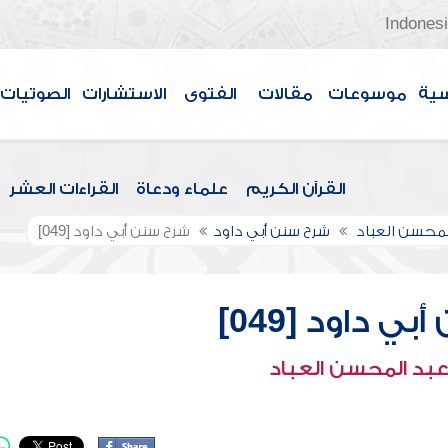
Indones
سية
موسوعات
مقالات
الفتوى
الاستشارات
الصوتيات
القرآن الكريم
علماء ودعاة
القراءات العشر
لمحسن العباد
شرح سنن أبي داود
شرح سنن أبي داود [049]
ي داود [049]
عبد المحسن العباد