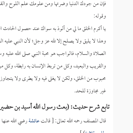
فإن من جودك الدنيا وضرتها ومن علومك علم اللوح والق
وقوله:
يا أكرم الخلق ما لي من ألوذ به سواك عند حصول الحادث ا
وهذا لا يليق ولا يصلح إلا لله عز وجل؛ لأن النبي عليه 
الصلاة والسلام، فالواجب هو محبة النبي صلى الله عليه و
والقريب والبعيد، وكل من تربط الإنسان به رابطة، وكل من
محبوب من الخلق، ولكن لا يغلى فيه ولا يطرى ولا يتجاوز ب
غير مجاوزة للحد.
تابع شرح حديث: (بعث رسول الله أسيد بن حضير وأ
قال المصنف رحمه الله تعالى: [ قالت
عائشة
رضي الله عنها :