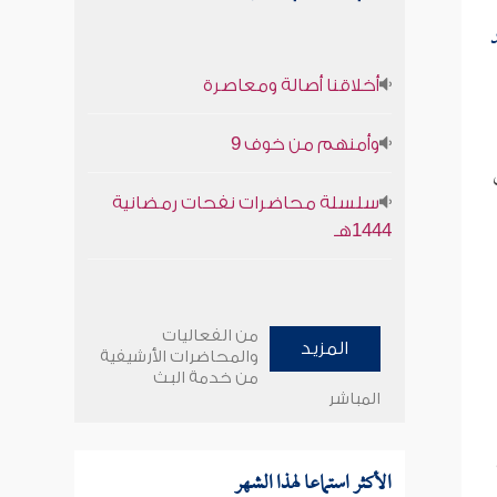
أخلاقنا أصالة ومعاصرة
وأمنهم من خوف 9
سلسلة محاضرات نفحات رمضانية
1444هـ
من الفعاليات
المزيد
والمحاضرات الأرشيفية
من خدمة البث
المباشر
الأكثر استماعا لهذا الشهر