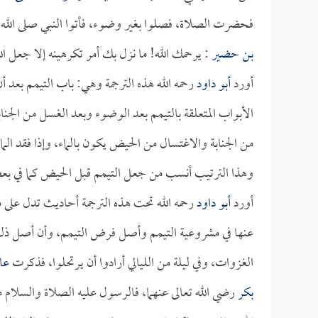
فحضرت الصلاة، فصلوا بغير وضوء، فأتوا النبي صلى الله ع
بن حضير
: يرحمك الله! ما نزل بك أمر تكرهينه إلا جعل ال
أورد
أبو داود
رحمه الله هذه الترجمة وهي: باب التيمم بعد 
الأبواب المتعلقة بالتيمم بعد الوضوء وبعد الغسل من الجن
من الجنابة والاغتسال من الحيض يكون بالماء، وإذا فقد الما
وهذا الترتيب أنسب من جعل التيمم قبل الحيض كما في بعض 
أورد
أبو داود
رحمه الله تحت هذه الترجمة أحاديث تدل عل
عنها في مشروعية التيمم وأصل فرض التيمم، وأن أصل ذلك 
الغزوات، وفي ليلة من الليالي أرادوا أن يرتحلوا، فذكرت
عا
بكر
رضي الله تعالى عنهما، فالرسول عليه الصلاة والسل