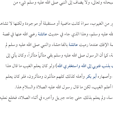
حانه وتعالى، ولا يضاف إلى النبي صلى الله عليه وسلم شيء من
ثير من الغيوب، سواءً كانت ماضية أو مستقبلة أو موجودة ولكنها لا تشاه
له عليه وسلم، وهذا الذي جاء في حديث
عائشة
رضي الله عنها في قصة
قصة الإفك عندما رميت
عائشة
بالفاحشة، والنبي صلى الله عليه وسلم لم
 كما أن الرسول صلى الله عليه وسلم بقي متألماً متأثراً، وكان يأتي إلى
بذنب فتوبي إلى الله واستغفري الله
) ولو كان يعلم الغيب ما قال هذا
، وأصهاره
أبو بكر
وأهله كذلك كلهم متألمون ومتأثرون، فلو كان يعلم
أعلم الغيب، لكن ما قال رسول الله عليه الصلاة والسلام هذا.
ة، ولم يعلم بذلك حتى جاءه جبريل وأخبره في أثناء الصلاة، فخلع نعليه