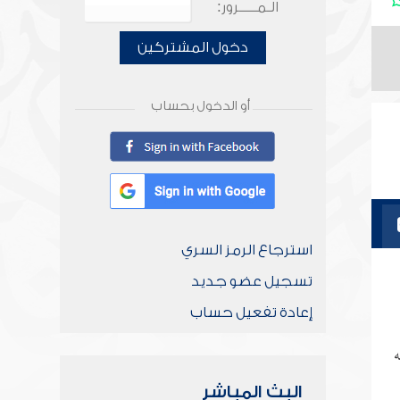
الـمـــــرور:
دخول المشتركين
أو الدخول بحساب
استرجاع الرمز السري
تسجيل عضو جديد
إعادة تفعيل حساب
ه
البث المباشر