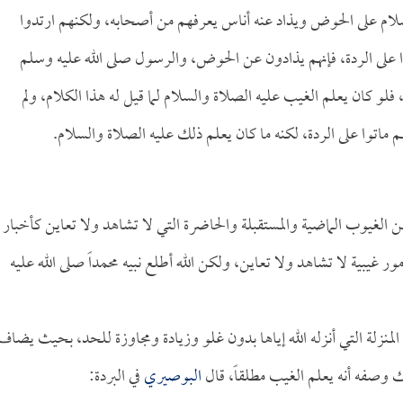
لام على الحوض ويذاد عنه أناس يعرفهم من أصحابه، ولكنهم ارتدوا
ا على الردة، فإنهم يذادون عن الحوض، والرسول صلى الله عليه وسلم
 فلو كان يعلم الغيب عليه الصلاة والسلام لما قيل له هذا الكلام، ولم
اتوا على الردة، لكنه ما كان يعلم ذلك عليه الصلاة والسلام.
ن الغيوب الماضية والمستقبلة والحاضرة التي لا تشاهد ولا تعاين كأخبار
ور غيبية لا تشاهد ولا تعاين، ولكن الله أطلع نبيه محمداً صلى الله عليه
منزلة التي أنزله الله إياها بدون غلو وزيادة ومجاوزة للحد، بحيث يضاف
ك وصفه أنه يعلم الغيب مطلقاً، قال
البوصيري
في البردة: