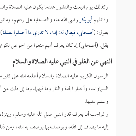
وكذلك يوم البعث والنشور عندما يكون عليه الصلاة والس
وقاتلهم
أبو بكر
رضي الله عنه والصحابة على ردتهم، وماتو
يقول: (
أصحابي، فيقال له: إنك لا تدري ما أحدثوا بعدك
)،
يقل: (أصحابي) إذ كان يعرف أنهم منعوا من الحوض لكونهم م
النهي عن الغلو في النبي عليه الصلاة والسلام
الرسول الكريم عليه الصلاة والسلام أطلعه الله على كثير م
السماوات، وأخبار الجنة والنار وما فيهما، وما إلى ذلك من أم
وسلم عليها.
والواجب أن يعرف قدر النبي صلى الله عليه وسلم، وينزل ال
إليه ما يضاف إلى الله، ويوصف بما يوصف به الله، ومن ذل