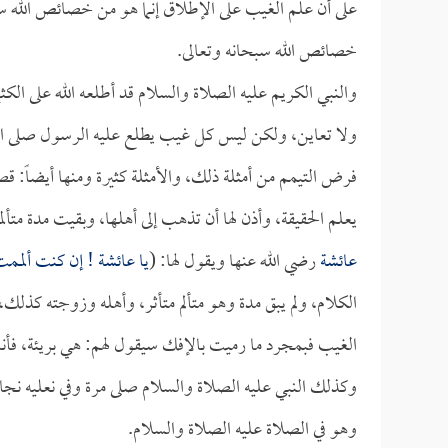
على أن علم الغيب على الإطلاق إنما هو من خصائص الله سب
خصائص الله سبحانه وتعالى.
والنبي الكريم عليه الصلاة والسلام قد أطلعه الله على الك
ولا تعاين، ولكن ليس كل غيب يطلع عليه الرسول صلى ال
فرض التيمم من أمثلة ذلك، والأمثلة كثيرة ومنها أيضاً: 
يعلم الحقيقة، وأذن لها أن تذهب إلى أهلها، وبقيت مدة متألمة،
عائشة
رضي الله عنها ويقول لها: (
يا
عائشة
! إن كنت ألممت 
الكلام، ولم يبق مدة وهو متألم متأثر، وأهله وزوجته كذلك
الغيب فبمجرد ما رميت بالإفك سيقول لهم: هي بريئة، فأنا 
وكذلك النبي عليه الصلاة والسلام صلى مرة وفي نعليه نجاس
وهو في الصلاة عليه الصلاة والسلام.