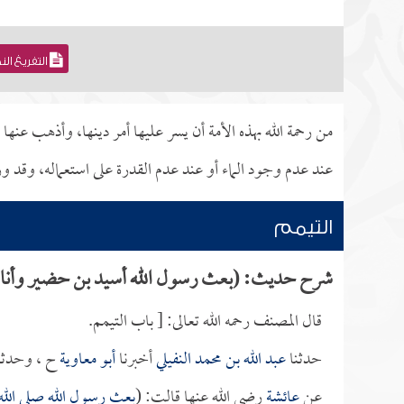
التفريغ ال
من رحمة الله بهذه الأمة أن يسر عليها أمر دينها، وأذهب عنه
عند عدم وجود الماء أو عند عدم القدرة على استعماله، وقد ور
التيمم
شرح حديث: (بعث رسول الله أسيد بن حضير وأناساً
قال المصنف رحمه الله تعالى: [ باب التيمم.
حدثنا
عبد الله بن محمد النفيلي
أخبرنا
أبو معاوية
ح ، وحدثن
عن
عائشة
رضي الله عنها قالت: (
بعث رسول الله صلى الل