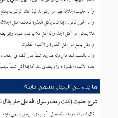
وأما حليب الجلالة فهو من ركوبها، فإذا كان الركوب يمنع 
وأما الحمار فأقول: إذا كان يأكل العذرة فحكمه مثل الجلالة، 
فلا يمكن من أكل الجلة وإذا أكل فلا يركب عليه، وإنما يطعم 
والكل يمنع من أكل العذرة والأِشياء القذرة.
وأما بالنسبة للدجاج فإنه قد يجد شيئاً قذراً لكنه في الغالب
هذه الأشياء القذرة دائماً ويتغذى بها، أما إذا أكل شيئاً نجسا
ما جاء في الرجل يسمي دابته
شرح حديث (كنت ردف رسول الله على حمار يقال له
قال المصنف رحمه الله تعالى: [ باب في الرجل يسمي دابته.