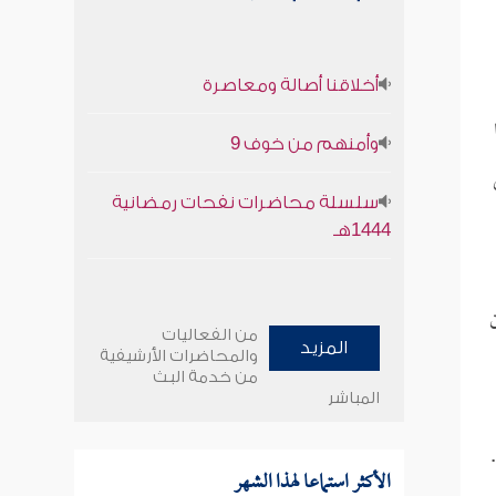
أخلاقنا أصالة ومعاصرة
وأمنهم من خوف 9
سلسلة محاضرات نفحات رمضانية
1444هـ
من الفعاليات
المزيد
والمحاضرات الأرشيفية
من خدمة البث
المباشر
الأكثر استماعا لهذا الشهر