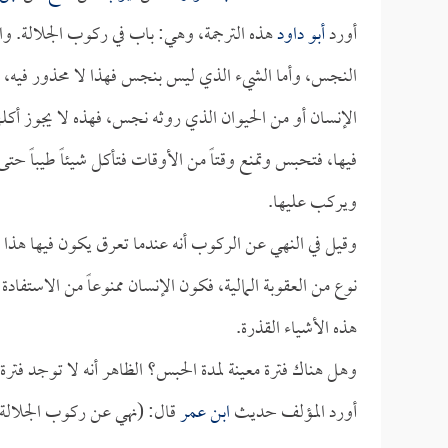
أورد
أبو داود
هذه الترجمة، وهي: باب في ركوب الجلالة. وا
النجس، وأما الشيء الذي ليس بنجس فهذا لا محذور فيه، وإن
الإنسان أو من الحيوان الذي روثه نجس، فهذه لا يجوز أ
فيها، فتحبس وتمنع وقتاً من الأوقات فتأكل شيئاً طيباً 
ويركب عليها.
وقيل في النهي عن الركوب أنه عندما تعرق يكون فيها هذا
نوع من العقوبة المالية، فكون الإنسان ممنوعاً من الاست
هذه الأشياء القذرة.
وهل هناك فترة معينة لمدة الحبس؟ الظاهر أنه لا توجد فترة
أورد المؤلف حديث
ابن عمر
قال: (نهي عن ركوب الجلالة) 