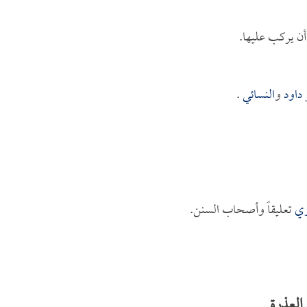
 أن يركب عليها.
 داود
و
النسائي
.
ري
تعليقاً وأصحاب السنن.
العذرة