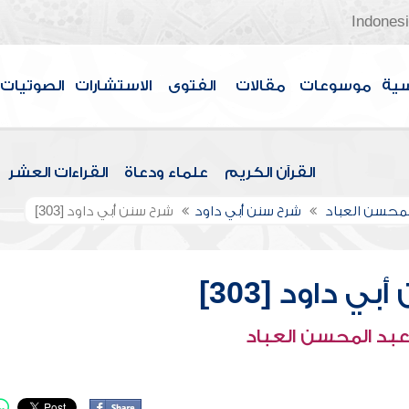
Indones
سية
موسوعات
مقالات
الفتوى
الاستشارات
الصوتيات
القرآن الكريم
علماء ودعاة
القراءات العشر
لمحسن العباد
شرح سنن أبي داود
شرح سنن أبي داود [303]
ي داود [303]
عبد المحسن العباد