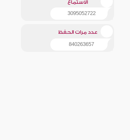
الاستماع
3095052722
عدد مرات الحفظ
840263657