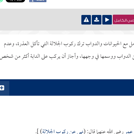
نصي الكامل
عامل مع الحيوانات والدواب ترك ركوب الجلالة التي تأكل العذرة، وعدم
عن الدواب ووسمها في وجهها، وأجاز أن يركب على الدابة أكثر من شخص
 عمر
رضي الله عنهما قال: (
نهي عن ركوب الجلالة
) ].