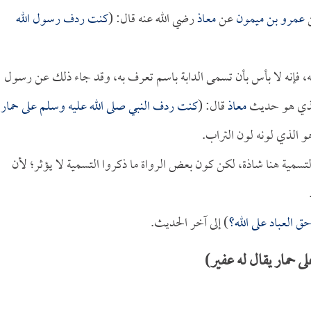
عمرو بن ميمون
عن
معاذ
رضي الله عنه قال: (
كنت ردف رسول الله
، فإنه لا بأس بأن تسمى الدابة باسم تعرف به، وقد جاء ذلك عن رسول
 الذي هو حديث
معاذ
قال: (
كنت ردف النبي صلى الله عليه وسلم على حمار
و الذي لونه لون التراب.
لتسمية هنا شاذة، لكن كون بعض الرواة ما ذكروا التسمية لا يؤثر؛ لأن
ق العباد على الله؟
) إلى آخر الحديث.
حمار يقال له عفير)