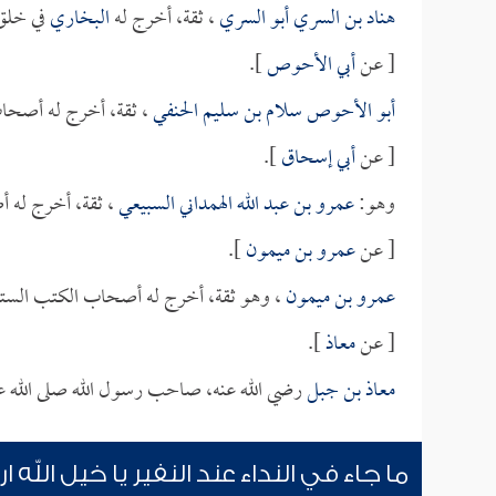
هناد بن السري أبو السري
، ثقة، أخرج له
البخاري
في خلق 
[ عن
أبي الأحوص
].
أبو الأحوص سلام بن سليم الحنفي
، ثقة، أخرج له أصحاب
[ عن
أبي إسحاق
].
وهو:
عمرو بن عبد الله الهمداني السبيعي
، ثقة، أخرج له 
[ عن
عمرو بن ميمون
].
عمرو بن ميمون
، وهو ثقة، أخرج له أصحاب الكتب الستة
[ عن
معاذ
].
معاذ بن جبل
رضي الله عنه، صاحب رسول الله صلى الله ع
ما جاء في النداء عند النفير يا خيل الله 