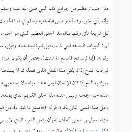
هذا حديث عظيم من جوامع كلم النبي صلى الله عليه وسلم، و
وأنه يأتي بخير، وقد أخبر صلى الله عليه وسلم في هذا الحديث أ
كل شريعة تأتي وفيها بيان هذا الخلق العظيم الذي هو الحياء، 
أي: النبوات السابقة التي كانت قبل نبوة نبينا محمد وقبل رسا
وقوله: (إذا لم تستح فاصنع ما شئت)، يحتمل أن يكون المراد به 
فيراد به المدح إذا لم يكن هذا الفعل الذي تفعله مما لا يستحي
ويراد به الذم إذا كان الإنسان ليس عنده حياء ولا يستحيي من
عنده حياء يحجبه وليس عنده هذا الخلق الكريم الذي يمنعه.
وعلى هذا المعنى الثاني يكون قوله: (فاصنع ما شئت)، من قبي
جزاءه، وليس المعنى أنه أذن له بأن يفعل الشيء الذي لا يسو