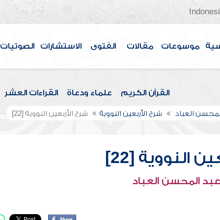
Indones
سية
موسوعات
مقالات
الفتوى
الاستشارات
الصوتيات
القرآن الكريم
علماء ودعاة
القراءات العشر
لمحسن العباد
شرح الأربعين النووية
شرح الأربعين النووية [22]
ن النووية [22]
عبد المحسن العباد