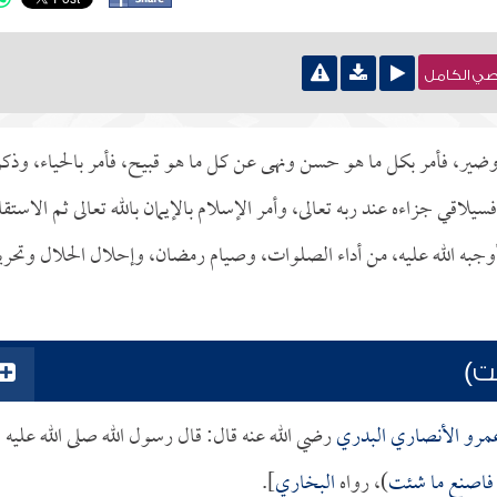
نصي الكامل
وضير، فأمر بكل ما هو حسن ونهى عن كل ما هو قبيح، فأمر بالحياء، وذكر
فسيلاقي جزاءه عند ربه تعالى، وأمر الإسلام بالإيمان بالله تعالى ثم الاستقا
 أوجبه الله عليه، من أداء الصلوات، وصيام رمضان، وإحلال الحلال وتحري
ت)
عمرو الأنصاري البدري
رضي الله عنه قال: قال رسول الله صلى الله عليه
تح فاصنع ما شئت
)، رواه
البخاري
].