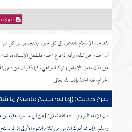
التفريغ ال
لقد جاء الإسلام بالدعوة إلى كل خير، والتحذير من كل شر 
أن الحياء خير كله، وأنه إذا نزع الحياء فليفعل الإنسان ما شاء 
على ذلك بفعل الأوامر وترك النواهي، كما ذكر أن من قام بما
الحرام، فله الجنة بإذن الله تعالى.
شرح حديث: (إذا لم تستح فاصنع ما شئ
قال الإمام
النووي
رحمه الله تعالى: [عن
أبي مسعود عقبة بن 
وسلم: (
إن مما أدرك الناس من كلام النبوة الأولى إذا لم تس