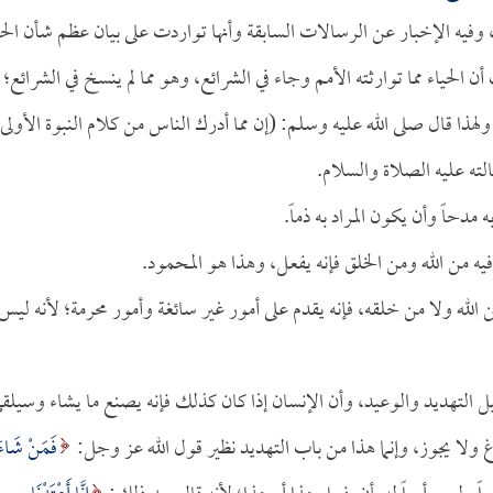
فيه الإخبار عن الرسالات السابقة وأنها تواردت على بيان عظم شأن الحي
ن الحياء مما توارثته الأمم وجاء في الشرائع، وهو مما لم ينسخ في الشرائع؛ 
ولهذا قال صلى الله عليه وسلم: (إن مما أدرك الناس من كلام النبوة الأولى
لته عليه الصلاة والسلام.
مدحاً وأن يكون المراد به ذماً.
ا فيه من الله ومن الخلق فإنه يفعل، وهذا هو المحمود.
 الله ولا من خلقه، فإنه يقدم على أمور غير سائغة وأمور محرمة؛ لأنه ليس
ل التهديد والوعيد، وأن الإنسان إذا كان كذلك فإنه يصنع ما يشاء وسيلق
غ ولا يجوز، وإنما هذا من باب التهديد نظير قول الله عز وجل:
فَمَنْ شَاءَ