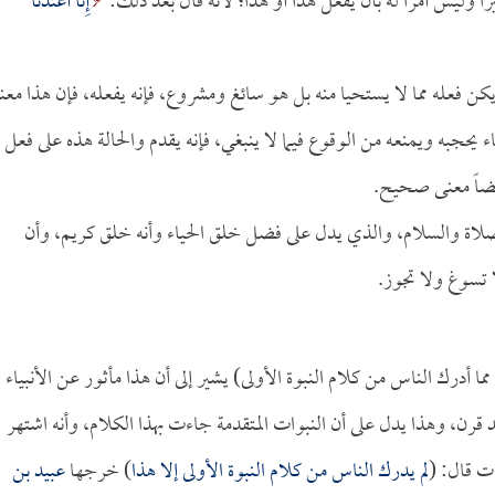
إِنَّا أَعْتَدْنَا
كن فعله مما لا يستحيا منه بل هو سائغ ومشروع، فإنه يفعله، فإن هذا معنا
يحجبه ويمنعه من الوقوع فيما لا ينبغي، فإنه يقدم والحالة هذه على فعل
أيضاً معنى صحيح.
لاة والسلام، والذي يدل على فضل خلق الحياء وأنه خلق كريم، وأن
ا تسوغ ولا تجوز.
ما أدرك الناس من كلام النبوة الأولى) يشير إلى أن هذا مأثور عن الأنبياء
عد قرن، وهذا يدل على أن النبوات المتقدمة جاءت بهذا الكلام، وأنه اشتهر
ت قال: (
لم يدرك الناس من كلام النبوة الأولى إلا هذا
) خرجها
عبيد بن