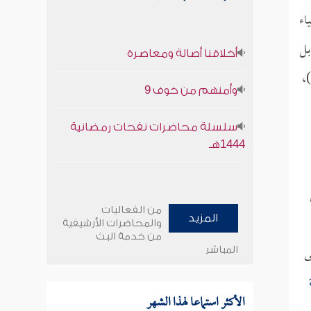
اء
بل
أخلاقنا أصالة ومعاصرة
)،
وأمنهم من خوف 9
سلسلة محاضرات نفحات رمضانية
1444هـ
من الفعاليات
المزيد
والمحاضرات الأرشيفية
من خدمة البث
ى
المباشر
الأكثر استماعا لهذا الشهر