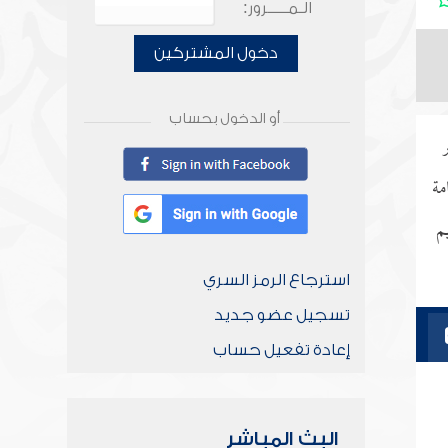
الـمـــــرور:
دخول المشتركين
أو الدخول بحساب
مة
م
استرجاع الرمز السري
تسجيل عضو جديد
إعادة تفعيل حساب
البث المباشر