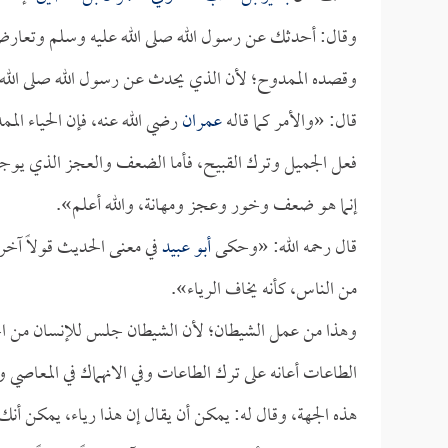
وقال: أحدثك عن رسول الله صلى الله عليه وسلم وتعار
وقصده الممدوح؛ لأن الذي يحدث عن رسول الله صلى الله 
قال: «والأمر كما قاله
عمران
رضي الله عنه، فإن الحياء المم
فعل الجميل وترك القبيح، فأما الضعف والعجز الذي يوجب
إنما هو ضعف وخور وعجز ومهانة، والله أعلم».
قال رحمه الله: «وحكى
أبو عبيد
في معنى الحديث قولاً آخ
من الناس، كأنه يخاف الرياء».
وهذا من عمل الشيطان؛ لأن الشيطان جلس للإنسان من الجهة 
الطاعات أعانه على ترك الطاعات وفي الانهماك في المعاصي و
هذه الجهة، وقال له: يمكن أن يقال إن هذا رياء، يمكن أنك