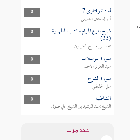
أسئلة وفتاوى 7
0
أبو إسحاق الحويني
ه
شرح بلوغ المرام - كتاب الطهارة
0
(25)
محمد بن صالح العثيمين
سورة المرسلات
0
عبد العزيز الأحمد
سورة الشرح
0
علي الحذيفي
الشاطبية
0
الشيخ:عبد الرشيد بن الشيخ علي صوفي
عدد مرات