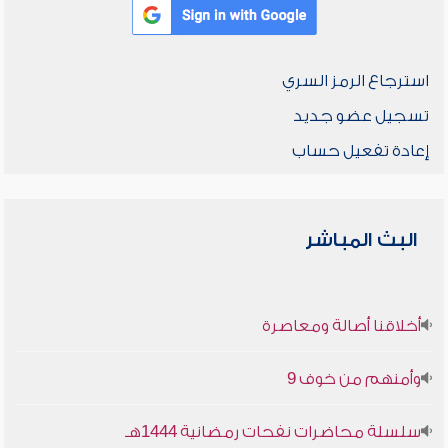
استرجاع الرمز السري
تسجيل عضو جديد
إعادة تفعيل حساب
البث المباشر
أخلاقنا أصالة ومعاصرة
وأمنهم من خوف 9
سلسلة محاضرات نفحات رمضانية 1444هـ