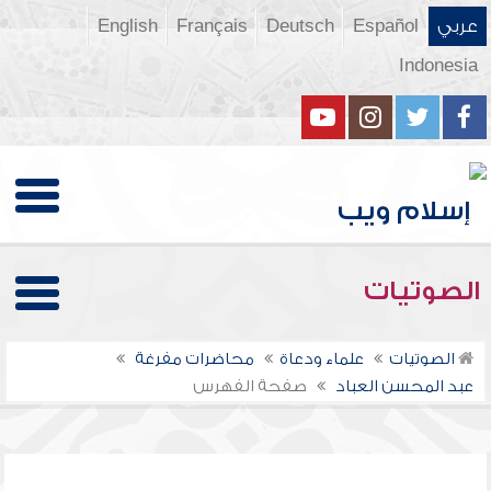
عربي
Español
Deutsch
Français
English
Indonesia
الصوتيات
الصوتيات
علماء ودعاة
محاضرات مفرغة
عبد المحسن العباد
صفحة الفهرس