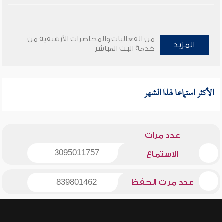
من الفعاليات والمحاضرات الأرشيفية من
المزيد
خدمة البث المباشر
الأكثر استماعا لهذا الشهر
عدد مرات
3095011757
الاستماع
عدد مرات الحفظ
839801462