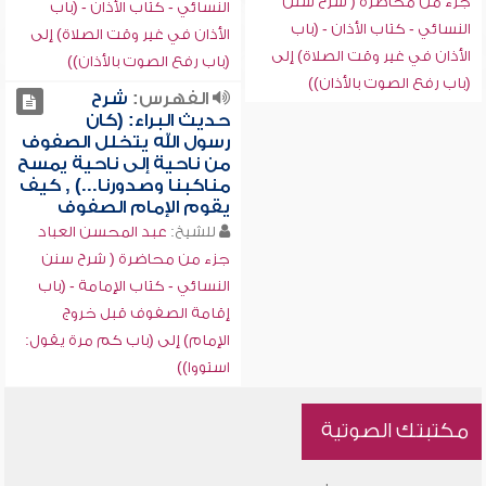
جزء من محاضرة ( شرح سنن
النسائي - كتاب الأذان - (باب
النسائي - كتاب الأذان - (باب
الأذان في غير وقت الصلاة) إلى
الأذان في غير وقت الصلاة) إلى
(باب رفع الصوت بالأذان))
(باب رفع الصوت بالأذان))
الفهرس:
شرح
حديث البراء: (كان
رسول الله يتخلل الصفوف
من ناحية إلى ناحية يمسح
مناكبنا وصدورنا...) , كيف
يقوم الإمام الصفوف
للشيخ:
عبد المحسن العباد
جزء من محاضرة ( شرح سنن
النسائي - كتاب الإمامة - (باب
إقامة الصفوف قبل خروج
الإمام) إلى (باب كم مرة يقول:
استووا))
مكتبتك الصوتية