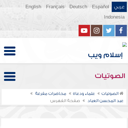
عربي
Español
Deutsch
Français
English
Indonesia
الصوتيات
الصوتيات
علماء ودعاة
محاضرات مفرغة
عبد المحسن العباد
صفحة الفهرس