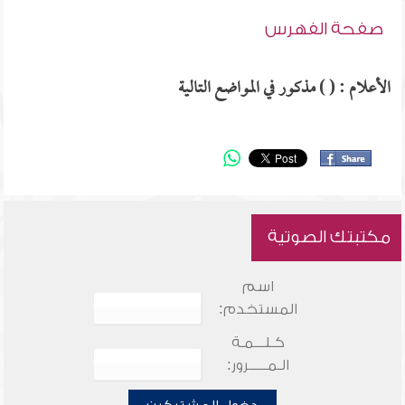
صفحة الفهرس
الأعلام : ( ) مذكور في المواضع التالية
مكتبتك الصوتية
اسم
المستخدم:
كـلـــمـة
الـمـــــرور: