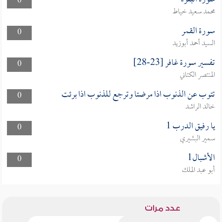
0
محمد سعيد خياط
سورة القمر
0
السيد أحمد أبوزيد
تفسير سورة غافر [23-28]
0
المنتصر الكتاني
تتوب عن الذنوب اذا مرضتا وترجع للذنوب اذا برئت
0
خالد الراشد
يا رفيق الدرب 1
0
سمير البشيري
الأشبال1
0
أبو عبد الملك
عدد مرات