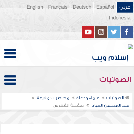
عربي
Español
Deutsch
Français
English
Indonesia
الصوتيات
الصوتيات
علماء ودعاة
محاضرات مفرغة
عبد المحسن العباد
صفحة الفهرس