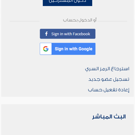
دخول المشتركين
أو الدخول بحساب
استرجاع الرمز السري
تسجيل عضو جديد
إعادة تفعيل حساب
البث المباشر