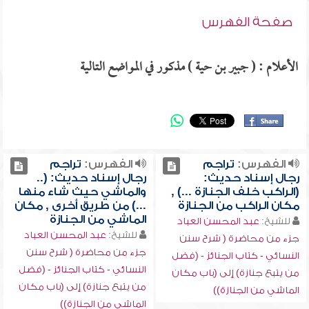
صفحة الفهرس
الأعلام : ( جبير بن حية ) مذكور في المواضع التالية
الفهرس:
تراجم
الفهرس:
تراجم
رجال إسناد حديث:
رجال إسناد حديث: (..
(الراكب خلف الجنازة ...) ,
والماشي حيث شاء منها
مكان الراكب من الجنازة
...) من طريق أخرى , مكان
الماشي من الجنازة
للشيخ:
عبد المحسن العباد
للشيخ:
عبد المحسن العباد
جزء من محاضرة ( شرح سنن
جزء من محاضرة ( شرح سنن
النسائي - كتاب الجنائز - (فضل
النسائي - كتاب الجنائز - (فضل
من يتبع جنازة) إلى (باب مكان
من يتبع جنازة) إلى (باب مكان
الماشي من الجنازة))
الماشي من الجنازة))