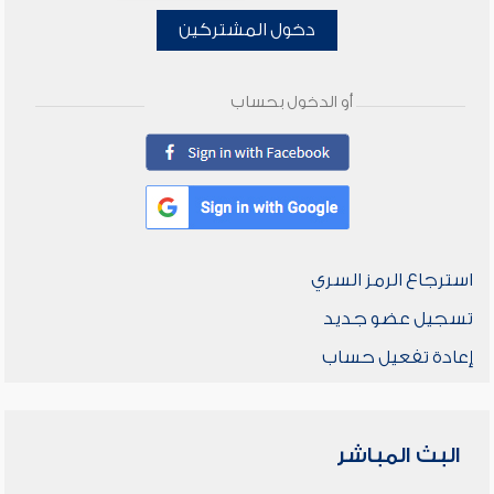
دخول المشتركين
أو الدخول بحساب
استرجاع الرمز السري
تسجيل عضو جديد
إعادة تفعيل حساب
البث المباشر