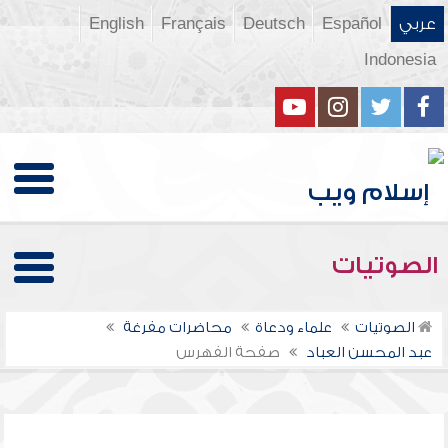
عربي
Español
Deutsch
Français
English
Indonesia
الصوتيات
الصوتيات
علماء ودعاة
محاضرات مفرغة
عبد المحسن العباد
صفحة الفهرس