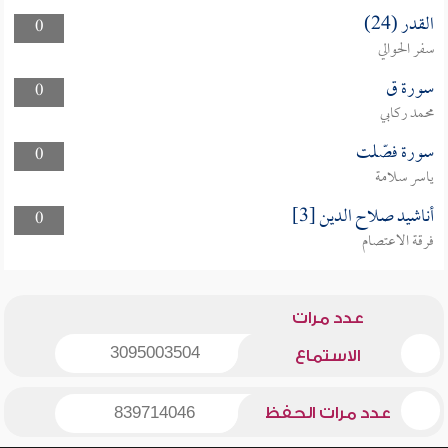
القدر (24)
0
سفر الحوالي
سورة ق
0
محمد ركابي
سورة فصّلت
0
ياسر سلامة
أناشيد صلاح الدين [3]
0
فرقة الاعتصام
عدد مرات
3095003504
الاستماع
عدد مرات الحفظ
839714046