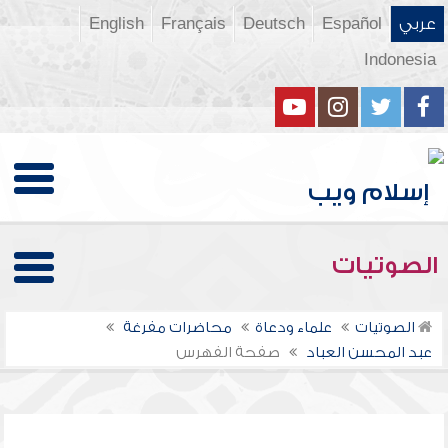
عربي
Español
Deutsch
Français
English
Indonesia
الصوتيات
الصوتيات
علماء ودعاة
محاضرات مفرغة
عبد المحسن العباد
صفحة الفهرس