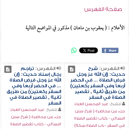
صفحة الفهرس
الأعلام : ( يعقوب بن ماهان ) مذكور في المواضع التالية
الفهرس:
شرح
الفهرس:
تراجم
حديث: (إن الله عز وجل
رجال إسناد حديث: (إن
فرض الصلاة ... في الحضر
الله عز وجل فرض الصلاة
أربعاً وفي السفر ركعتين)
... في الحضر أربعاً وفي
من طريق ثانية , تقصير
السفر ركعتين) من طريق
الصلاة في السفر
ثانية , تقصير الصلاة في
السفر
للشيخ:
عبد المحسن العباد
للشيخ:
عبد المحسن العباد
جزء من محاضرة ( شرح سنن
جزء من محاضرة ( شرح سنن
النسائي - كتاب تقصير الصلاة
النسائي - كتاب تقصير الصلاة
في السفر - باب الصلاة بمكة)