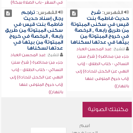
في السفر - باب الصلاة بمكة)
الفهرس:
شرح
الفهرس:
تراجم
حديث فاطمة بنت
رجال إسناد حديث
قيس في سكنى المبتوتة
فاطمة بنت قيس في
من طريق رابعة , الرخصة
سكنى المبتوتة من طريق
في خروج المبتوتة من
رابعة , الرخصة في خروج
بيتها في عدتها لسكناها
المبتوتة من بيتها في
عدتها لسكناها
للشيخ:
عبد المحسن العباد
للشيخ:
عبد المحسن العباد
جزء من محاضرة ( شرح سنن
جزء من محاضرة ( شرح سنن
النسائي - كتاب الطلاق - (باب
النسائي - كتاب الطلاق - (باب
النهي عن الكحل للحادة) إلى
النهي عن الكحل للحادة) إلى
(باب خروج المتوفى عنها
(باب خروج المتوفى عنها
بالنهار))
بالنهار))
مكتبتك الصوتية
اسم