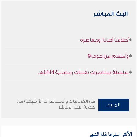
البث المباشر
أخلاقنا أصالة ومعاصرة
وأمنهم من خوف 9
سلسلة محاضرات نفحات رمضانية 1444هـ
من الفعاليات والمحاضرات الأرشيفية من
المزيد
خدمة البث المباشر
الأكثر استماعا لهذا الشهر