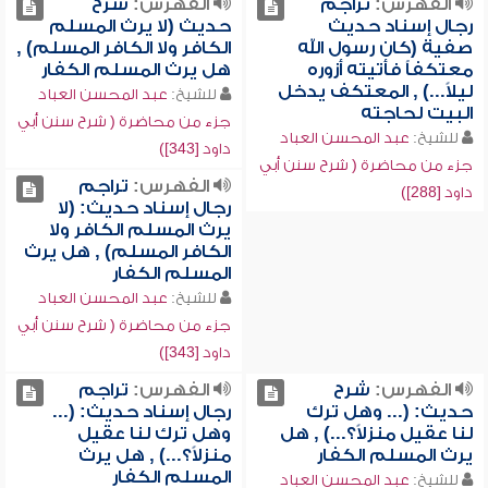
الفهرس:
تراجم
الفهرس:
شرح
رجال إسناد حديث
حديث (لا يرث المسلم
صفية (كان رسول الله
الكافر ولا الكافر المسلم) ,
معتكفاً فأتيته أزوره
هل يرث المسلم الكفار
ليلاً...) , المعتكف يدخل
للشيخ:
عبد المحسن العباد
البيت لحاجته
جزء من محاضرة ( شرح سنن أبي
للشيخ:
عبد المحسن العباد
داود [343])
جزء من محاضرة ( شرح سنن أبي
الفهرس:
تراجم
داود [288])
رجال إسناد حديث: (لا
يرث المسلم الكافر ولا
الكافر المسلم) , هل يرث
المسلم الكفار
للشيخ:
عبد المحسن العباد
جزء من محاضرة ( شرح سنن أبي
داود [343])
الفهرس:
شرح
الفهرس:
تراجم
حديث: (... وهل ترك
رجال إسناد حديث: (...
لنا عقيل منزلاً؟...) , هل
وهل ترك لنا عقيل
يرث المسلم الكفار
منزلاً؟...) , هل يرث
المسلم الكفار
للشيخ:
عبد المحسن العباد