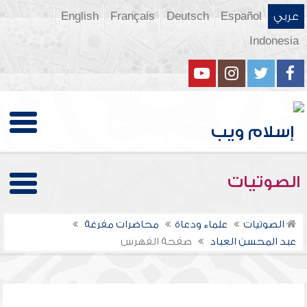
عربي
Español
Deutsch
Français
English
Indonesia
الصوتيات
الصوتيات
علماء ودعاة
محاضرات مفرغة
عبد المحسن العباد
صفحة الفهرس