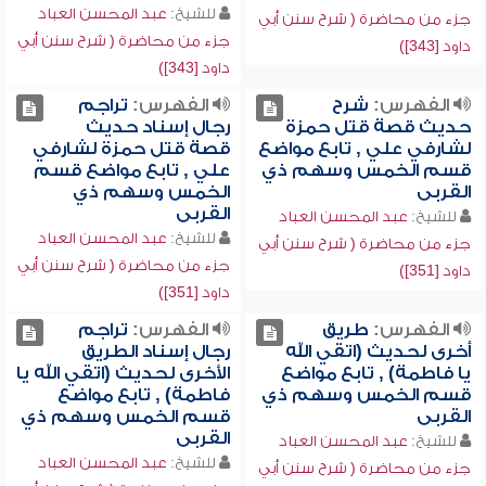
للشيخ:
عبد المحسن العباد
جزء من محاضرة ( شرح سنن أبي
جزء من محاضرة ( شرح سنن أبي
داود [343])
داود [343])
الفهرس:
شرح
الفهرس:
تراجم
حديث قصة قتل حمزة
رجال إسناد حديث
لشارفي علي , تابع مواضع
قصة قتل حمزة لشارفي
قسم الخمس وسهم ذي
علي , تابع مواضع قسم
القربى
الخمس وسهم ذي
القربى
للشيخ:
عبد المحسن العباد
للشيخ:
عبد المحسن العباد
جزء من محاضرة ( شرح سنن أبي
جزء من محاضرة ( شرح سنن أبي
داود [351])
داود [351])
الفهرس:
طريق
الفهرس:
تراجم
أخرى لحديث (اتقي الله
رجال إسناد الطريق
يا فاطمة) , تابع مواضع
الأخرى لحديث (اتقي الله يا
قسم الخمس وسهم ذي
فاطمة) , تابع مواضع
القربى
قسم الخمس وسهم ذي
القربى
للشيخ:
عبد المحسن العباد
للشيخ:
عبد المحسن العباد
جزء من محاضرة ( شرح سنن أبي