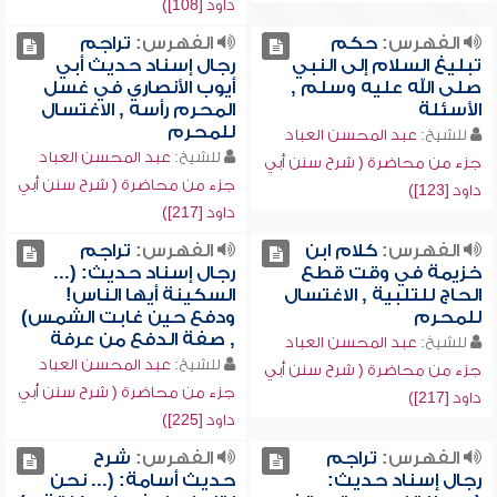
داود [108])
الفهرس:
حكم
الفهرس:
تراجم
تبليغ السلام إلى النبي
رجال إسناد حديث أبي
صلى الله عليه وسلم ,
أيوب الأنصاري في غسل
الأسئلة
المحرم رأسه , الاغتسال
للمحرم
للشيخ:
عبد المحسن العباد
للشيخ:
عبد المحسن العباد
جزء من محاضرة ( شرح سنن أبي
جزء من محاضرة ( شرح سنن أبي
داود [123])
داود [217])
الفهرس:
كلام ابن
الفهرس:
تراجم
خزيمة في وقت قطع
رجال إسناد حديث: (...
الحاج للتلبية , الاغتسال
السكينة أيها الناس!
للمحرم
ودفع حين غابت الشمس)
, صفة الدفع من عرفة
للشيخ:
عبد المحسن العباد
للشيخ:
عبد المحسن العباد
جزء من محاضرة ( شرح سنن أبي
جزء من محاضرة ( شرح سنن أبي
داود [217])
داود [225])
الفهرس:
تراجم
الفهرس:
شرح
رجال إسناد حديث:
حديث أسامة: (... نحن