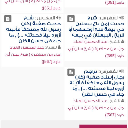
جزء من محاضرة ( شرح سنن أبي
داود [351])
داود [351])
الفهرس:
شرح
الفهرس:
شرح
حديث (من باع بيعتين
حديث صفية (كان
في بيعة فله أوكسهما أو
رسول الله معتكفاً فأتيته
الربا) , البيعتان في بيعة
أزوره ليلاً فحدثته ...) , ما
جاء في حسن الظن
للشيخ:
عبد المحسن العباد
للشيخ:
عبد المحسن العباد
جزء من محاضرة ( شرح سنن أبي
جزء من محاضرة ( شرح سنن أبي
داود [395])
داود [567])
الفهرس:
تراجم
رجال إسناد صفية (كان
رسول الله معتكفاً فأتيته
أزوره ليلاً فحدثته ...) , ما
جاء في حسن الظن
للشيخ:
عبد المحسن العباد
جزء من محاضرة ( شرح سنن أبي
داود [567])