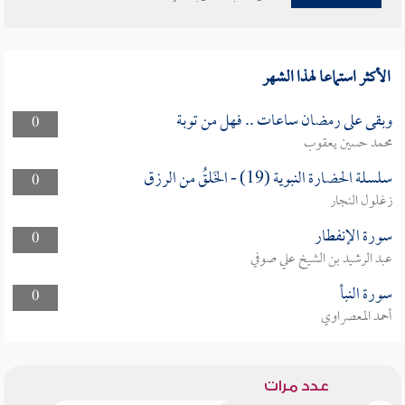
الأكثر استماعا لهذا الشهر
وبقى على رمضان ساعات .. فهل من توبة
0
محمد حسين يعقوب
سلسلة الحضارة النبوية (19) - الخَلقُ من الرزق
0
زغلول النجار
سورة الإنفطار
0
عبد الرشيد بن الشيخ علي صوفي
سورة النبأ
0
أحمد المعصراوي
عدد مرات