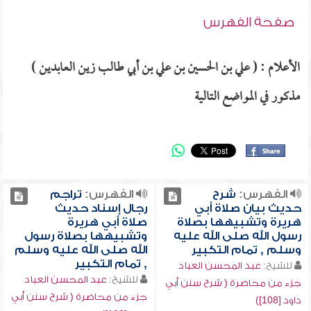
صفحة الفهرس
الأعلام : ( علي بن الحسين بن علي بن أبي طالب زين العابدين )
مذكور في المواضع التالية
الفهرس:
شرح
الفهرس:
تراجم
حديث بيان صلاة أبي
رجال إسناد حديث
هريرة وتشبيهها بصلاة
صلاة أبي هريرة
رسول الله صلى الله عليه
وتشبيهها بصلاة رسول
وسلم , تمام التكبير
الله صلى الله عليه وسلم
, تمام التكبير
للشيخ:
عبد المحسن العباد
للشيخ:
عبد المحسن العباد
جزء من محاضرة ( شرح سنن أبي
جزء من محاضرة ( شرح سنن أبي
داود [108])