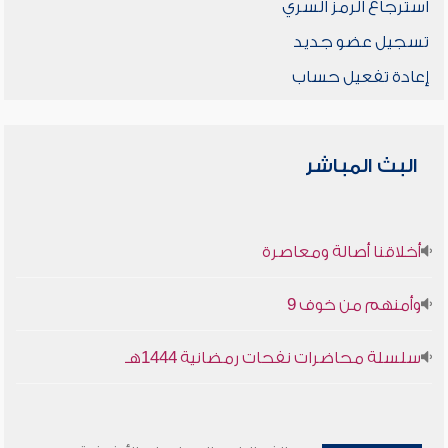
استرجاع الرمز السري
تسجيل عضو جديد
إعادة تفعيل حساب
البث المباشر
أخلاقنا أصالة ومعاصرة
وأمنهم من خوف 9
سلسلة محاضرات نفحات رمضانية 1444هـ