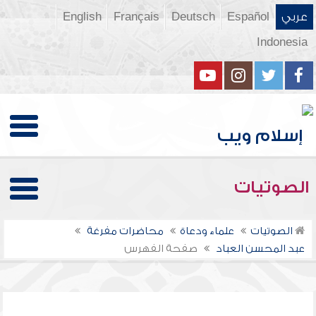
عربي
Español
Deutsch
Français
English
Indonesia
الصوتيات
الصوتيات
علماء ودعاة
محاضرات مفرغة
عبد المحسن العباد
صفحة الفهرس