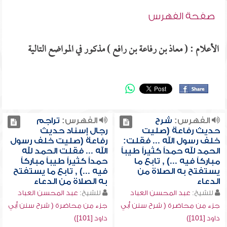
صفحة الفهرس
الأعلام : ( معاذ بن رفاعة بن رافع ) مذكور في المواضع التالية
الفهرس:
شرح
الفهرس:
تراجم
حديث رفاعة (صليت
رجال إسناد حديث
خلف رسول الله ... فقلت:
رفاعة (صليت خلف رسول
الحمد لله حمداً كثيراً طيباً
الله ... فقلت الحمد لله
مباركاً فيه ...) , تابع ما
حمداً كثيراً طيباً مباركاً
يستفتح به الصلاة من
فيه ...) , تابع ما يستفتح
الدعاء
به الصلاة من الدعاء
للشيخ:
عبد المحسن العباد
للشيخ:
عبد المحسن العباد
جزء من محاضرة ( شرح سنن أبي
جزء من محاضرة ( شرح سنن أبي
داود [101])
داود [101])