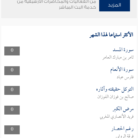
من الفعاليات والمحاضرات الأرشيفية من
المزيد
خدمة البث المباشر
الأكثر استماعا لهذا الشهر
سورة المسد
0
ثامر بن مبارك العامر
سورة الأنعام
0
فارس عباد
التوكل حقيقته وآثاره
0
صالح بن فوزان الفوزان
مرض الكبر
0
فريد الأنصاري المغربي
رغم الحصار
0
فرقة الروابي