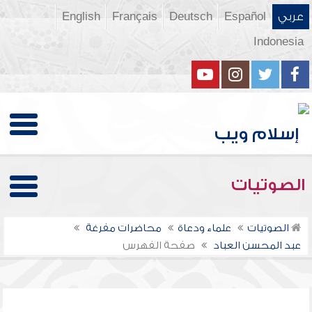
عربي
Español
Deutsch
Français
English
Indonesia
الصوتيات
الصوتيات
علماء ودعاة
محاضرات مفرغة
عبد المحسن العباد
صفحة الفهرس