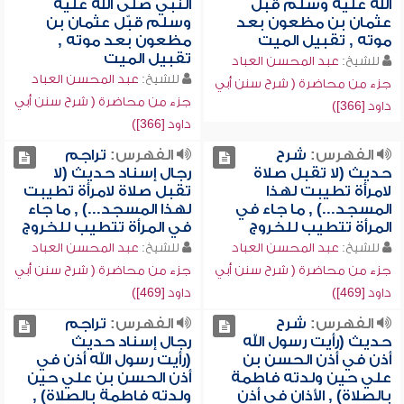
الله عليه وسلم قبّل
النبي صلى الله عليه
عثمان بن مظعون بعد
وسلم قبّل عثمان بن
موته , تقبيل الميت
مظعون بعد موته ,
تقبيل الميت
للشيخ:
عبد المحسن العباد
للشيخ:
عبد المحسن العباد
جزء من محاضرة ( شرح سنن أبي
جزء من محاضرة ( شرح سنن أبي
داود [366])
داود [366])
الفهرس:
شرح
الفهرس:
تراجم
حديث (لا تقبل صلاة
رجال إسناد حديث (لا
لامرأة تطيبت لهذا
تقبل صلاة لامرأة تطيبت
المسجد...) , ما جاء في
لهذا المسجد...) , ما جاء
المرأة تتطيب للخروج
في المرأة تتطيب للخروج
للشيخ:
عبد المحسن العباد
للشيخ:
عبد المحسن العباد
جزء من محاضرة ( شرح سنن أبي
جزء من محاضرة ( شرح سنن أبي
داود [469])
داود [469])
الفهرس:
شرح
الفهرس:
تراجم
حديث (رأيت رسول الله
رجال إسناد حديث
أذن في أذن الحسن بن
(رأيت رسول الله أذن في
علي حين ولدته فاطمة
أذن الحسن بن علي حين
بالصلاة) , الأذان في أذن
ولدته فاطمة بالصلاة) ,