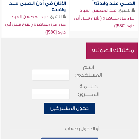
الصبي عند ولادته
الأذان في أذن الصبي عند
ولادته
للشيخ:
عبد المحسن العباد
للشيخ:
عبد المحسن العباد
جزء من محاضرة ( شرح سنن أبي
جزء من محاضرة ( شرح سنن أبي
داود [580])
داود [580])
مكتبتك الصوتية
اسم
المستخدم:
كـلـــمـة
الـمـــــرور:
دخول المشتركين
أو الدخول بحساب