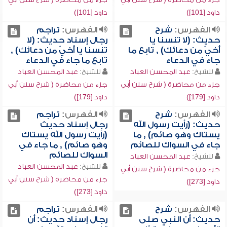
داود [101])
داود [101])
الفهرس:
شرح
الفهرس:
تراجم
حديث: (لا تنسنا يا
رجال إسناد حديث: (لا
أُخيّ من دعائك) , تابع ما
تنسنا يا أُخيّ من دعائك) ,
جاء في الدعاء
تابع ما جاء في الدعاء
للشيخ:
عبد المحسن العباد
للشيخ:
عبد المحسن العباد
جزء من محاضرة ( شرح سنن أبي
جزء من محاضرة ( شرح سنن أبي
داود [179])
داود [179])
الفهرس:
شرح
الفهرس:
تراجم
حديث: (رأيت رسول الله
رجال إسناد حديث
يستاك وهو صائم) , ما
(رأيت رسول الله يستاك
جاء في السواك للصائم
وهو صائم) , ما جاء في
السواك للصائم
للشيخ:
عبد المحسن العباد
للشيخ:
عبد المحسن العباد
جزء من محاضرة ( شرح سنن أبي
جزء من محاضرة ( شرح سنن أبي
داود [273])
داود [273])
الفهرس:
شرح
الفهرس:
تراجم
حديث: أن النبي صلى
رجال إسناد حديث: أن