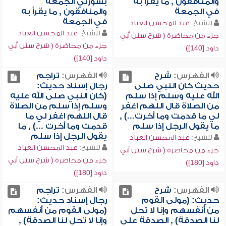
والمنافقون , ما يقرأ به
بسورتي الجمعة
في الجمعة
والمنافقون , ما يقرأ به
في الجمعة
للشيخ:
عبد المحسن العباد
للشيخ:
عبد المحسن العباد
جزء من محاضرة ( شرح سنن أبي
جزء من محاضرة ( شرح سنن أبي
داود [140])
داود [140])
الفهرس:
شرح
الفهرس:
تراجم
حديث كان النبي صلى
رجال إسناد حديث:
الله عليه وسلم إذا سلم
(كان النبي صلى الله عليه
من الصلاة قال اللهم اغفر
وسلم إذا سلم من الصلاة
لي ما قدمت وما أخرت...) ,
قال اللهم اغفر لي ما
ما يقول الرجل إذا سلم
قدمت وما أخرت ...) , ما
يقول الرجل إذا سلم
للشيخ:
عبد المحسن العباد
للشيخ:
عبد المحسن العباد
جزء من محاضرة ( شرح سنن أبي
جزء من محاضرة ( شرح سنن أبي
داود [180])
داود [180])
الفهرس:
شرح
الفهرس:
تراجم
حديث: (مولى القوم
رجال إسناد حديث:
من أنفسهم وإنا لا تحل
(مولى القوم من أنفسهم
لنا الصدقة) , الصدقة على
وإنا لا تحل لنا الصدقة) ,