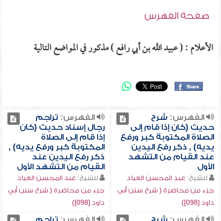
صفحة الفهرس
الأعلام : ( عبيد الله بن أبي رافع ) مذكور في المواضع التالية
الفهرس:
شرح
الفهرس:
تراجم
حديث (كان إذا قام إلى
رجال إسناد حديث (كان
الصلاة المكتوبة كبر ورفع
إذا قام إلى الصلاة
يديه) , ذكر رفع اليدين
المكتوبة كبر ورفع يديه) ,
عند القيام من التشهد
ذكر رفع اليدين عند
الأول
القيام من التشهد الأول
للشيخ:
عبد المحسن العباد
للشيخ:
عبد المحسن العباد
جزء من محاضرة ( شرح سنن أبي
جزء من محاضرة ( شرح سنن أبي
داود [098])
داود [098])
الفهرس:
شرح
الفهرس:
تراجم