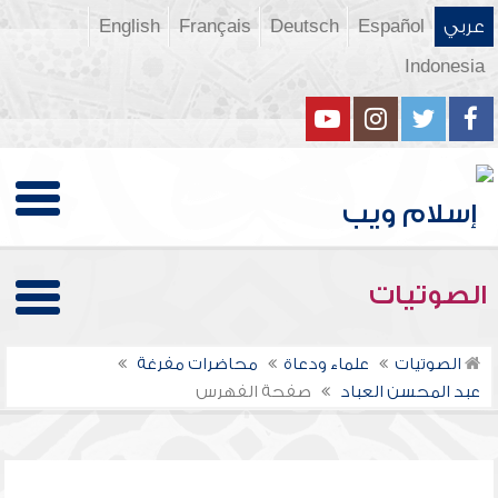
عربي
Español
Deutsch
Français
English
Indonesia
الصوتيات
الصوتيات
علماء ودعاة
محاضرات مفرغة
عبد المحسن العباد
صفحة الفهرس