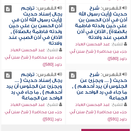
الفهرس:
شرح
الفهرس:
تراجم
حديث (رأيت رسول الله
رجال إسناد حديث
أذن في أذن الحسن بن
(رأيت رسول الله أذن في
علي حين ولدته فاطمة
أذن الحسن بن علي حين
بالصلاة) , الأذان في أذن
ولدته فاطمة بالصلاة) ,
الصبي عند ولادته
الأذان في أذن الصبي عند
ولادته
للشيخ:
عبد المحسن العباد
للشيخ:
عبد المحسن العباد
جزء من محاضرة ( شرح سنن أبي
جزء من محاضرة ( شرح سنن أبي
داود [580])
داود [580])
الفهرس:
شرح
الفهرس:
تراجم
حديث ( ... ويجزئ عن
رجال إسناد حديث ( ...
الجلوس أن يرد أحدهم ) ,
ويجزئ عن الجلوس أن يرد
ما جاء في رد الواحد عن
أحدهم ) , ما جاء في رد
الجماعة
الواحد عن الجماعة
للشيخ:
عبد المحسن العباد
للشيخ:
عبد المحسن العباد
جزء من محاضرة ( شرح سنن أبي
جزء من محاضرة ( شرح سنن أبي
داود [591])
داود [591])