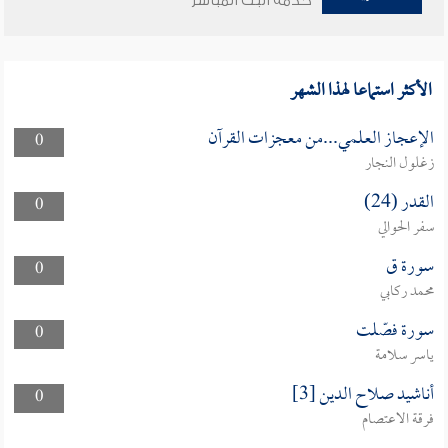
خدمة البث المباشر
الأكثر استماعا لهذا الشهر
الإعجاز العلمي...من معجزات القرآن
0
زغلول النجار
القدر (24)
0
سفر الحوالي
سورة ق
0
محمد ركابي
سورة فصّلت
0
ياسر سلامة
أناشيد صلاح الدين [3]
0
فرقة الاعتصام