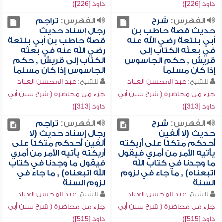
داود [226])
داود [226])
الفهرس:
شرح
الفهرس:
تراجم
حديث قصة حاطب بن
رجال إسناد حديث
أبي بلتعة رضي الله عنه
قصة حاطب بن أبي بلتعة
في بعثه الكتاب إلى
رضي الله عنه في بعثه
قريش , حكم الجاسوس
الكتاب إلى قريش , حكم
إذا كان مسلماً
الجاسوس إذا كان مسلماً
للشيخ:
عبد المحسن العباد
للشيخ:
عبد المحسن العباد
جزء من محاضرة ( شرح سنن أبي
جزء من محاضرة ( شرح سنن أبي
داود [313])
داود [313])
الفهرس:
شرح
الفهرس:
تراجم
حديث (لا ألفين
رجال إسناد حديث (لا
أحدكم متكئاً على أريكته
ألفين أحدكم متكئاً على
يأتيه الأمر من أمري فيقول
أريكته يأتيه الأمر من أمري
ما وجدنا في كتاب الله
فيقول ما وجدنا في كتاب
اتبعناه) , ما جاء في لزوم
الله اتبعناه) , ما جاء في
السنة
لزوم السنة
للشيخ:
عبد المحسن العباد
للشيخ:
عبد المحسن العباد
جزء من محاضرة ( شرح سنن أبي
جزء من محاضرة ( شرح سنن أبي
داود [515])
داود [515])