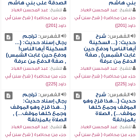
بني هاشم
الصدقة على بني هاشم
للشيخ:
عبد المحسن العباد
للشيخ:
عبد المحسن العباد
جزء من محاضرة ( شرح سنن أبي
جزء من محاضرة ( شرح سنن أبي
داود [201])
داود [201])
الفهرس:
شرح
الفهرس:
تراجم
حديث: (... السكينة
رجال إسناد حديث: (...
أيها الناس! ودفع حين
السكينة أيها الناس!
غابت الشمس) , صفة
ودفع حين غابت الشمس)
الدفع من عرفة
, صفة الدفع من عرفة
للشيخ:
عبد المحسن العباد
للشيخ:
عبد المحسن العباد
جزء من محاضرة ( شرح سنن أبي
جزء من محاضرة ( شرح سنن أبي
داود [225])
داود [225])
الفهرس:
شرح
الفهرس:
تراجم
حديث (...هذا قزح وهو
رجال إسناد حديث:
الموقف وجمع كلها
(...هذا قزح وهو الموقف
موقف...) , الصلاة
وجمع كلها موقف...) ,
بالمزدلفة
الصلاة بالمزدلفة
للشيخ:
عبد المحسن العباد
للشيخ:
عبد المحسن العباد
جزء من محاضرة ( شرح سنن أبي
جزء من محاضرة ( شرح سنن أبي