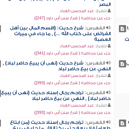
البصر
للشيخ:
عبد المحسن العباد
جزء من محاضرة ( شرح سنن أبي داود [247])
الفهرس:
شرح حديث: (اقسم المال بين أهل
الفرائض على كتاب الله ...) , ما جاء في ميراث
ث
العصبة
للشيخ:
عبد المحسن العباد
جزء من محاضرة ( شرح سنن أبي داود [341])
ل
الفهرس:
شرح حديث (نهى أن يبيع حاضر لباد) ,
النهي عن بيع حاضر لباد
للشيخ:
عبد المحسن العباد
جزء من محاضرة ( شرح سنن أبي داود [393])
الفهرس:
تراجم رجال إسناد حديث (نهى أن يبيع
حاضر لباد) , النهي عن بيع حاضر لباد
للشيخ:
عبد المحسن العباد
جزء من محاضرة ( شرح سنن أبي داود [393])
الفهرس:
تراجم رجال إسناد حديث (من ابتاع
طعاماً فلا يبعه حتى يكتاله) , ما جاء في بيع