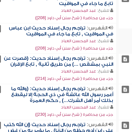
تابع ما جاء في المواقيت
للشيخ:
عبد المحسن العباد
جزء من محاضرة ( شرح سنن أبي داود [208])
الفهرس:
تراجم رجال إسناد حديث ابن عباس
في المواقيت , تابع ما جاء في المواقيت
للشيخ:
عبد المحسن العباد
جزء من محاضرة ( شرح سنن أبي داود [208])
الفهرس:
تراجم رجال إسناد حديث: (قصرت عن
النبي بمشقص ...) من طريق ثانية , تابع الإقران
للشيخ:
عبد المحسن العباد
جزء من محاضرة ( شرح سنن أبي داود [214])
الفهرس:
تراجم رجال إسناد حديث: (والله ما
أعمر رسول الله عائشة في ذي الحجة إلا ليقطع
بذلك أمر أهل الشرك...) , حكم العمرة
للشيخ:
عبد المحسن العباد
جزء من محاضرة ( شرح سنن أبي داود [230])
الفهرس:
تراجم رجال إسناد حديث (إن الله كتب
على ابن آدم حظه من الزنا) , ما يؤمر به من غض