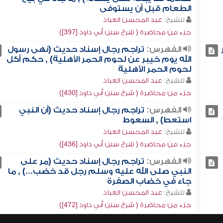
الطعام قبل أن يستوفى
للشيخ:
عبد المحسن العباد
جزء من محاضرة ( شرح سنن أبي داود [397])
الفهرس:
تراجم رجال إسناد حديث (نهى رسول
الله يوم خيبر عن لحوم الحمر الأهلية) , حكم أكل
لحوم الحمر الأهلية
للشيخ:
عبد المحسن العباد
جزء من محاضرة ( شرح سنن أبي داود [430])
الفهرس:
تراجم رجال إسناد حديث (أن النبي
استعط) , السعوط
للشيخ:
عبد المحسن العباد
جزء من محاضرة ( شرح سنن أبي داود [436])
الفهرس:
تراجم رجال إسناد حديث (مر على
النبي صلى الله عليه وسلم رجل قد خضب...) , ما
جاء في خضاب الصفرة
للشيخ:
عبد المحسن العباد
جزء من محاضرة ( شرح سنن أبي داود [472])