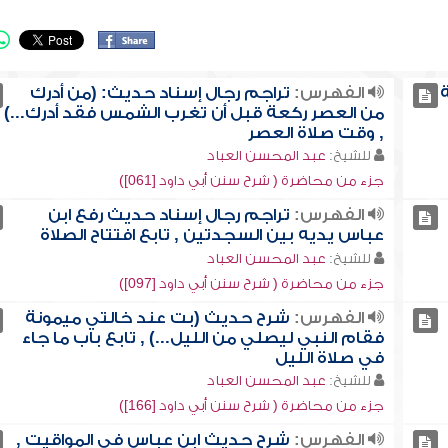
الفهرس:
تراجم رجال إسناد حديث: (من أدرك
من العصر ركعة قبل أن تغرب الشمس فقد أدرك...)
, وقت صلاة العصر
للشيخ:
عبد المحسن العباد
جزء من محاضرة ( شرح سنن أبي داود [061])
الفهرس:
تراجم رجال إسناد حديث رفع ابن
عباس يديه بين السجدتين , تابع افتتاح الصلاة
للشيخ:
عبد المحسن العباد
جزء من محاضرة ( شرح سنن أبي داود [097])
الفهرس:
شرح حديث (بت عند خالتي ميمونة
فقام النبي ليصلي من الليل...) , تابع باب ما جاء
في صلاة الليل
للشيخ:
عبد المحسن العباد
جزء من محاضرة ( شرح سنن أبي داود [166])
الفهرس:
شرح حديث ابن عباس في المواقيت ,