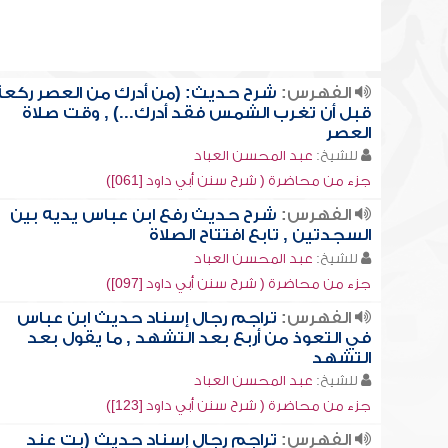
الفهرس:
شرح حديث: (من أدرك من العصر ركعة
قبل أن تغرب الشمس فقد أدرك...) , وقت صلاة
العصر
للشيخ:
عبد المحسن العباد
جزء من محاضرة ( شرح سنن أبي داود [061])
الفهرس:
شرح حديث رفع ابن عباس يديه بين
السجدتين , تابع افتتاح الصلاة
للشيخ:
عبد المحسن العباد
جزء من محاضرة ( شرح سنن أبي داود [097])
الفهرس:
تراجم رجال إسناد حديث ابن عباس
في التعوذ من أربع بعد التشهد , ما يقول بعد
التشهد
للشيخ:
عبد المحسن العباد
جزء من محاضرة ( شرح سنن أبي داود [123])
الفهرس:
تراجم رجال إسناد حديث (بت عند