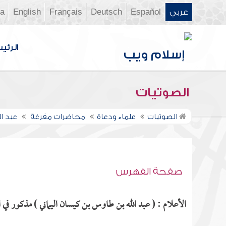
عربي
Español
Deutsch
Français
English
ia
الرئي
الصوتيات
الصوتيات
علماء ودعاة
محاضرات مفرغة
عبد ا
صفحة الفهرس
الأعلام : ( عبد الله بن طاوس بن كيسان اليماني ) مذكور في ا