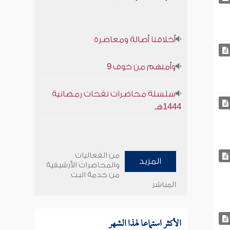
أخلاقنا أصالة ومعاصرة
وأمنهم من خوف 9
سلسلة محاضرات نفحات رمضانية
1444هـ
من الفعاليات
المزيد
والمحاضرات الأرشيفية
من خدمة البث
المباشر
الأكثر استماعا لهذا الشهر