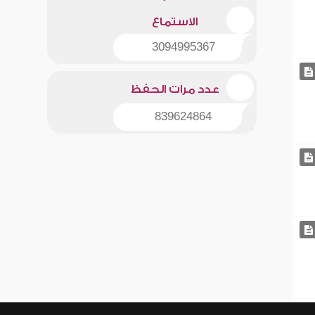
الاستماع
3094995367
عدد مرات الحفظ
839624864