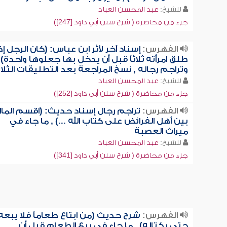
للشيخ:
عبد المحسن العباد
جزء من محاضرة ( شرح سنن أبي داود [247])
الفهرس:
إسناد آخر لأثر ابن عباس: (كان الرجل إذا
طلق امرأته ثلاثاً قبل أن يدخل بها جعلوها واحدة)
وتراجم رجاله , نسخ المراجعة بعد التطليقات الثلا
للشيخ:
عبد المحسن العباد
جزء من محاضرة ( شرح سنن أبي داود [252])
الفهرس:
تراجم رجال إسناد حديث: (اقسم الما
بين أهل الفرائض على كتاب الله ...) , ما جاء في
ميراث العصبة
للشيخ:
عبد المحسن العباد
جزء من محاضرة ( شرح سنن أبي داود [341])
الفهرس:
شرح حديث (من ابتاع طعاماً فلا يبعه
حتى يكتاله) , ما جاء في بيع الطعام قبل أن