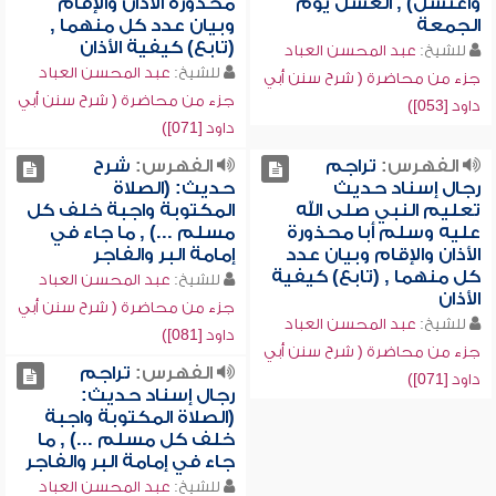
واغتسل) , الغسل يوم
محذورة الأذان والإقام
الجمعة
وبيان عدد كل منهما ,
(تابع) كيفية الأذان
للشيخ:
عبد المحسن العباد
للشيخ:
عبد المحسن العباد
جزء من محاضرة ( شرح سنن أبي
جزء من محاضرة ( شرح سنن أبي
داود [053])
داود [071])
الفهرس:
تراجم
الفهرس:
شرح
رجال إسناد حديث
حديث: (الصلاة
تعليم النبي صلى الله
المكتوبة واجبة خلف كل
عليه وسلم أبا محذورة
مسلم ...) , ما جاء في
الأذان والإقام وبيان عدد
إمامة البر والفاجر
كل منهما , (تابع) كيفية
للشيخ:
عبد المحسن العباد
الأذان
جزء من محاضرة ( شرح سنن أبي
للشيخ:
عبد المحسن العباد
داود [081])
جزء من محاضرة ( شرح سنن أبي
الفهرس:
تراجم
داود [071])
رجال إسناد حديث:
(الصلاة المكتوبة واجبة
خلف كل مسلم ...) , ما
جاء في إمامة البر والفاجر
للشيخ:
عبد المحسن العباد