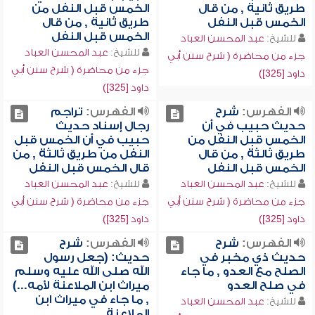
طريق ثانية , من قال
الخمس قبل النفل من
الخمس قبل النفل
طريق ثانية , من قال
الخمس قبل النفل
للشيخ:
عبد المحسن العباد
للشيخ:
عبد المحسن العباد
جزء من محاضرة ( شرح سنن أبي
جزء من محاضرة ( شرح سنن أبي
داود [325])
داود [325])
الفهرس:
شرح
الفهرس:
تراجم
حديث حبيب في أن
رجال إسناد حديث
الخمس قبل النفل من
حبيب في أن الخمس قبل
طريق ثالثة , من قال
النفل من طريق ثالثة , من
الخمس قبل النفل
قال الخمس قبل النفل
للشيخ:
عبد المحسن العباد
للشيخ:
عبد المحسن العباد
جزء من محاضرة ( شرح سنن أبي
جزء من محاضرة ( شرح سنن أبي
داود [325])
داود [325])
الفهرس:
شرح
الفهرس:
شرح
حديث ذي مخبر في
حديث: (جعل رسول
الصلح مع العدو , ما جاء
الله صلى الله عليه وسلم
في صلح العدو
ميراث ابن الملاعنة لأمه...)
, ما جاء في ميراث ابن
للشيخ:
عبد المحسن العباد
الملاعنة