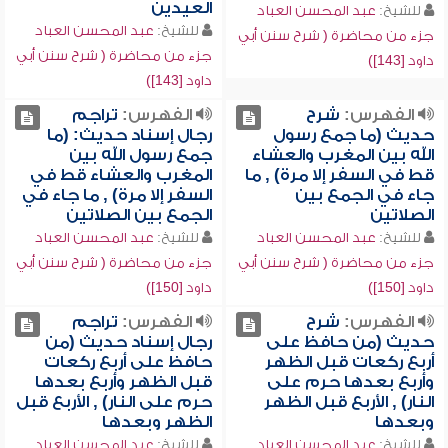
العيدين
للشيخ:
عبد المحسن العباد
للشيخ:
عبد المحسن العباد
جزء من محاضرة ( شرح سنن أبي
جزء من محاضرة ( شرح سنن أبي
داود [143])
داود [143])
الفهرس:
شرح
الفهرس:
تراجم
حديث (ما جمع رسول
رجال إسناد حديث: (ما
الله بين المغرب والعشاء
جمع رسول الله بين
قط في السفر إلا مرة) , ما
المغرب والعشاء قط في
جاء في الجمع بين
السفر إلا مرة) , ما جاء في
الصلاتين
الجمع بين الصلاتين
للشيخ:
عبد المحسن العباد
للشيخ:
عبد المحسن العباد
جزء من محاضرة ( شرح سنن أبي
جزء من محاضرة ( شرح سنن أبي
داود [150])
داود [150])
الفهرس:
شرح
الفهرس:
تراجم
حديث (من حافظ على
رجال إسناد حديث (من
أربع ركعات قبل الظهر
حافظ على أربع ركعات
وأربع بعدها حرم على
قبل الظهر وأربع بعدها
النار) , الأربع قبل الظهر
حرم على النار) , الأربع قبل
وبعدها
الظهر وبعدها
للشيخ:
عبد المحسن العباد
للشيخ:
عبد المحسن العباد