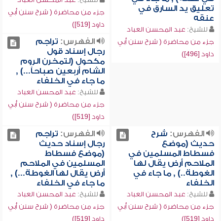
تعليق يد السارق في
جزء من محاضرة ( شرح سنن أبي
عنقه
داود [519])
للشيخ:
عبد المحسن العباد
الفهرس:
تراجم
جزء من محاضرة ( شرح سنن أبي
رجال إسناد قول
داود [496])
مكحول (لتمخرن الروم
الشام أربعين صباحاً...) ,
ما جاء في الخلفاء
للشيخ:
عبد المحسن العباد
جزء من محاضرة ( شرح سنن أبي
داود [519])
الفهرس:
شرح
الفهرس:
تراجم
حديث (موضع
رجال إسناد حديث
فسطاط المسلمين في
(موضع فسطاط
الملاحم أرض يقال لها
المسلمين في الملاحم
الغوطة..) , ما جاء في
أرض يقال لها الغوطة...) ,
الخلفاء
ما جاء في الخلفاء
للشيخ:
عبد المحسن العباد
للشيخ:
عبد المحسن العباد
جزء من محاضرة ( شرح سنن أبي
جزء من محاضرة ( شرح سنن أبي
داود [519])
داود [519])