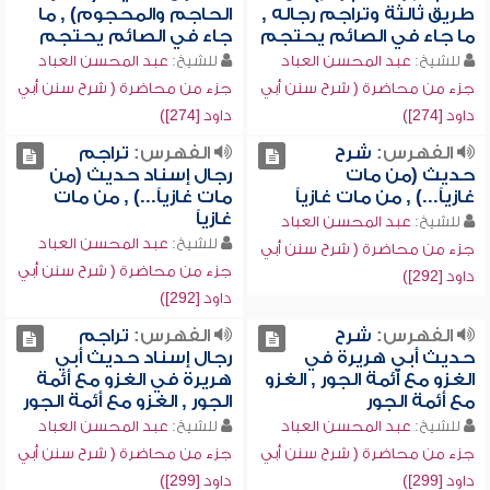
طريق ثالثة وتراجم رجاله ,
الحاجم والمحجوم) , ما
ما جاء في الصائم يحتجم
جاء في الصائم يحتجم
للشيخ:
عبد المحسن العباد
للشيخ:
عبد المحسن العباد
جزء من محاضرة ( شرح سنن أبي
جزء من محاضرة ( شرح سنن أبي
داود [274])
داود [274])
الفهرس:
شرح
الفهرس:
تراجم
حديث (من مات
رجال إسناد حديث (من
غازياً...) , من مات غازياً
مات غازياً...) , من مات
غازياً
للشيخ:
عبد المحسن العباد
للشيخ:
عبد المحسن العباد
جزء من محاضرة ( شرح سنن أبي
جزء من محاضرة ( شرح سنن أبي
داود [292])
داود [292])
الفهرس:
شرح
الفهرس:
تراجم
حديث أبي هريرة في
رجال إسناد حديث أبي
الغزو مع أئمة الجور , الغزو
هريرة في الغزو مع أئمة
مع أئمة الجور
الجور , الغزو مع أئمة الجور
للشيخ:
عبد المحسن العباد
للشيخ:
عبد المحسن العباد
جزء من محاضرة ( شرح سنن أبي
جزء من محاضرة ( شرح سنن أبي
داود [299])
داود [299])