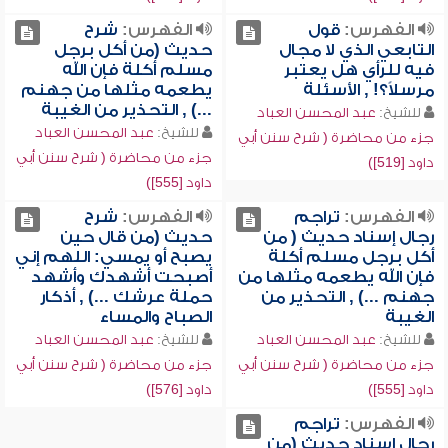
الفهرس:
قول
الفهرس:
شرح
التابعي الذي لا مجال
حديث (من أكل برجل
فيه للرأي هل يعتبر
مسلم أكلة فإن الله
مرسلاً؟! , الأسئلة
يطعمه مثلها من جهنم
...) , التحذير من الغيبة
للشيخ:
عبد المحسن العباد
للشيخ:
عبد المحسن العباد
جزء من محاضرة ( شرح سنن أبي
جزء من محاضرة ( شرح سنن أبي
داود [519])
داود [555])
الفهرس:
تراجم
الفهرس:
شرح
رجال إسناد حديث ( من
حديث (من قال حين
أكل برجل مسلم أكلة
يصبح أو يمسي: اللهم إني
فإن الله يطعمه مثلها من
أصبحت أشهدك وأشهد
جهنم ...) , التحذير من
حملة عرشك ...) , أذكار
الغيبة
الصباح والمساء
للشيخ:
عبد المحسن العباد
للشيخ:
عبد المحسن العباد
جزء من محاضرة ( شرح سنن أبي
جزء من محاضرة ( شرح سنن أبي
داود [555])
داود [576])
الفهرس:
تراجم
رجال إسناد حديث (من