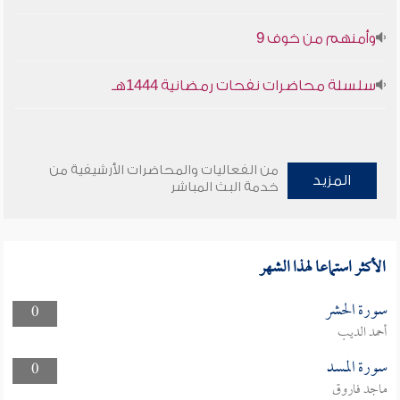
وأمنهم من خوف 9
سلسلة محاضرات نفحات رمضانية 1444هـ
من الفعاليات والمحاضرات الأرشيفية من
المزيد
خدمة البث المباشر
الأكثر استماعا لهذا الشهر
سورة الحشر
0
أحمد الديب
سورة المسد
0
ماجد فاروق