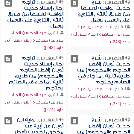
الفهرس:
شرح
الفهرس:
تراجم
حديث الواهبة نفسها
رجال إسناد حديث
من طريق ثالثة , التزويج
الواهبة نفسها من طريق
على العمل يعمل
ثالثة , التزويج على العمل
يعمل
للشيخ:
عبد المحسن العباد
للشيخ:
عبد المحسن العباد
جزء من محاضرة ( شرح سنن أبي
جزء من محاضرة ( شرح سنن أبي
داود [243])
داود [243])
الفهرس:
شرح
الفهرس:
تراجم
حديث ثوبان (أفطر
رجال إسناد حديث
الحاجم والمحجوم) من
ثوبان (أفطر الحاجم
طريق ثانية , ما جاء في
والمحجوم) من طريق
الصائم يحتجم
ثانية , ما جاء في الصائم
يحتجم
للشيخ:
عبد المحسن العباد
للشيخ:
عبد المحسن العباد
جزء من محاضرة ( شرح سنن أبي
جزء من محاضرة ( شرح سنن أبي
داود [274])
داود [274])
الفهرس:
شرح
الفهرس:
رواية ابن
حديث ثوبان (أفطر
ثوبان عن أبيه عن
الحاجم والمحجوم) من
مكحول لحديث (أفطر