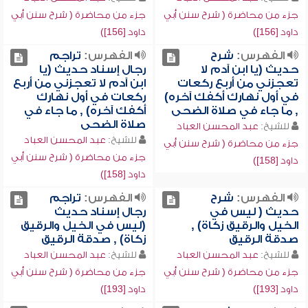
جزء من محاضرة ( شرح سنن أبي
جزء من محاضرة ( شرح سنن أبي
داود [156])
داود [156])
الفهرس:
شرح
الفهرس:
تراجم
حديث (يا ابن آدم لا
رجال إسناد حديث (يا
تعجزني من أربع ركعات
ابن آدم لا تعجزني من أربع
في أول نهارك أكفك آخره)
ركعات في أول نهارك
, ما جاء في صلاة الضحى
أكفك آخره) , ما جاء في
صلاة الضحى
للشيخ:
عبد المحسن العباد
للشيخ:
عبد المحسن العباد
جزء من محاضرة ( شرح سنن أبي
جزء من محاضرة ( شرح سنن أبي
داود [158])
داود [158])
الفهرس:
شرح
الفهرس:
تراجم
حديث ( ليس في
رجال إسناد حديث
الخيل والرقيق زكاة) ,
(ليس في الخيل والرقيق
صدقة الرقيق
زكاة) , صدقة الرقيق
للشيخ:
عبد المحسن العباد
للشيخ:
عبد المحسن العباد
جزء من محاضرة ( شرح سنن أبي
جزء من محاضرة ( شرح سنن أبي
داود [193])
داود [193])