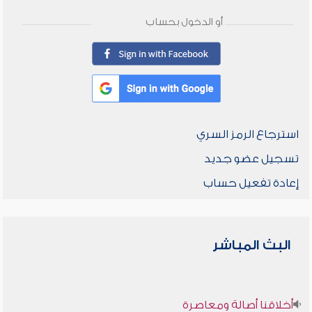
أو الدخول بحساب
استرجاع الرمز السري
تسجيل عضو جديد
إعادة تفعيل حساب
البث المباشر
أخلاقنا أصالة ومعاصرة