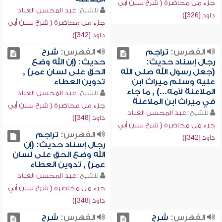
جزء من محاضرة ( شرح سنن أبي
للشيخ:
عبد المحسن العباد
داود [326])
جزء من محاضرة ( شرح سنن أبي
داود [342])
الفهرس:
تراجم
الفهرس:
شرح
رجال إسناد حديث:
حديث: (إن الله وضع
(جعل رسول الله صلى الله
الحق على لسان عمر) ,
عليه وسلم ميراث ابن
تدوين العطاء
الملاعنة لأمه...) , ما جاء
للشيخ:
عبد المحسن العباد
في ميراث ابن الملاعنة
جزء من محاضرة ( شرح سنن أبي
للشيخ:
عبد المحسن العباد
داود [348])
جزء من محاضرة ( شرح سنن أبي
الفهرس:
تراجم
داود [342])
رجال إسناد حديث: (إن
الله وضع الحق على لسان
عمر) , تدوين العطاء
للشيخ:
عبد المحسن العباد
جزء من محاضرة ( شرح سنن أبي
داود [348])
الفهرس:
شرح
الفهرس:
شرح