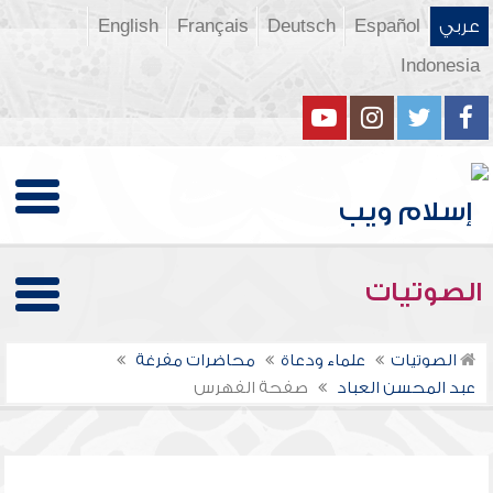
عربي
Español
Deutsch
Français
English
Indonesia
الصوتيات
الصوتيات
علماء ودعاة
محاضرات مفرغة
عبد المحسن العباد
صفحة الفهرس