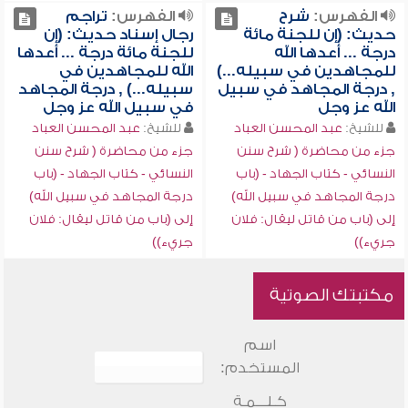
الفهرس:
شرح
الفهرس:
تراجم
حديث: (إن للجنة مائة
رجال إسناد حديث: (إن
درجة ... أعدها الله
للجنة مائة درجة ... أعدها
للمجاهدين في سبيله...)
الله للمجاهدين في
, درجة المجاهد في سبيل
سبيله...) , درجة المجاهد
الله عز وجل
في سبيل الله عز وجل
للشيخ:
عبد المحسن العباد
للشيخ:
عبد المحسن العباد
جزء من محاضرة ( شرح سنن
جزء من محاضرة ( شرح سنن
النسائي - كتاب الجهاد - (باب
النسائي - كتاب الجهاد - (باب
درجة المجاهد في سبيل الله)
درجة المجاهد في سبيل الله)
إلى (باب من قاتل ليقال: فلان
إلى (باب من قاتل ليقال: فلان
جريء))
جريء))
مكتبتك الصوتية
اسم
المستخدم:
كـلـــمـة