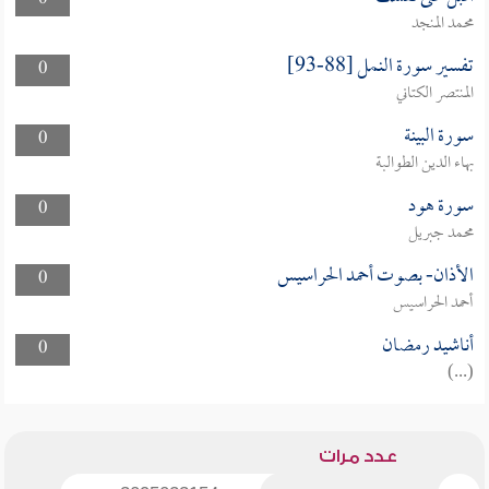
0
محمد المنجد
تفسير سورة النمل [88-93]
0
المنتصر الكتاني
سورة البينة
0
بهاء الدين الطوالبة
سورة هود
0
محمد جبريل
الأذان- بصوت أحمد الحراسيس
0
أحمد الحراسيس
أناشيد رمضان
0
(...)
عدد مرات