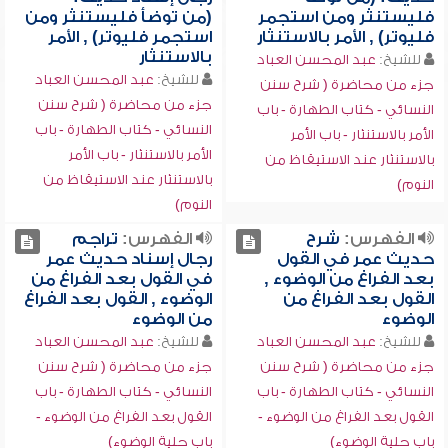
فليستنثر ومن استجمر
(من توضأ فليستنثر ومن
فليوتر) , الأمر بالاستنثار
استجمر فليوتر) , الأمر
بالاستنثار
للشيخ:
عبد المحسن العباد
للشيخ:
عبد المحسن العباد
جزء من محاضرة ( شرح سنن
جزء من محاضرة ( شرح سنن
النسائي - كتاب الطهارة - باب
النسائي - كتاب الطهارة - باب
الأمر بالاستنثار - باب الأمر
الأمر بالاستنثار - باب الأمر
بالاستنثار عند الاستيقاظ من
بالاستنثار عند الاستيقاظ من
النوم)
النوم)
الفهرس:
شرح
الفهرس:
تراجم
حديث عمر في القول
رجال إسناد حديث عمر
بعد الفراغ من الوضوء ,
في القول بعد الفراغ من
القول بعد الفراغ من
الوضوء , القول بعد الفراغ
الوضوء
من الوضوء
للشيخ:
عبد المحسن العباد
للشيخ:
عبد المحسن العباد
جزء من محاضرة ( شرح سنن
جزء من محاضرة ( شرح سنن
النسائي - كتاب الطهارة - باب
النسائي - كتاب الطهارة - باب
القول بعد الفراغ من الوضوء -
القول بعد الفراغ من الوضوء -
باب حلية الوضوء)
باب حلية الوضوء)