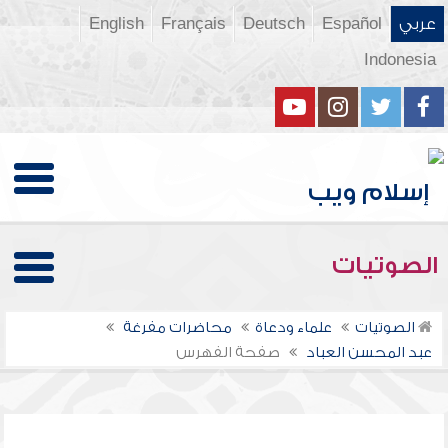
عربي
Español
Deutsch
Français
English
Indonesia
الصوتيات
الصوتيات
علماء ودعاة
محاضرات مفرغة
عبد المحسن العباد
صفحة الفهرس