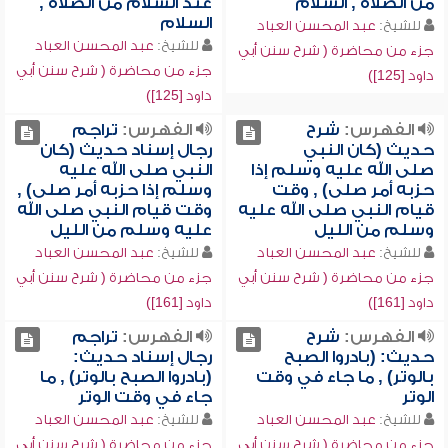
من الصلاة , السلام
عند السلام من الصلاة ,
السلام
للشيخ:
عبد المحسن العباد
للشيخ:
عبد المحسن العباد
جزء من محاضرة ( شرح سنن أبي
جزء من محاضرة ( شرح سنن أبي
داود [125])
داود [125])
الفهرس:
شرح
الفهرس:
تراجم
حديث (كان النبي
رجال إسناد حديث (كان
صلى الله عليه وسلم إذا
النبي صلى الله عليه
حزبه أمر صلى) , وقت
وسلم إذا حزبه أمر صلى) ,
قيام النبي صلى الله عليه
وقت قيام النبي صلى الله
وسلم من الليل
عليه وسلم من الليل
للشيخ:
عبد المحسن العباد
للشيخ:
عبد المحسن العباد
جزء من محاضرة ( شرح سنن أبي
جزء من محاضرة ( شرح سنن أبي
داود [161])
داود [161])
الفهرس:
شرح
الفهرس:
تراجم
حديث: (بادروا الصبح
رجال إسناد حديث:
بالوتر) , ما جاء في وقت
(بادروا الصبح بالوتر) , ما
الوتر
جاء في وقت الوتر
للشيخ:
عبد المحسن العباد
للشيخ:
عبد المحسن العباد
جزء من محاضرة ( شرح سنن أبي
جزء من محاضرة ( شرح سنن أبي