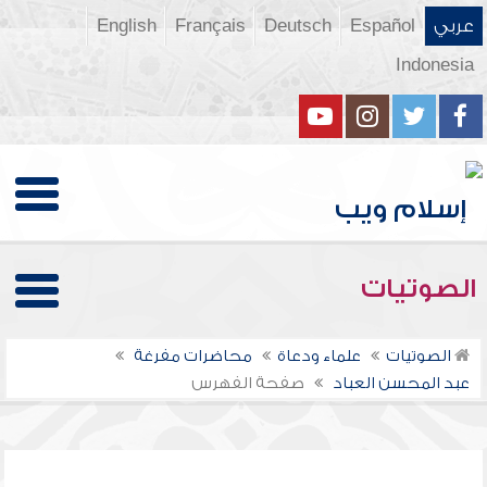
عربي
Español
Deutsch
Français
English
Indonesia
الصوتيات
الصوتيات
علماء ودعاة
محاضرات مفرغة
عبد المحسن العباد
صفحة الفهرس