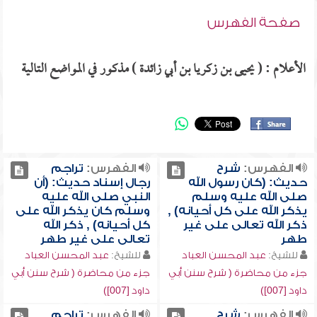
صفحة الفهرس
الأعلام : ( يحيى بن زكريا بن أبي زائدة ) مذكور في المواضع التالية
الفهرس:
شرح
الفهرس:
تراجم
حديث: (كان رسول الله
رجال إسناد حديث: (أن
صلى الله عليه وسلم
النبي صلى الله عليه
يذكر الله على كل أحيانه) ,
وسلم كان يذكر الله على
ذكر الله تعالى على غير
كل أحيانه) , ذكر الله
طهر
تعالى على غير طهر
للشيخ:
عبد المحسن العباد
للشيخ:
عبد المحسن العباد
جزء من محاضرة ( شرح سنن أبي
جزء من محاضرة ( شرح سنن أبي
داود [007])
داود [007])
الفهرس:
شرح
الفهرس:
تراجم