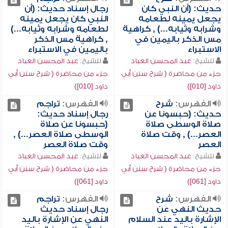
حديث: (أن النبي كان
رجال إسناد حديث: (أن
يجعل يمينه لطعامه
النبي كان يجعل يمينه
وشرابه وثيابه...) , كراهية
لطعامه وشرابه وثيابه...)
مس الذكر باليمين في
, كراهية مس الذكر
الاستبراء
باليمين في الاستبراء
للشيخ:
عبد المحسن العباد
للشيخ:
عبد المحسن العباد
جزء من محاضرة ( شرح سنن أبي
جزء من محاضرة ( شرح سنن أبي
داود [010])
داود [010])
الفهرس:
شرح
الفهرس:
تراجم
حديث: (حبسونا عن
رجال إسناد حديث:
صلاة الوسطى صلاة
(حبسونا عن صلاة
العصر...) , وقت صلاة
الوسطى صلاة العصر...) ,
العصر
وقت صلاة العصر
للشيخ:
عبد المحسن العباد
للشيخ:
عبد المحسن العباد
جزء من محاضرة ( شرح سنن أبي
جزء من محاضرة ( شرح سنن أبي
داود [061])
داود [061])
الفهرس:
شرح
الفهرس:
تراجم
حديث النهي عن
رجال إسناد حديث
الإشارة باليد عند السلام
النهي عن الإشارة باليد