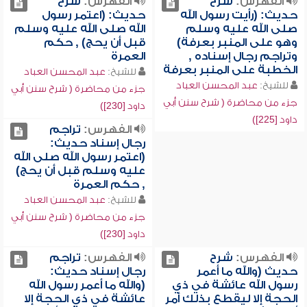
الفهرس:
شرح
الفهرس:
شرح
حديث: (رأيت رسول الله
حديث: (اعتمر رسول
صلى الله عليه وسلم
الله صلى الله عليه وسلم
وهو على المنبر بعرفة)
قبل أن يحج) , حكم
وتراجم رجال إسناده ,
العمرة
الخطبة على المنبر بعرفة
للشيخ:
عبد المحسن العباد
للشيخ:
عبد المحسن العباد
جزء من محاضرة ( شرح سنن أبي
جزء من محاضرة ( شرح سنن أبي
داود [230])
داود [225])
الفهرس:
تراجم
رجال إسناد حديث:
(اعتمر رسول الله صلى الله
عليه وسلم قبل أن يحج)
, حكم العمرة
للشيخ:
عبد المحسن العباد
جزء من محاضرة ( شرح سنن أبي
داود [230])
الفهرس:
شرح
الفهرس:
تراجم
حديث (والله ما أعمر
رجال إسناد حديث:
رسول الله عائشة في ذي
(والله ما أعمر رسول الله
الحجة إلا ليقطع بذلك أمر
عائشة في ذي الحجة إلا