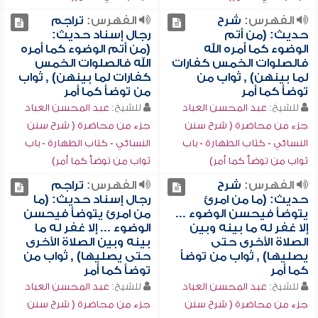
الفهرس:
شرح
الفهرس:
تراجم
حديث: (من أتم
رجال إسناد حديث:
الوضوء كما أمره الله
(من أتم الوضوء كما أمره
فالصلوات الخمس كفارات
الله فالصلوات الخمس
لما بينهن) , ثواب من
كفارات لما بينهن) , ثواب
توضأ كما أمر
من توضأ كما أمر
للشيخ:
عبد المحسن العباد
للشيخ:
عبد المحسن العباد
جزء من محاضرة ( شرح سنن
جزء من محاضرة ( شرح سنن
النسائي - كتاب الطهارة - باب
النسائي - كتاب الطهارة - باب
ثواب من توضأ كما أمر)
ثواب من توضأ كما أمر)
الفهرس:
شرح
الفهرس:
تراجم
حديث: (ما من امرئ
رجال إسناد حديث: (ما
يتوضأ فيحسن الوضوء ...
من امرئ يتوضأ فيحسن
إلا غفر له ما بينه وبين
الوضوء ... إلا غفر له ما
الصلاة الأخرى حتى
بينه وبين الصلاة الأخرى
يصليها) , ثواب من توضأ
حتى يصليها) , ثواب من
كما أمر
توضأ كما أمر
للشيخ:
عبد المحسن العباد
للشيخ:
عبد المحسن العباد
جزء من محاضرة ( شرح سنن
جزء من محاضرة ( شرح سنن