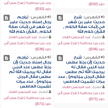
جزء من محاضرة ( شرح سنن أبي
داود [532])
داود [532])
الفهرس:
شرح
الفهرس:
تراجم
حديث عامر بن شهر
رجال إسناد حديث عامر
في إثبات صفة الكلام ,
بن شهر في إثبات صفة
القرآن كلام الله
الكلام , القرآن كلام الله
للشيخ:
عبد المحسن العباد
للشيخ:
عبد المحسن العباد
جزء من محاضرة ( شرح سنن أبي
جزء من محاضرة ( شرح سنن أبي
داود [536])
داود [536])
الفهرس:
شرح
الفهرس:
تراجم
حديث (أن رجلاً عطس
رجال إسناد حديث (أن
عند النبي فقال له
رجلاً عطس عند النبي
يرحمك الله ثم عطس
فقال له يرحمك الله ثم
فقال الرجل مزكوم) , عدد
عطس فقال الرجل
مرات تشميت العاطس
مزكوم) , عدد مرات
تشميت العاطس
للشيخ:
عبد المحسن العباد
للشيخ:
عبد المحسن العباد
جزء من محاضرة ( شرح سنن أبي
جزء من محاضرة ( شرح سنن أبي
داود [571])
داود [571])