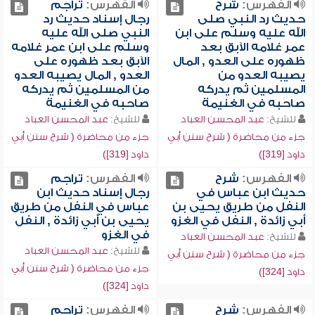
الفهرس:
شرح
الفهرس:
تراجم
حديث رد النبي صلى
رجال إسناد حديث رد
الله عليه وسلم على ابن
النبي صلى الله عليه
عمر غلامه الآبق بعد
وسلم على ابن عمر غلامه
ظهوره على العدو , المال
الآبق بعد ظهوره على
يصيبه العدو من
العدو , المال يصيبه العدو
المسلمين ثم يدركه
من المسلمين ثم يدركه
صاحبه في الغنيمة
صاحبه في الغنيمة
للشيخ:
عبد المحسن العباد
للشيخ:
عبد المحسن العباد
جزء من محاضرة ( شرح سنن أبي
جزء من محاضرة ( شرح سنن أبي
داود [319])
داود [319])
الفهرس:
شرح
الفهرس:
تراجم
حديث ابن عباس في
رجال إسناد حديث ابن
النفل من طريق يحيى بن
عباس في النفل من طريق
أبي زائدة , النفل في الغزو
يحيى بن أبي زائدة , النفل
في الغزو
للشيخ:
عبد المحسن العباد
للشيخ:
عبد المحسن العباد
جزء من محاضرة ( شرح سنن أبي
جزء من محاضرة ( شرح سنن أبي
داود [324])
داود [324])
الفهرس:
شرح
الفهرس:
تراجم