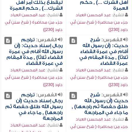
أهل الشرك ...) , حكم
ليقطع بذلك أمر أهل
العمرة
الشرك...) , حكم العمرة
للشيخ:
عبد المحسن العباد
للشيخ:
عبد المحسن العباد
جزء من محاضرة ( شرح سنن أبي
جزء من محاضرة ( شرح سنن أبي
داود [230])
داود [230])
الفهرس:
شرح
الفهرس:
تراجم
حديث: (أن رسول الله
رجال إسناد حديث: (أن
أقام في عمرة القضاء
رسول الله أقام في عمرة
ثلاثاً) , مدة المقام في
القضاء ثلاثاً) , مدة المقام
عمرة القضاء
في عمرة القضاء
للشيخ:
عبد المحسن العباد
للشيخ:
عبد المحسن العباد
جزء من محاضرة ( شرح سنن أبي
جزء من محاضرة ( شرح سنن أبي
داود [230])
داود [230])
الفهرس:
شرح
الفهرس:
تراجم
حديث (أن رسول الله
رجال إسناد حديث (أن
طلق حفصة ثم راجعها) ,
رسول الله طلق حفصة ثم
ما جاء في المراجعة
راجعها) , ما جاء في
المراجعة
للشيخ:
عبد المحسن العباد
للشيخ:
عبد المحسن العباد
جزء من محاضرة ( شرح سنن أبي