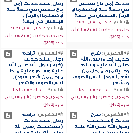
حديث (من باع بيعتين
رجال إسناد حديث (من
في بيعة فله أوكسهما أو
باع بيعتين في بيعة فله
الربا) , البيعتان في بيعة
أوكسهما أو الربا) ,
البيعتان في بيعة
للشيخ:
عبد المحسن العباد
للشيخ:
عبد المحسن العباد
جزء من محاضرة ( شرح سنن أبي
جزء من محاضرة ( شرح سنن أبي
داود [395])
داود [395])
الفهرس:
شرح
الفهرس:
تراجم
حديث (خرج رسول الله
رجال إسناد حديث
صلى الله عليه وسلم
(خرج رسول الله صلى الله
وعليه مرط مرحل من
عليه وسلم وعليه مرط
شعر أسود) , لبس الصوف
مرحل من شعر أسود) ,
والشعر
لبس الصوف والشعر
للشيخ:
عبد المحسن العباد
للشيخ:
عبد المحسن العباد
جزء من محاضرة ( شرح سنن أبي
جزء من محاضرة ( شرح سنن أبي
داود [452])
داود [452])
الفهرس:
شرح
الفهرس:
تراجم
حديث (استكسيت
رجال إسناد حديث
رسول الله صلى الله عليه
(استكسيت رسول الله
وسلم فكساني
صلى الله عليه وسلم