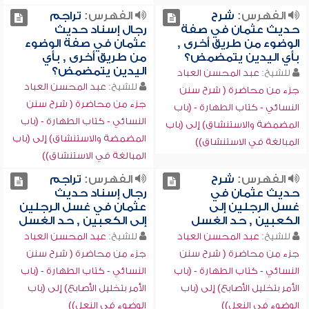
الفهرس:
شرح
الفهرس:
تراجم
حديث عثمان في صفة
رجال إسناد حديث
الوضوء من طريق أخرى ,
عثمان في صفة الوضوء
بأي اليدين يتمضمض؟
من طريق أخرى , بأي
اليدين يتمضمض؟
للشيخ:
عبد المحسن العباد
للشيخ:
عبد المحسن العباد
جزء من محاضرة ( شرح سنن
جزء من محاضرة ( شرح سنن
النسائي - كتاب الطهارة - (باب
النسائي - كتاب الطهارة - (باب
المضمضة والاستنشاق) إلى (باب
المضمضة والاستنشاق) إلى (باب
المبالغة في الاستنشاق))
المبالغة في الاستنشاق))
الفهرس:
شرح
الفهرس:
تراجم
حديث عثمان في
رجال إسناد حديث
غسل الرجلين إلى
عثمان في غسل الرجلين
الكعبين , حد الغسل
إلى الكعبين , حد الغسل
للشيخ:
عبد المحسن العباد
للشيخ:
عبد المحسن العباد
جزء من محاضرة ( شرح سنن
جزء من محاضرة ( شرح سنن
النسائي - كتاب الطهارة - (باب
النسائي - كتاب الطهارة - (باب
الأمر بتخليل الأصابع) إلى (باب
الأمر بتخليل الأصابع) إلى (باب
الوضوء في النعل))
الوضوء في النعل))