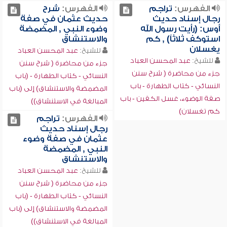
الفهرس:
تراجم
الفهرس:
شرح
رجال إسناد حديث
حديث عثمان في صفة
أوس: (رأيت رسول الله
وضوء النبي , المضمضة
استوكف ثلاثاً) , كم
والاستنشاق
يغسلان
للشيخ:
عبد المحسن العباد
للشيخ:
عبد المحسن العباد
جزء من محاضرة ( شرح سنن
جزء من محاضرة ( شرح سنن
النسائي - كتاب الطهارة - (باب
النسائي - كتاب الطهارة - باب
المضمضة والاستنشاق) إلى (باب
صفة الوضوء، غسل الكفين - باب
المبالغة في الاستنشاق))
كم تغسلان)
الفهرس:
تراجم
رجال إسناد حديث
عثمان في صفة وضوء
النبي , المضمضة
والاستنشاق
للشيخ:
عبد المحسن العباد
جزء من محاضرة ( شرح سنن
النسائي - كتاب الطهارة - (باب
المضمضة والاستنشاق) إلى (باب
المبالغة في الاستنشاق))