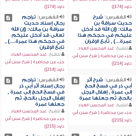
داود [174])
داود [174])
الفهرس:
شرح
الفهرس:
تراجم
حديث سراقة بن
رجال إسناد حديث
مالك: (إن الله قد أدخل
سراقة بن مالك: (إن الله
عليكم في حجكم هذا
تعالى قد أدخل عليكم
عمرة...) , تابع الإقران
في حجكم هذا عمرة،...) ,
تابع الإقران
للشيخ:
عبد المحسن العباد
للشيخ:
عبد المحسن العباد
جزء من محاضرة ( شرح سنن أبي
جزء من محاضرة ( شرح سنن أبي
داود [214])
داود [214])
الفهرس:
شرح أثر
الفهرس:
تراجم
أبي ذر في فسخ الحج
رجال إسناد أثر أبي ذر
إلى عمرة , إهلال الرجل
في فسخ الحج إلى عمرة ,
بالحج، ثم جعلها عمرة
إهلال الرجل بالحج، ثم
جعلها عمرة
للشيخ:
عبد المحسن العباد
للشيخ:
عبد المحسن العباد
جزء من محاضرة ( شرح سنن أبي
جزء من محاضرة ( شرح سنن أبي
داود [215])
داود [215])