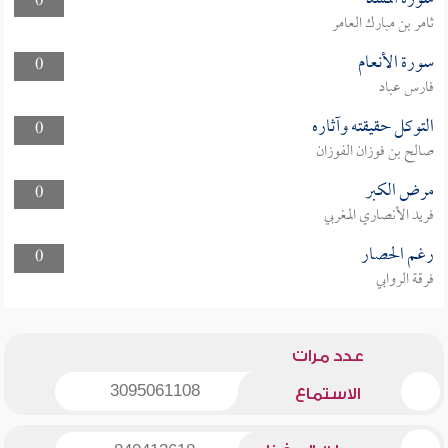
0
ثامر بن مبارك العامر
سورة الأنعام
0
فارس عباد
التوكل حقيقته وآثاره
0
صالح بن فوزان الفوزان
مرض الكبر
0
فريد الأنصاري المغربي
رغم الحصار
0
فرقة الروابي
عدد مرات
3095061108
الاستماع