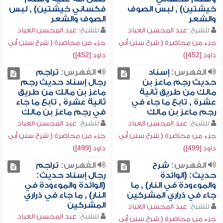
خيشتين) , لبس الصوف
فكساني خيشتين) , لبس
والشعر
الصوف والشعر
للشيخ:
عبد المحسن العباد
للشيخ:
عبد المحسن العباد
جزء من محاضرة ( شرح سنن أبي
جزء من محاضرة ( شرح سنن أبي
داود [452])
داود [452])
الفهرس:
إسناد
الفهرس:
تراجم
حديث رجم ماعز بن
رجال إسناد حديث رجم
مالك من طريق ثانية
ماعز بن مالك من طريق
عشرة , تابع ما جاء في
ثانية عشرة , تابع ما جاء
رجم ماعز بن مالك
في رجم ماعز بن مالك
للشيخ:
عبد المحسن العباد
للشيخ:
عبد المحسن العباد
جزء من محاضرة ( شرح سنن أبي
جزء من محاضرة ( شرح سنن أبي
داود [499])
داود [499])
الفهرس:
شرح
الفهرس:
تراجم
حديث: (الوائدة
رجال إسناد حديث:
والموءودة في النار) , ما
(الوائدة والموءودة في
جاء في ذراري المشركين
النار) , ما جاء في ذراري
المشركين
للشيخ:
عبد المحسن العباد
للشيخ:
عبد المحسن العباد
جزء من محاضرة ( شرح سنن أبي