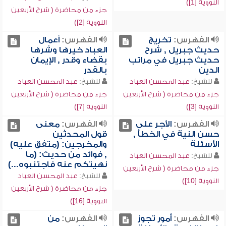
النووية [1])
جزء من محاضرة ( شرح الأربعين
النووية [2])
الفهرس:
تخريج
الفهرس:
أعمال
حديث جبريل , شرح
العباد خيرها وشرها
حديث جبريل في مراتب
بقضاء وقدر , الإيمان
الدين
بالقدر
للشيخ:
عبد المحسن العباد
للشيخ:
عبد المحسن العباد
جزء من محاضرة ( شرح الأربعين
جزء من محاضرة ( شرح الأربعين
النووية [3])
النووية [7])
الفهرس:
الأجر على
الفهرس:
معنى
حسن النية في الخطأ ,
قول المحدثين
الأسئلة
والمخرجين: (متفق عليه)
, فوائد من حديث: (ما
للشيخ:
عبد المحسن العباد
نهيتكم عنه فاجتنبوه...)
جزء من محاضرة ( شرح الأربعين
للشيخ:
عبد المحسن العباد
النووية [10])
جزء من محاضرة ( شرح الأربعين
النووية [16])
الفهرس:
أمور تجوز
الفهرس:
من