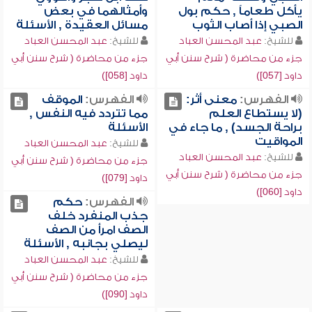
يأكل طعاماً , حكم بول
وأمثالهما في بعض
الصبي إذا أصاب الثوب
مسائل العقيدة , الأسئلة
للشيخ:
عبد المحسن العباد
للشيخ:
عبد المحسن العباد
جزء من محاضرة ( شرح سنن أبي
جزء من محاضرة ( شرح سنن أبي
داود [057])
داود [058])
الفهرس:
معنى أثر:
الفهرس:
الموقف
(لا يستطاع العلم
مما تتردد فيه النفس ,
براحة الجسد) , ما جاء في
الأسئلة
المواقيت
للشيخ:
عبد المحسن العباد
للشيخ:
عبد المحسن العباد
جزء من محاضرة ( شرح سنن أبي
جزء من محاضرة ( شرح سنن أبي
داود [079])
داود [060])
الفهرس:
حكم
جذب المنفرد خلف
الصف امرأ من الصف
ليصلي بجانبه , الأسئلة
للشيخ:
عبد المحسن العباد
جزء من محاضرة ( شرح سنن أبي
داود [090])