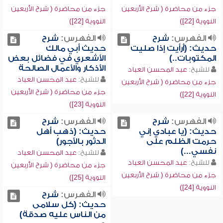
جزء من محاضرة ( شرح الأربعين
جزء من محاضرة ( شرح الأربعين
النووية [22])
النووية [22])
الفهرس:
شرح
الفهرس:
شرح
حديث: (أرأيت إذا صليت
حديث أبي مالك
المكتوبات..)
الأشعري في فضائل بعض
الأذكار والأعمال الصالحة
للشيخ:
عبد المحسن العباد
للشيخ:
عبد المحسن العباد
جزء من محاضرة ( شرح الأربعين
جزء من محاضرة ( شرح الأربعين
النووية [22])
النووية [23])
الفهرس:
شرح
الفهرس:
شرح
حديث: (يا عبادي إني
حديث: (ذهب أهل
حرمت الظلم على
الدثور بالأجور)
نفسي...)
للشيخ:
عبد المحسن العباد
للشيخ:
عبد المحسن العباد
جزء من محاضرة ( شرح الأربعين
جزء من محاضرة ( شرح الأربعين
النووية [25])
النووية [24])
الفهرس:
شرح
حديث: (كل سلامى
من الناس عليه صدقة)