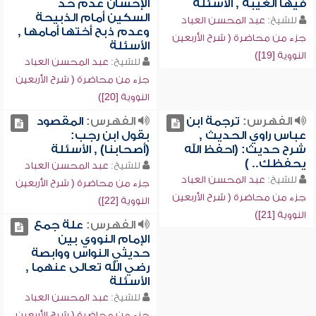
فيها الغيبة , الأسئلة
الإحسان عدم حد
السكين أمام الذبيحة
للشيخ:
عبد المحسن العباد
وعدم ذبح أختها أمامها ,
جزء من محاضرة ( شرح الأربعين
الأسئلة
النووية [19])
للشيخ:
عبد المحسن العباد
جزء من محاضرة ( شرح الأربعين
النووية [20])
الفهرس:
ترجمة ابن
الفهرس:
المقصود
عباس راوي الحديث ,
بقول ابن رجب:
شرح حديث: (احفظ الله
(أصحابنا) , الأسئلة
يحفظك.. )
للشيخ:
عبد المحسن العباد
للشيخ:
عبد المحسن العباد
جزء من محاضرة ( شرح الأربعين
جزء من محاضرة ( شرح الأربعين
النووية [22])
النووية [21])
الفهرس:
علة جمع
الإمام النووي بين
حديثي النواس ووابصة
رضي الله تعالى عنهما ,
الأسئلة
للشيخ:
عبد المحسن العباد
جزء من محاضرة ( شرح الأربعين