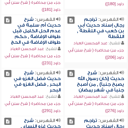
جزء من محاضرة ( شرح سنن أبي
داود [180])
داود [181])
الفهرس:
تراجم
الفهرس:
شرح
رجال إسناد حديث أبي
حديث أم سلمة في
بن كعب في اللقطة ,
عدم الحل الكامل قبل
اللقطة
طواف الإفاضة , حكم
طواف الإفاضة في الحج
للشيخ:
عبد المحسن العباد
للشيخ:
عبد المحسن العباد
جزء من محاضرة ( شرح سنن أبي
جزء من محاضرة ( شرح سنن أبي
داود [206])
داود [231])
الفهرس:
شرح
الفهرس:
شرح
حديث (كان رسول الله
حديث فضل الغزو في
يصبح جنباً) , من أصبح
البحر , فضل الغزو في
جنباً في شهر رمضان
البحر
للشيخ:
عبد المحسن العباد
للشيخ:
عبد المحسن العباد
جزء من محاضرة ( شرح سنن أبي
جزء من محاضرة ( شرح سنن أبي
داود [276])
داود [291])
الفهرس:
تراجم
الفهرس:
شرح
رجال إسناد حديث
حديث غزو النساء ,