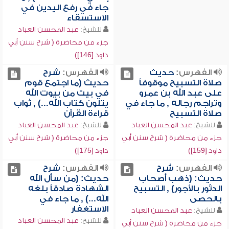
جاء في رفع اليدين في
الاستسقاء
للشيخ:
عبد المحسن العباد
جزء من محاضرة ( شرح سنن أبي
داود [146])
الفهرس:
حديث
الفهرس:
شرح
صلاة التسبيح موقوفاً
حديث (ما اجتمع قوم
على عبد الله بن عمرو
في بيت من بيوت الله
وتراجم رجاله , ما جاء في
يتلون كتاب الله...) , ثواب
صلاة التسبيح
قراءة القرآن
للشيخ:
عبد المحسن العباد
للشيخ:
عبد المحسن العباد
جزء من محاضرة ( شرح سنن أبي
جزء من محاضرة ( شرح سنن أبي
داود [159])
داود [175])
الفهرس:
شرح
الفهرس:
شرح
حديث: (ذهب أصحاب
حديث: (من سأل الله
الدثور بالأجور) , التسبيح
الشهادة صادقاً بلغه
بالحصى
الله...) , ما جاء في
الاستغفار
للشيخ:
عبد المحسن العباد
للشيخ:
عبد المحسن العباد
جزء من محاضرة ( شرح سنن أبي