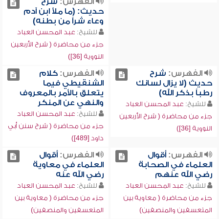
الفهرس:
شرح
حديث: (ما ملأ ابن آدم
وعاء شراً من بطنه)
للشيخ:
عبد المحسن العباد
جزء من محاضرة ( شرح الأربعين
النووية [36])
الفهرس:
شرح
الفهرس:
كلام
حديث (لا يزال لسانك
الشنقيطي فيما
رطباً بذكر الله)
يتعلق بالأمر بالمعروف
والنهي عن المنكر
للشيخ:
عبد المحسن العباد
للشيخ:
عبد المحسن العباد
جزء من محاضرة ( شرح الأربعين
جزء من محاضرة ( شرح سنن أبي
النووية [36])
داود [489])
الفهرس:
أقوال
الفهرس:
أقوال
العلماء في الصحابة
العلماء في معاوية
رضي الله عنهم
رضي الله عنه
للشيخ:
عبد المحسن العباد
للشيخ:
عبد المحسن العباد
جزء من محاضرة ( معاوية بين
جزء من محاضرة ( معاوية بين
المتعسفين والمنصفين)
المتعسفين والمنصفين)