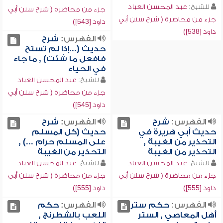
للشيخ:
عبد المحسن العباد
جزء من محاضرة ( شرح سنن أبي
جزء من محاضرة ( شرح سنن أبي
داود [543])
داود [538])
الفهرس:
شرح
حديث (...إذا لم تستح
فافعل ما شئت) , ما جاء
في الحياء
للشيخ:
عبد المحسن العباد
جزء من محاضرة ( شرح سنن أبي
داود [545])
الفهرس:
شرح
الفهرس:
شرح
حديث أبي هريرة في
حديث (كل المسلم
التحذير من الغيبة ,
على المسلم حرام ...) ,
التحذير من الغيبة
التحذير من الغيبة
للشيخ:
عبد المحسن العباد
للشيخ:
عبد المحسن العباد
جزء من محاضرة ( شرح سنن أبي
جزء من محاضرة ( شرح سنن أبي
داود [555])
داود [555])
الفهرس:
حكم ستر
الفهرس:
حكم
أهل المعاصي , الستر
اللعب بالشطرنج ,