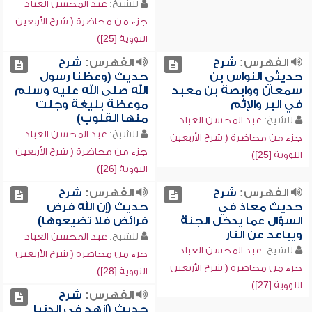
للشيخ:
عبد المحسن العباد
جزء من محاضرة ( شرح الأربعين
النووية [25])
الفهرس:
شرح
الفهرس:
شرح
حديثي النواس بن
حديث (وعظنا رسول
سمعان ووابصة بن معبد
الله صلى الله عليه وسلم
في البر والإثم
موعظة بليغة وجلت
منها القلوب)
للشيخ:
عبد المحسن العباد
للشيخ:
عبد المحسن العباد
جزء من محاضرة ( شرح الأربعين
جزء من محاضرة ( شرح الأربعين
النووية [25])
النووية [26])
الفهرس:
شرح
الفهرس:
شرح
حديث معاذ في
حديث (إن الله فرض
السؤال عما يدخل الجنة
فرائض فلا تضيعوها)
ويباعد عن النار
للشيخ:
عبد المحسن العباد
للشيخ:
عبد المحسن العباد
جزء من محاضرة ( شرح الأربعين
جزء من محاضرة ( شرح الأربعين
النووية [28])
النووية [27])
الفهرس:
شرح
حديث (ازهد في الدنيا