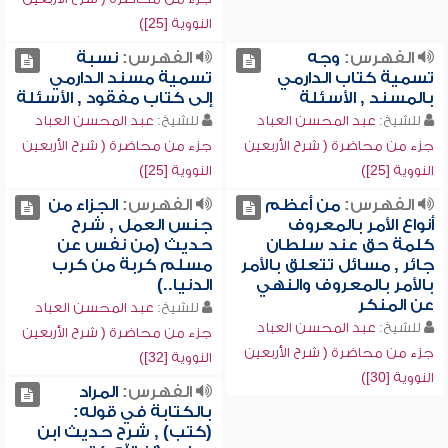
النووية [25])
الفهرس:
وجه
الفهرس:
نسبة
تسمية كتاب الدارمي
تسمية مسند الدارمي
بالمسند , الأسئلة
إلى كتاب مفقود , الأسئلة
للشيخ:
عبد المحسن العباد
للشيخ:
عبد المحسن العباد
جزء من محاضرة ( شرح الأربعين
جزء من محاضرة ( شرح الأربعين
النووية [25])
النووية [25])
الفهرس:
من أعظم
الفهرس:
الجزاء من
أنواع الأمر بالمعروف
جنس العمل , شرح
كلمة حق عند سلطان
حديث (من نفس عن
جائر , مسائل تتعلق بالأمر
مسلم كربة من كرب
بالأمر بالمعروف والنهي
الدنيا..)
عن المنكر
للشيخ:
عبد المحسن العباد
للشيخ:
عبد المحسن العباد
جزء من محاضرة ( شرح الأربعين
جزء من محاضرة ( شرح الأربعين
النووية [32])
النووية [30])
الفهرس:
المراد
بالكتابة في قوله:
(كتب) , شرح حديث ابن