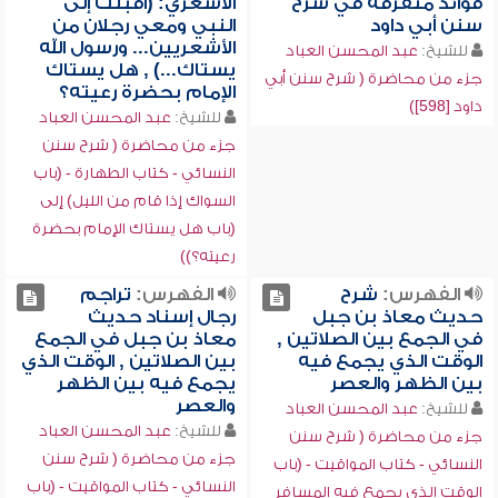
فوائد متفرقة في شرح
الأشعري: (أقبلت إلى
سنن أبي داود
النبي ومعي رجلان من
الأشعريين... ورسول الله
للشيخ:
عبد المحسن العباد
يستاك...) , هل يستاك
جزء من محاضرة ( شرح سنن أبي
الإمام بحضرة رعيته؟
داود [598])
للشيخ:
عبد المحسن العباد
جزء من محاضرة ( شرح سنن
النسائي - كتاب الطهارة - (باب
السواك إذا قام من الليل) إلى
(باب هل يستاك الإمام بحضرة
رعيته؟))
الفهرس:
شرح
الفهرس:
تراجم
حديث معاذ بن جبل
رجال إسناد حديث
في الجمع بين الصلاتين ,
معاذ بن جبل في الجمع
الوقت الذي يجمع فيه
بين الصلاتين , الوقت الذي
بين الظهر والعصر
يجمع فيه بين الظهر
والعصر
للشيخ:
عبد المحسن العباد
للشيخ:
عبد المحسن العباد
جزء من محاضرة ( شرح سنن
جزء من محاضرة ( شرح سنن
النسائي - كتاب المواقيت - (باب
النسائي - كتاب المواقيت - (باب
الوقت الذي يجمع فيه المسافر