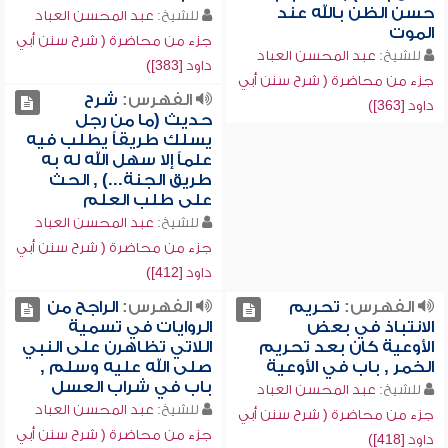
حسن الظن بالله عند
للشيخ:
عبد المحسن العباد
الموت
جزء من محاضرة ( شرح سنن أبي
للشيخ:
عبد المحسن العباد
داود [383])
جزء من محاضرة ( شرح سنن أبي
الفهرس:
شرح
داود [363])
حديث (ما من رجل
يسلك طريقاً يطلب فيه
علماً إلا سهل الله له به
طريق الجنة...) , الحث
على طلب العلم
للشيخ:
عبد المحسن العباد
جزء من محاضرة ( شرح سنن أبي
داود [412])
الفهرس:
تحريم
الفهرس:
الراجح من
الانتباذ في بعض
الروايات في تسمية
الأوعية كان بعد تحريم
اللاتي تظاهرن على النبي
الخمر , باب في الأوعية
صلى الله عليه وسلم ,
باب في شراب العسل
للشيخ:
عبد المحسن العباد
للشيخ:
عبد المحسن العباد
جزء من محاضرة ( شرح سنن أبي
جزء من محاضرة ( شرح سنن أبي
داود [418])