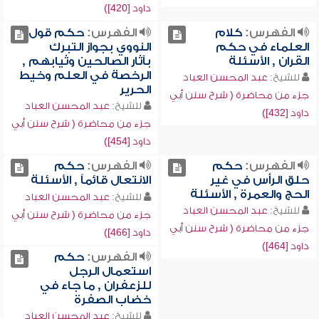
داود [420])
الفهرس:
كلام
الفهرس:
حكم قول
العلماء في حكم
النووي بجواز التبرك
القران , الأسئلة
بآثار الصالحين وثيابهم ,
الرخصة في العلم وخيط
للشيخ:
عبد المحسن العباد
الحرير
جزء من محاضرة ( شرح سنن أبي
للشيخ:
عبد المحسن العباد
داود [432])
جزء من محاضرة ( شرح سنن أبي
داود [454])
الفهرس:
حكم
الفهرس:
حكم
حلق الرأس في غير
الانتعال قائماً , الأسئلة
الحج والعمرة , الأسئلة
للشيخ:
عبد المحسن العباد
للشيخ:
عبد المحسن العباد
جزء من محاضرة ( شرح سنن أبي
جزء من محاضرة ( شرح سنن أبي
داود [466])
داود [464])
الفهرس:
حكم
استعمال الرجل
للزعفران , ما جاء في
خضاب الصفرة
للشيخ:
عبد المحسن العباد