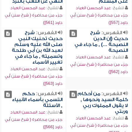
على المسلم
النهي عن اللعب بالنرد
للشيخ:
عبد المحسن العباد
للشيخ:
عبد المحسن العباد
جزء من محاضرة ( شرح سنن أبي
جزء من محاضرة ( شرح سنن أبي
داود [557])
داود [561])
الفهرس:
شرح
الفهرس:
شرح
حديث (إن الدين
حديث تحنيك النبي
النصيحة ...) , ما جاء في
صلى الله عليه وسلم
النصيحة
لعبد الله بن أبي طلحة
وتسميته , ما جاء في
للشيخ:
عبد المحسن العباد
تغيير الأسماء
جزء من محاضرة ( شرح سنن أبي
للشيخ:
عبد المحسن العباد
داود [562])
جزء من محاضرة ( شرح سنن أبي
داود [563])
الفهرس:
من أحكام
الفهرس:
حكم
كلمة السيد ونحوها ,
التسمي بأسماء الأنبياء
لا يقول المملوك ربي
, الأسئلة
وربتي
للشيخ:
عبد المحسن العباد
للشيخ:
عبد المحسن العباد
جزء من محاضرة ( شرح سنن أبي
جزء من محاضرة ( شرح سنن أبي
داود [566])