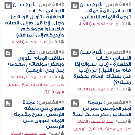
الفهرس:
شرح سنن
الفهرس:
شرح سنن
النسائي - المقدمة -
النسائي - كتاب
ترجمة الإمام النسائي
الطهارة - تأويل قوله عز
وجل: (إذا قمتم إلى الصلاة
للشيخ:
عبد المحسن العباد
فاغسلوا وجوهكم
وأيديكم إلى المرافق)
للشيخ:
عبد المحسن العباد
الفهرس:
شرح سنن
الفهرس:
ذكر
النسائي - كتاب
مناقب الإمام النووي
الطهارة - (باب السواك إذا
وبعض مؤلفاته , مقدمة
قام من الليل) إلى (باب
بين يدي الأربعين
هل يستاك الإمام بحضرة
للشيخ:
عبد المحسن العباد
رعيته؟)
جزء من محاضرة ( شرح الأربعين
للشيخ:
عبد المحسن العباد
النووية [1])
الفهرس:
ترجمة
الفهرس:
عمدة
أمير المؤمنين عمر بن
النووي في تأليفه
الخطاب , ذكر حديث النية
الأربعين , شرح مقدمة
الإمام النووي على
للشيخ:
عبد المحسن العباد
الأربعين
جزء من محاضرة ( شرح الأربعين
للشيخ:
عبد المحسن العباد