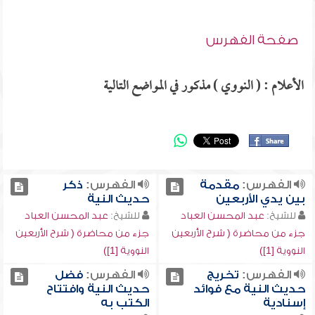
صفحة الفهرس
الأعلام : ( النووي ) مذكور في المواضع التالية
الفهرس:
مقدمة
الفهرس:
ذكر
بين يدي الأربعين
حديث النية
للشيخ:
عبد المحسن العباد
للشيخ:
عبد المحسن العباد
جزء من محاضرة ( شرح الأربعين
جزء من محاضرة ( شرح الأربعين
النووية [1])
النووية [1])
الفهرس:
تخريج
الفهرس:
فضل
حديث النية مع فوائد
حديث النية وافتتاح
إسنادية
الكتب به