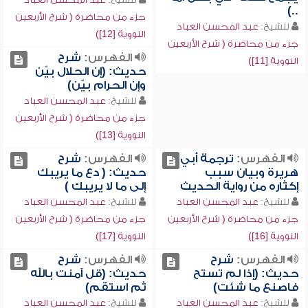
..)
جزء من محاضرة ( شرح الأربعين
للشيخ:
عبد المحسن العباد
النووية [12])
جزء من محاضرة ( شرح الأربعين
الفهرس:
شرح
النووية [11])
حديث: (إن الحلال بيّن
وإن الحرام بيّن)
للشيخ:
عبد المحسن العباد
جزء من محاضرة ( شرح الأربعين
النووية [13])
الفهرس:
ترجمة أبي
الفهرس:
شرح
هريرة وبيان سبب
حديث: ( دع ما يريبك
إكثاره من رواية الحديث
إلى ما لا يريبك )
للشيخ:
عبد المحسن العباد
للشيخ:
عبد المحسن العباد
جزء من محاضرة ( شرح الأربعين
جزء من محاضرة ( شرح الأربعين
النووية [16])
النووية [17])
الفهرس:
شرح
الفهرس:
شرح
حديث: (إذا لم تستح
حديث: (قل آمنت بالله
فاصنع ما شئت)
ثم استقم)
للشيخ:
عبد المحسن العباد
للشيخ:
عبد المحسن العباد