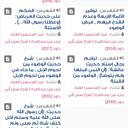
داود [009])
الفهرس:
توقير
الفهرس:
الحكم
الأئمة الأربعة وعدم
على حديث العرباض:
القدح فيهم , فرض
(وعظنا رسول الله...) ,
الوضوء
الأسئلة
للشيخ:
عبد المحسن العباد
للشيخ:
عبد المحسن العباد
جزء من محاضرة ( شرح سنن أبي
جزء من محاضرة ( شرح سنن أبي
داود [014])
داود [027])
الفهرس:
تراجم
الفهرس:
شرح
رجال إسناد حديث
حديث الوضوء من
عائشة: (أن النبي قبلها
لحوم الإبل , ما جاء في
ولم يتوضأ) , الوضوء من
الوضوء من لحوم الإبل
القبلة
للشيخ:
عبد المحسن العباد
للشيخ:
عبد المحسن العباد
جزء من محاضرة ( شرح سنن أبي
جزء من محاضرة ( شرح سنن أبي
داود [031])
داود [030])
الفهرس:
شرح
حديث: (أن رسول الله
صلى الله عليه وسلم أكل
كتف شاة ثم صلى ولم