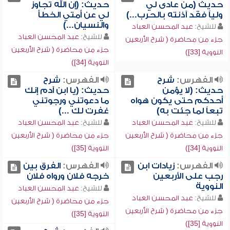
حديث (من عادى لي
حديث: (إن الله تجاوز
ولياً فقد آذنته بالحرب...)
لي عن أمتي الخطأ
والنسيان...)
للشيخ:
عبد المحسن العباد
للشيخ:
عبد المحسن العباد
جزء من محاضرة ( شرح الأربعين
جزء من محاضرة ( شرح الأربعين
النووية [33])
النووية [34])
الفهرس:
شرح
الفهرس:
شرح
حديث: (لا يؤمن
حديث: (يا ابن آدم إنك
أحدكم حتى يكون هواه
ما دعوتني ورجوتني
تبعاً لما جئت به)
غفرت لك ...)
للشيخ:
عبد المحسن العباد
للشيخ:
عبد المحسن العباد
جزء من محاضرة ( شرح الأربعين
جزء من محاضرة ( شرح الأربعين
النووية [34])
النووية [35])
الفهرس:
زيادات ابن
الفهرس:
الفرق بين
رجب على الأربعين
خرجه فلان ورواه فلان
النووية
للشيخ:
عبد المحسن العباد
للشيخ:
عبد المحسن العباد
جزء من محاضرة ( شرح الأربعين
جزء من محاضرة ( شرح الأربعين
النووية [35])
النووية [35])