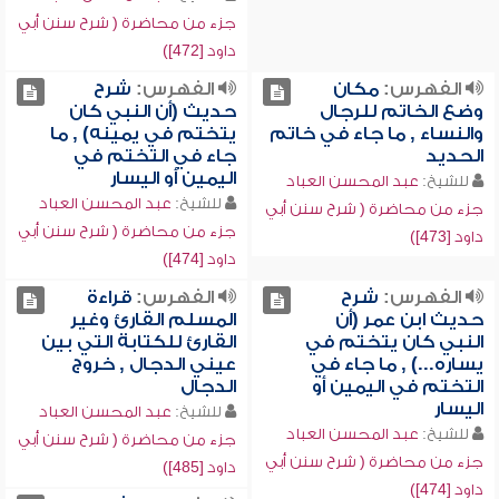
جزء من محاضرة ( شرح سنن أبي
داود [472])
الفهرس:
مكان
الفهرس:
شرح
وضع الخاتم للرجال
حديث (أن النبي كان
والنساء , ما جاء في خاتم
يتختم في يمينه) , ما
الحديد
جاء في التختم في
اليمين أو اليسار
للشيخ:
عبد المحسن العباد
للشيخ:
عبد المحسن العباد
جزء من محاضرة ( شرح سنن أبي
جزء من محاضرة ( شرح سنن أبي
داود [473])
داود [474])
الفهرس:
شرح
الفهرس:
قراءة
حديث ابن عمر (أن
المسلم القارئ وغير
النبي كان يتختم في
القارئ للكتابة التي بين
يساره...) , ما جاء في
عيني الدجال , خروج
التختم في اليمين أو
الدجال
اليسار
للشيخ:
عبد المحسن العباد
للشيخ:
عبد المحسن العباد
جزء من محاضرة ( شرح سنن أبي
جزء من محاضرة ( شرح سنن أبي
داود [485])
داود [474])