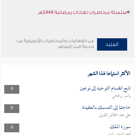
سلسلة محاضرات نفحات رمضانية 1444هـ
من الفعاليات والمحاضرات الأرشيفية من
المزيد
خدمة البث المباشر
الأكثر استماعا لهذا الشهر
تابع انقسام التوحيد إلى نوعين
0
ياسر برهامي
حاجتنا إلى التمسك بالعقيدة
0
علي عبد الخالق القرني
سورة الملك
0
أحمد المعصراوي