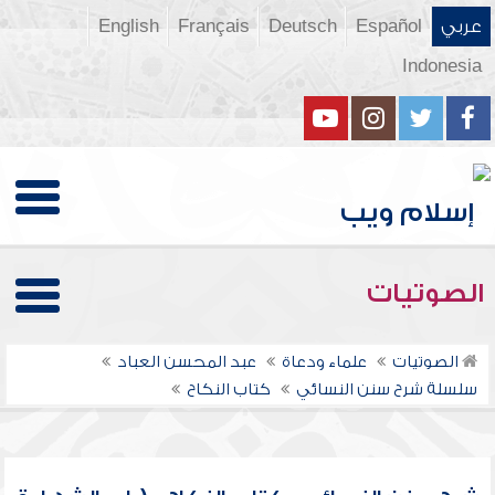
عربي
Español
Deutsch
Français
English
Indonesia
الصوتيات
الصوتيات
علماء ودعاة
عبد المحسن العباد
سلسلة شرح سنن النسائي
كتاب النكاح