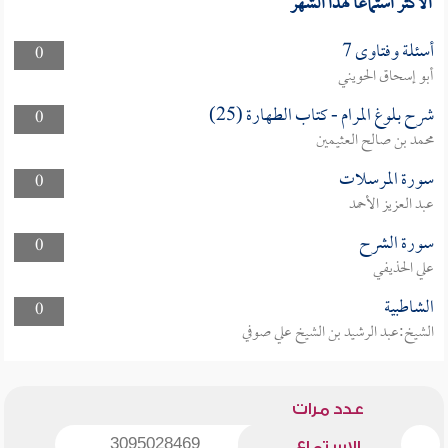
الأكثر استماعا لهذا الشهر
أسئلة وفتاوى 7
0
أبو إسحاق الحويني
شرح بلوغ المرام - كتاب الطهارة (25)
0
محمد بن صالح العثيمين
سورة المرسلات
0
عبد العزيز الأحمد
سورة الشرح
0
علي الحذيفي
الشاطبية
0
الشيخ:عبد الرشيد بن الشيخ علي صوفي
عدد مرات
3095028469
الاستماع