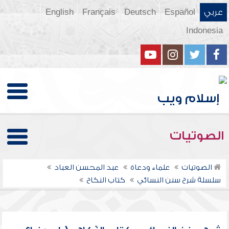
عربي
Español
Deutsch
Français
English
Indonesia
الصوتيات
الصوتيات
علماء ودعاة
عبد المحسن العباد
سلسلة شرح سنن النسائي
كتاب النكاح