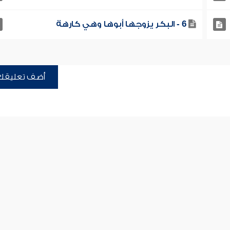
6 - البكر يزوجها أبوها وهي كارهة
أضف تعليقك