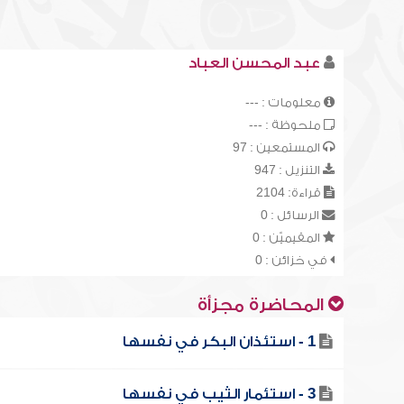
عبد المحسن العباد
معلومات : ---
ملحوظة : ---
المستمعين : 97
التنزيل : 947
قراءة: 2104
الرسائل : 0
المقيميّن : 0
في خزائن : 0
المحاضرة مجزأة
1 - استئذان البكر في نفسها
3 - استئمار الثيب في نفسها