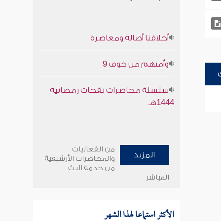
أخلاقنا أصالة ومعاصرة
وأمنهم من خوف 9
سلسلة محاضرات نفحات رمضانية
1444هـ
من الفعاليات
المزيد
والمحاضرات الأرشيفية
من خدمة البث
المباشر
الأكثر استماعا لهذا الشهر