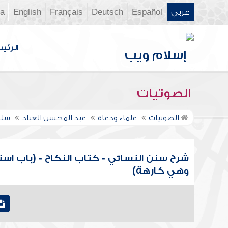
عربي
Español
Deutsch
Français
English
ia
الرئي
الصوتيات
الصوتيات
علماء ودعاة
عبد المحسن العباد
سلس
شرح سنن النسائي - كتاب النكاح - (باب است
وهي كارهة)