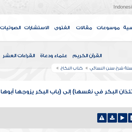
Indones
سية
موسوعات
مقالات
الفتوى
الاستشارات
الصوتيات
القرآن الكريم
علماء ودعاة
القراءات العشر
لة شرح سنن النسائي
كتاب النكاح
ئذان البكر في نفسها) إلى (باب البكر يزوجها أبوها