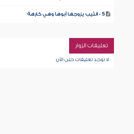
5 - الثيب يزوجها أبوها وهي كارهة
تعليقات الزوار
لا توجد تعليقات حتى الآن