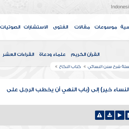
Indones
سية
موسوعات
مقالات
الفتوى
الاستشارات
الصوتيات
القرآن الكريم
علماء ودعاة
القراءات العشر
لة شرح سنن النسائي
كتاب النكاح
النساء خير) إلى (باب النهي أن يخطب الرجل على