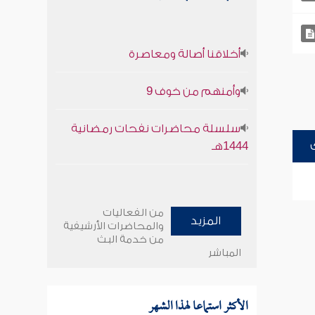
أخلاقنا أصالة ومعاصرة
وأمنهم من خوف 9
سلسلة محاضرات نفحات رمضانية
1444هـ
من الفعاليات
المزيد
والمحاضرات الأرشيفية
من خدمة البث
المباشر
الأكثر استماعا لهذا الشهر