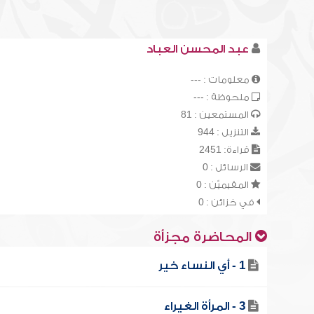
عبد المحسن العباد
معلومات : ---
ملحوظة : ---
المستمعين : 81
التنزيل : 944
قراءة: 2451
الرسائل : 0
المقيميّن : 0
في خزائن : 0
المحاضرة مجزأة
1 - أي النساء خير
3 - المرأة الغيراء