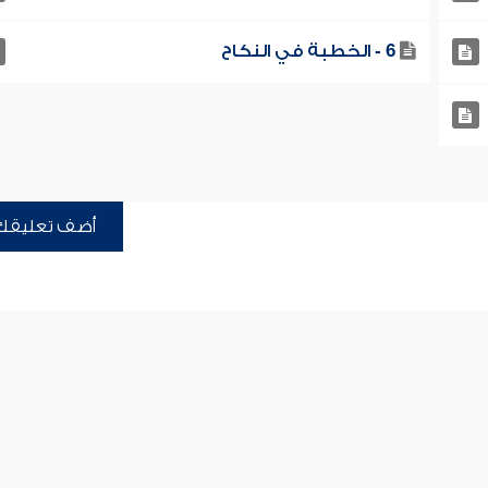
6 - الخطبة في النكاح
أضف تعليقك