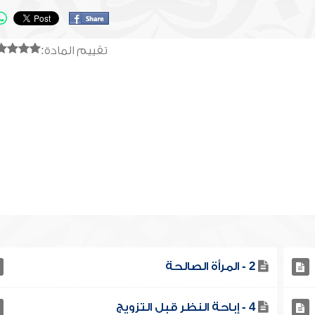
تقييم المادة:
2 - المرأة الصالحة
4 - إباحة النظر قبل التزويج