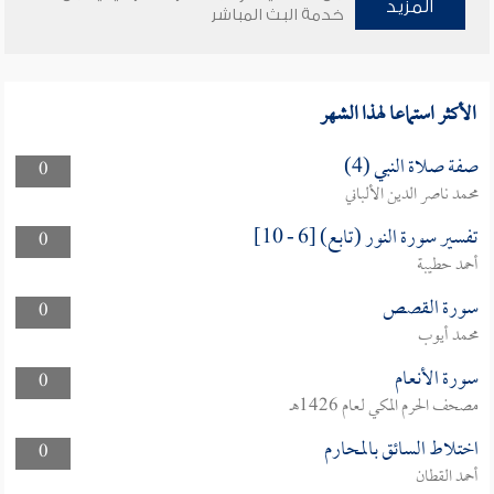
المزيد
خدمة البث المباشر
الأكثر استماعا لهذا الشهر
صفة صلاة النبي (4)
0
محمد ناصر الدين الألباني
تفسير سورة النور (تابع) [6 - 10]
0
أحمد حطيبة
سورة القصص
0
محمد أيوب
سورة الأنعام
0
مصحف الحرم المكي لعام 1426هـ
اختلاط السائق بالمحارم
0
أحمد القطان