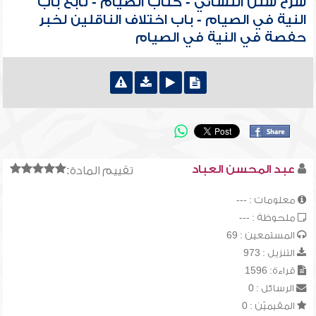
شرح سنن النسائي - كتاب الصيام - تابع باب
النية في الصيام - باب اختلاف الناقلين لخبر
حفصة في النية في الصيام
عبد المحسن العباد
تقييم المادة:
معلومات : ---
ملحوظة : ---
المستمعين : 69
التنزيل : 973
قراءة: 1596
الرسائل : 0
المقيميّن : 0