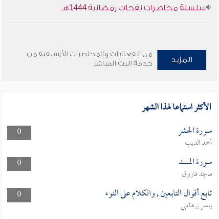
سلسلة محاضرات نفحات رمضانية 1444هـ
من الفعاليات والمحاضرات الأرشيفية من
المزيد
خدمة البث المباشر
الأكثر استماعا لهذا الشهر
سورة الحشر
0
أحمد الديب
سورة المسد
0
ماجد فاروق
تابع أقوال التابعين , والكلام على النوء
0
ياسر برهامي