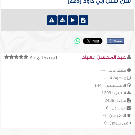
شرح سنن أبي داود [223]
عبد المحسن العباد
تقييم المادة:
معلومات : ---
ملحوظة : ---
المستمعين : 144
التنزيل : 1299
قراءة: 2436
الرسائل : 0
المقيميّن : 0
في خزائن : 0