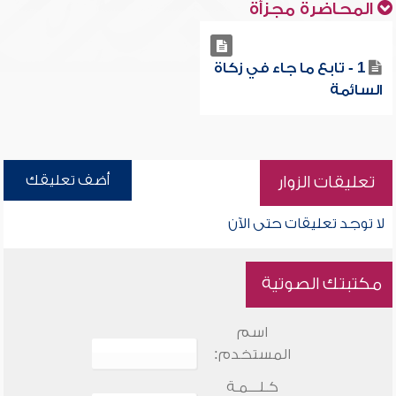
المحاضرة مجزأة
1 - تابع ما جاء في زكاة
السائمة
أضف تعليقك
تعليقات الزوار
لا توجد تعليقات حتى الآن
مكتبتك الصوتية
اسم
المستخدم:
كـلـــمـة