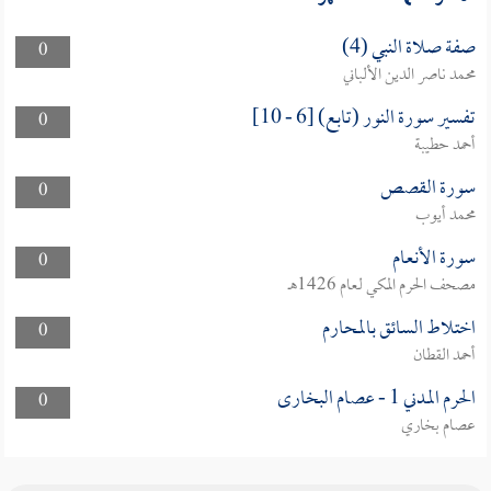
صفة صلاة النبي (4)
0
محمد ناصر الدين الألباني
تفسير سورة النور (تابع) [6 - 10]
0
أحمد حطيبة
سورة القصص
0
محمد أيوب
سورة الأنعام
0
مصحف الحرم المكي لعام 1426هـ
اختلاط السائق بالمحارم
0
أحمد القطان
الحرم المدني 1 - عصام البخارى
0
عصام بخاري