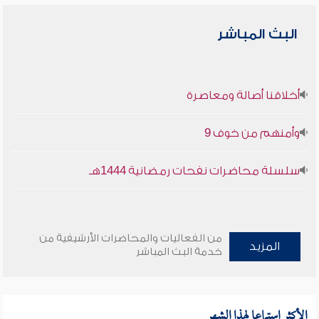
البث المباشر
أخلاقنا أصالة ومعاصرة
وأمنهم من خوف 9
سلسلة محاضرات نفحات رمضانية 1444هـ
من الفعاليات والمحاضرات الأرشيفية من
المزيد
خدمة البث المباشر
الأكثر استماعا لهذا الشهر