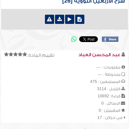
شرح الأربعين النووية [26]
عبد المحسن العباد
تقييم المادة:
معلومات : ---
ملحوظة : ---
المستمعين : 475
التنزيل : 3114
قراءة: 10692
الرسائل : 0
المقيميّن : 0
في خزائن : 17