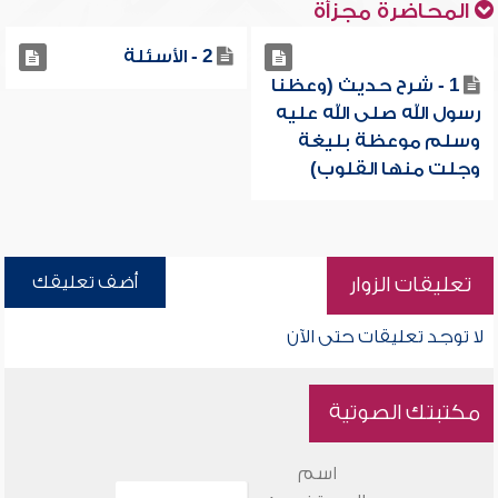
المحاضرة مجزأة
2 - الأسئلة
1 - شرح حديث (وعظنا
رسول الله صلى الله عليه
وسلم موعظة بليغة
وجلت منها القلوب)
أضف تعليقك
تعليقات الزوار
لا توجد تعليقات حتى الآن
مكتبتك الصوتية
اسم