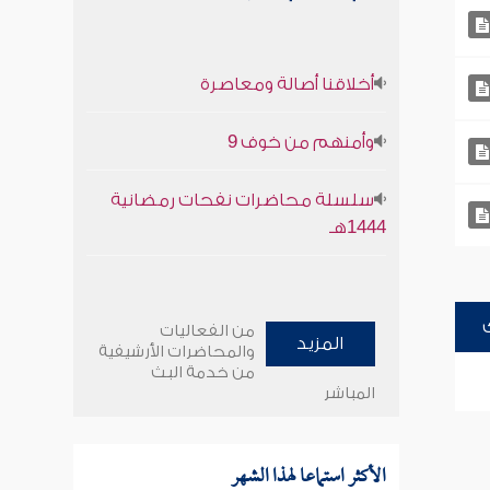
أخلاقنا أصالة ومعاصرة
وأمنهم من خوف 9
سلسلة محاضرات نفحات رمضانية
1444هـ
من الفعاليات
المزيد
والمحاضرات الأرشيفية
من خدمة البث
المباشر
الأكثر استماعا لهذا الشهر