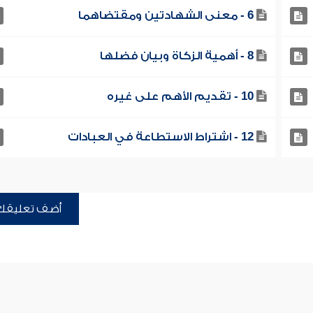
6 - معنى الشهادتين ومقتضاهما
8 - أهمية الزكاة وبيان فضلها
10 - تقديم الأهم على غيره
12 - اشتراط الاستطاعة في العبادات
أضف تعليقك