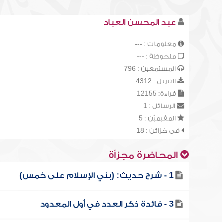
عبد المحسن العباد
معلومات : ---
ملحوظة : ---
المستمعين : 796
التنزيل : 4312
قراءة: 12155
الرسائل : 1
المقيميّن : 5
في خزائن : 18
المحاضرة مجزأة
1 - شرح حديث: (بني الإسلام على خمس)
3 - فائدة ذكر العدد في أول المعدود