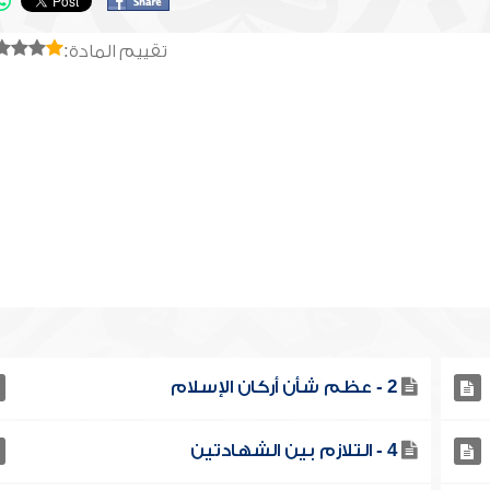
تقييم المادة:
2 - عظم شأن أركان الإسلام
4 - التلازم بين الشهادتين