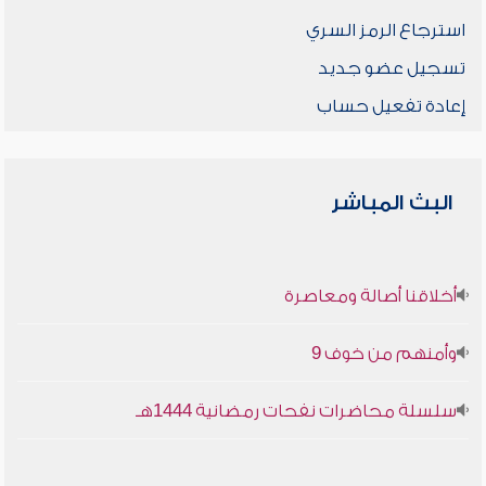
استرجاع الرمز السري
تسجيل عضو جديد
إعادة تفعيل حساب
البث المباشر
أخلاقنا أصالة ومعاصرة
وأمنهم من خوف 9
سلسلة محاضرات نفحات رمضانية 1444هـ