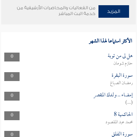
من الفعاليات والمحاضرات الأرشيفية من
المزيد
خدمة البث المباشر
الأكثر استماعا لهذا الشهر
هل لى من توبة
0
حازم شومان
سورة البقرة
0
رمضان الصباغ
إمضاء .. ولدك المقصر
0
(...)
الحاكمية 8
0
محمد عبد المقصود
سورة الفلق
0