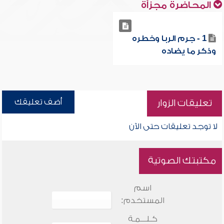
المحاضرة مجزأة
1 - جرم الربا وخطره
وذكر ما يضاده
أضف تعليقك
تعليقات الزوار
لا توجد تعليقات حتى الآن
مكتبتك الصوتية
اسم
المستخدم:
كـلـــمـة