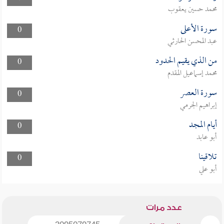
محمد حسين يعقوب
سورة الأعلى
0
عبد المحسن الحارثي
من الذي يقيم الحدود
0
محمد إسماعيل المقدم
سورة العصر
0
إبراهيم الجرمي
أيام المجد
0
أبو عابد
تلاقينا
0
أبو علي
عدد مرات