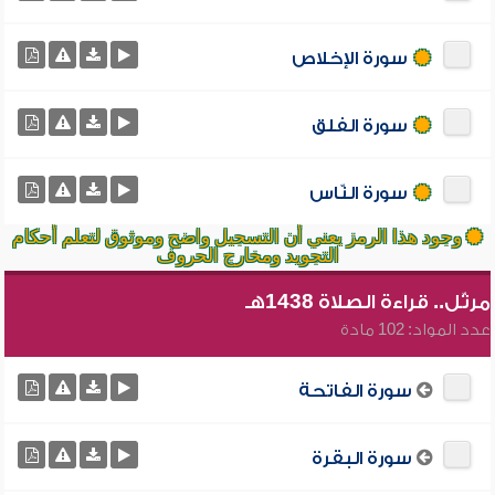
سورة الإخلاص
سورة الفلق
سورة النّاس
وجود هذا الرمز يعني أن التسجيل واضح وموثوق لتعلم أحكام
التجويد ومخارج الحروف
مرتّل.. قراءة الصلاة 1438هـ
عدد المواد: 102 مادة
سورة الفاتحة
سورة البقرة