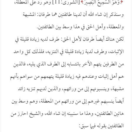
وَهُوَ السَّمِيعُ البَصِيرُ
[الشورى:11] وهو رد على المعطلة،
وسنذكر إن شاء الله أن لدينا طائفتين هما طرفان: المشبهة
والمعطلة، وأهل الحق في هذا وسط بين الطائفتين.
لكن هناك أيضاً طرفان لأهل الحق: طرف لديه زيادة قليلة في
الإثبات، وطرف لدية زيادة قليلة في التنزيه، فلذلك كل واحد
من الطرفين يتهم الآخر بانتسابه إلى الطرف الذي يليه، فالذين
هم أهل إثبات وعندهم فيه زيادة قليلة يتهمهم من سواهم بأنهم
مشبهة، وينسبونهم إلى من ورائهم، والذين لديهم تنزيه زائد
أيضاً ينسبهم غيرهم إلى من ورائهم من المعطلة، وهم وسط بين
هاتين الطائفتين، وهذا ما سنبينه إن شاء الله، والشيخ احترز من
الطائفتين بقوله فيما سبق: