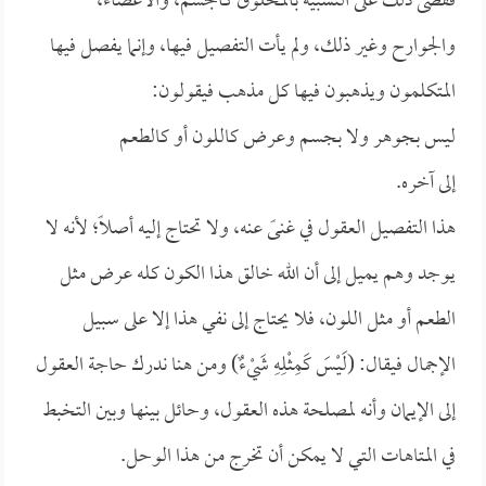
فقضى ذلك على التشبيه بالمخلوق كالجسم، والأعضاء،
والجوارح وغير ذلك، ولم يأت التفصيل فيها، وإنما يفصل فيها
المتكلمون ويذهبون فيها كل مذهب فيقولون:
ليس بجوهر ولا بجسم وعرض كاللون أو كالطعم
إلى آخره.
هذا التفصيل العقول في غنىً عنه، ولا تحتاج إليه أصلاً؛ لأنه لا
يوجد وهم يميل إلى أن الله خالق هذا الكون كله عرض مثل
الطعم أو مثل اللون، فلا يحتاج إلى نفي هذا إلا على سبيل
الإجمال فيقال: (لَيْسَ كَمِثْلِهِ شَيْءٌ) ومن هنا ندرك حاجة العقول
إلى الإيمان وأنه لمصلحة هذه العقول، وحائل بينها وبين التخبط
في المتاهات التي لا يمكن أن تخرج من هذا الوحل.