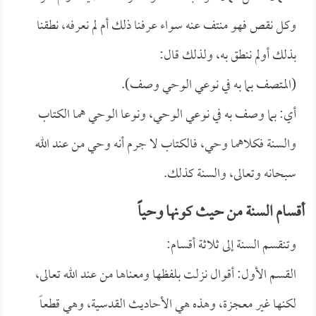
وكل نقص فهو منتف عنه سواء عرفنا ذلك أم لم نعرفه، نطقنا
بذلك أولم ننطق به، ولذلك قال:
(المتصف بما به في نوعي الوحي وصف).
أي: بما وصف به في نوعي الوحي، ونوعا الوحي هما الكتاب
والسنة فكلاهما وحي، فالكتاب لا جرم أنه وحي من عند الله
سبحانه وتعالى، والسنة كذلك.
أقسام السنة من حيث كونها وحياً
وتنقسم السنة إلى ثلاثة أقسام:
القسم الأول: أقوال نزلت بلفظها ومعناها من عند الله تعالى،
لكنها غير معجزة، وهذه هي الأحاديث القدسية، وهي قطعاً