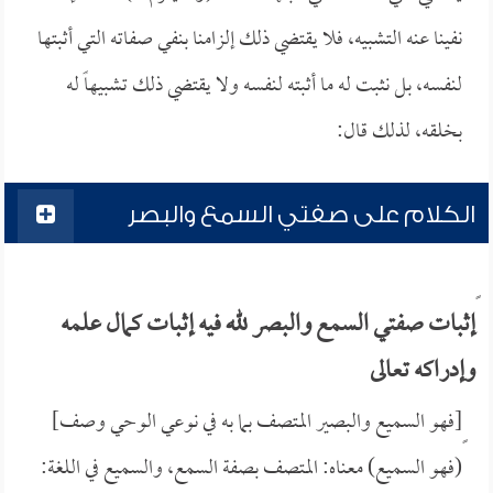
نفينا عنه التشبيه، فلا يقتضي ذلك إلزامنا بنفي صفاته التي أثبتها
لنفسه، بل نثبت له ما أثبته لنفسه ولا يقتضي ذلك تشبيهاً له
بخلقه، لذلك قال:
الكلام على صفتي السمع والبصر
إثبات صفتي السمع والبصر لله فيه إثبات كمال علمه
وإدراكه تعالى
ٍ[فهو السميع والبصير المتصف بما به في نوعي الوحي وصف]
(فهو السميع) معناه: المتصف بصفة السمع، والسميع في اللغة: