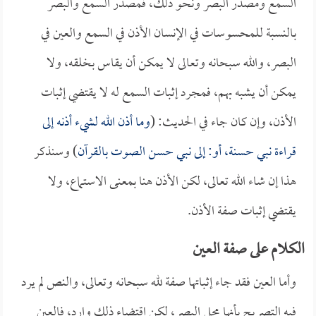
السمع ومصدر البصر ونحو ذلك، فمصدر السمع والبصر
بالنسبة للمحسوسات في الإنسان الأذن في السمع والعين في
البصر، والله سبحانه وتعالى لا يمكن أن يقاس بخلقه، ولا
يمكن أن يشبه بهم، فمجرد إثبات السمع له لا يقتضي إثبات
الأذن، وإن كان جاء في الحديث: (
وما أذن الله لشيء أذنه إلى
قراءة نبي حسنة، أو: إلى نبي حسن الصوت بالقرآن
) وسنذكر
هذا إن شاء الله تعالى، لكن الأذن هنا بمعنى الاستماع، ولا
يقتضي إثبات صفة الأذن.
الكلام على صفة العين
وأما العين فقد جاء إثباتها صفة لله سبحانه وتعالى، والنص لم يرد
فيه التصريح بأنها محل البصر، لكن اقتضاء ذلك وارد، فالعين