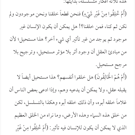
هذه ثلاثة أفكار متسلسلة، بدايتها:
(أَمْ خُلِقُوا مِنْ غَيْرِ شَيْءٍ) فنحن قطعاً خلقنا ونحن موجودون ولم
نكن ثم كنا، فمن خلقنا؟! هل يمكن أن يكون الإنسان غير
موجود ثم يوجد من غير تأثير أي شيء آخر؟ هذا مستحيل؛ لأن
من مبادئ العقل أن وجود أثر بلا مؤثر مستحيل، وترجيح بلا
مرجح مستحيل.
(أَمْ هُمْ الْخَالِقُونَ) هل خلقوا أنفسهم؟ هذا مستحيل أيضاً لا
يقبله عقل، ولا يمكن أن يدعيه وهم، وإذا ادعى بعض الناس أن
غلاماً خلقه أبوه، وأن ذلك خلقه أبوه وهكذا بالتسلسل، لكن
من خلق هذه السماء وهذه الأرض، وما نراه من الخلق العظيم
الذي لا يمكن أن يكون للإنسان فيه تأثير: (أَمْ خُلِقُوا مِنْ غَيْرِ