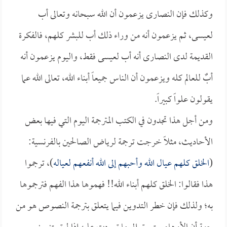
وكذلك فإن النصارى يزعمون أن الله سبحانه وتعالى أب
لعيسى، ثم يزعمون أنه من وراء ذلك أب للبشر كلهم، فالفكرة
القديمة لدى النصارى أنه أب لعيسى فقط، واليوم يزعمون أنه
أبٌ للعالم كله ويزعمون أن الناس جميعاً أبناء الله، تعالى الله عما
يقولون علواً كبيراً.
ومن أجل هذا تجدون في الكتب المترجمة اليوم التي فيها بعض
الأحاديث، مثلاً خرجت ترجمة لرياض الصالحين بالفرنسية:
(
الخلق كلهم عيال الله وأحبهم إلى الله أنفعهم لعياله
)، ترجموا
هذا فقالوا: الخلق كلهم أبناء الله!! فهموها هذا الفهم فترجموها
به؛ ولذلك فإن خطر التدوين فيما يتعلق بترجمة النصوص هو من