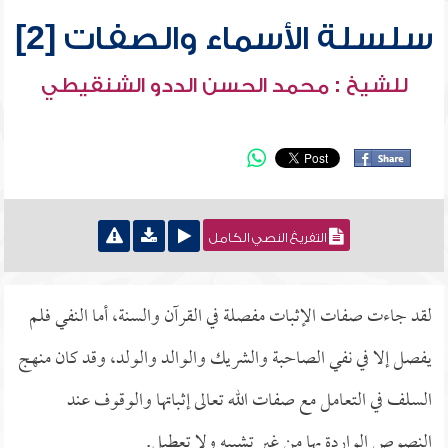
سلسلة الأسماء والصفات [2]
للشيخ : محمد الحسن الددو الشنقيطي
التفريغ النصي الكامل
لقد جاءت صفات الإثبات مفصلة في القرآن والسنة، أما النفي فلم
يفصل إلا في نفي الصاحبة والشريك والوالد والولد، وقد كان منهج
السلف في التعامل مع صفات الله تعالى إثباتها والوقوف عند
النصوص الواردة بها من غير تشبيه ولا تعطيل.