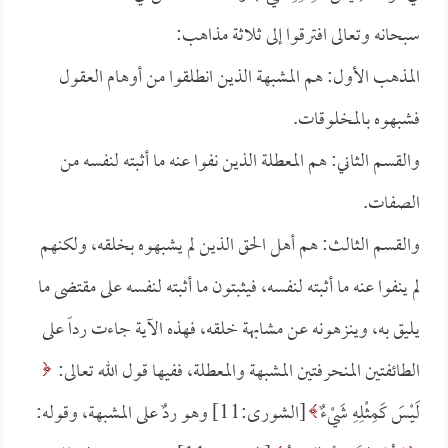
سبحانه وتعالى افترقوا إلى ثلاثة مذاهب:
المذهب الأول: هم المشبهة الذين انطلقوا من أوهام العقول
فشبهوه بالمخلوقات.
والقسم الثاني: هم المعطلة الذين نفوا عنه ما أثبته لنفسه من
الصفات.
والقسم الثالث: هم أهل الحق الذين لم يشبهوه بخلقه، ولكنهم
لم ينفوا عنه ما أثبته لنفسه، فيثبتون ما أثبته لنفسه على مقتضى ما
يليق به، وينزهونه عن مشابهة خلقه، فهذه الآية جاءت رداً على
الطائفتين المنحرفتين المشبهة والمعطلة، ففيها قول الله تعالى:
لَيْسَ كَمِثْلِهِ شَيْءٌ
[الشورى:11] وهو ردٌ على المشبهة، وقوله: