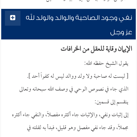
نفي وجود الصاحبة والوالد والولد لله
عز وجل
الإيمان وقاية للعقل من الخرافات
يقول الشيخ حفظه الله:
[ ليست له صاحبة ولا ولد ووالد ليس له كفواً أحد ].
الذي جاء في نصوص الوحي في وصف الله سبحانه وتعالى
ينقسم إلى قسمين:
إلى إثبات ونفي، والإثبات جاء أكثره مفصلاً، والنفي جاء أكثره
مجملاً، وقد جاء نفي مفصل وهو قليل، فبدأ به لقلته في