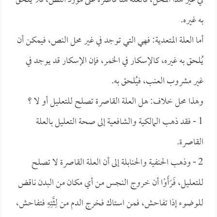
في غير هذا المحل، فالعلة هنا قاصرة على مورد النص، فلا يُلحق
به غيره.
أما العلة المتعدية: فهي التي توجد في غير محل النص، فيمكن أن
يُلحق به غيره، كالإسكار في الخمر، فإن الإسكار قد يوجد في
غير مشروب العنب، فيُلحق به.
وهذا محل خلاف: هل العلة القاصرة تصلح للتعليل أو لا ؟
1 - فقد ذهب المالكية والشافعية إلى صحة التعليل بالعلة
القاصرة.
2 - وذهب الحنفية والحنابلة إلى أن العلة القاصرة لا تصلح
للتعليل، فَرَأَوْا أن خروج النجس من أي مكان من البدن ناقض
للوضوء إذا تفاحش، فمن استاك فخرج الدم من لِثَّتِهِ فتفاحش،