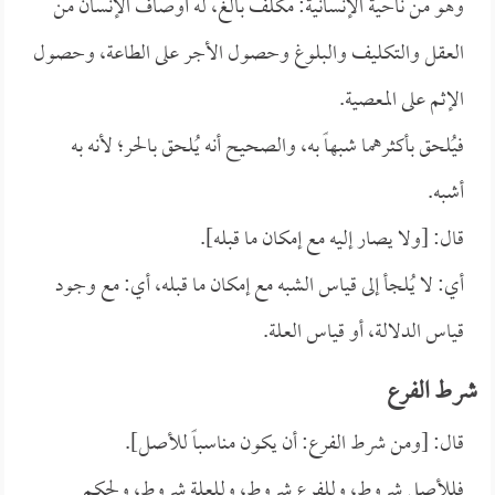
وهو من ناحية الإنسانية: مكلف بالغ، له أوصاف الإنسان من
العقل والتكليف والبلوغ وحصول الأجر على الطاعة، وحصول
الإثم على المعصية.
فيُلحق بأكثرهما شبهاً به، والصحيح أنه يُلحق بالحر؛ لأنه به
أشبه.
قال: [ولا يصار إليه مع إمكان ما قبله].
أي: لا يُلجأ إلى قياس الشبه مع إمكان ما قبله، أي: مع وجود
قياس الدلالة، أو قياس العلة.
شرط الفرع
قال: [ومن شرط الفرع: أن يكون مناسباً للأصل].
فللأصل شروط، وللفرع شروط، وللعلة شروط، ولحكم