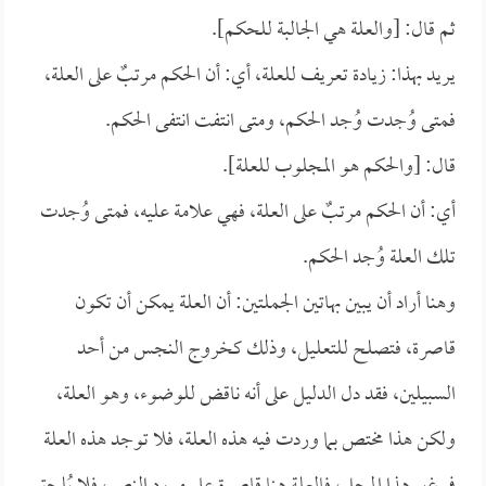
ثم قال: [والعلة هي الجالبة للحكم].
يريد بهذا: زيادة تعريف للعلة، أي: أن الحكم مرتبٌ على العلة،
فمتى وُجدت وُجد الحكم، ومتى انتفت انتفى الحكم.
قال: [والحكم هو المجلوب للعلة].
أي: أن الحكم مرتبٌ على العلة، فهي علامة عليه، فمتى وُجدت
تلك العلة وُجد الحكم.
وهنا أراد أن يبين بهاتين الجملتين: أن العلة يمكن أن تكون
قاصرة، فتصلح للتعليل، وذلك كخروج النجس من أحد
السبيلين، فقد دل الدليل على أنه ناقض للوضوء، وهو العلة،
ولكن هذا مختص بما وردت فيه هذه العلة، فلا توجد هذه العلة