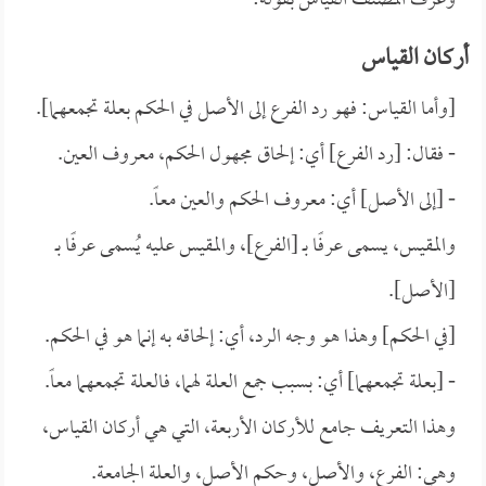
وعرف المصنف القياس بقوله:
أركان القياس
[وأما القياس: فهو رد الفرع إلى الأصل في الحكم بعلة تجمعهما].
- فقال: [رد الفرع] أي: إلحاق مجهول الحكم، معروف العين.
- [إلى الأصل] أي: معروف الحكم والعين معاً.
والمقيس، يسمى عرفًا بـ [الفرع]، والمقيس عليه يُسمى عرفًا بـ
[الأصل].
[في الحكم] وهذا هو وجه الرد، أي: إلحاقه به إنما هو في الحكم.
- [بعلة تجمعهما] أي: بسبب جمع العلة لهما، فالعلة تجمعهما معاً.
وهذا التعريف جامع للأركان الأربعة، التي هي أركان القياس،
وهي: الفرع، والأصل، وحكم الأصل، والعلة الجامعة.