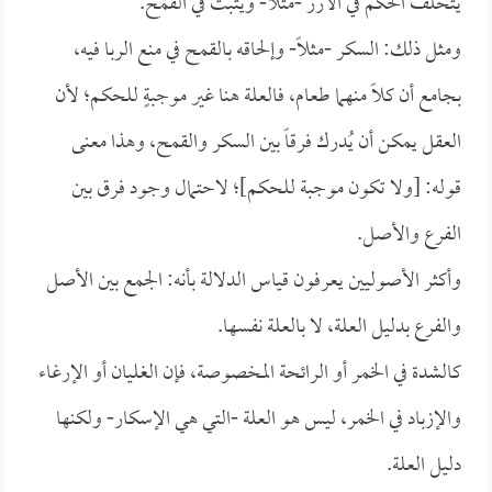
يتخلف الحكم في الأرز -مثلاً- ويُثبت في القمح.
ومثل ذلك: السكر -مثلاً- وإلحاقه بالقمح في منع الربا فيه،
بجامع أن كلاً منهما طعام، فالعلة هنا غير موجبةٍ للحكم؛ لأن
العقل يمكن أن يُدرك فرقاً بين السكر والقمح، وهذا معنى
قوله: [ولا تكون موجبة للحكم]؛ لاحتمال وجود فرق بين
الفرع والأصل.
وأكثر الأصوليين يعرفون قياس الدلالة بأنه: الجمع بين الأصل
والفرع بدليل العلة، لا بالعلة نفسها.
كالشدة في الخمر أو الرائحة المخصوصة، فإن الغليان أو الإرغاء
والإزباد في الخمر، ليس هو العلة -التي هي الإسكار- ولكنها
دليل العلة.