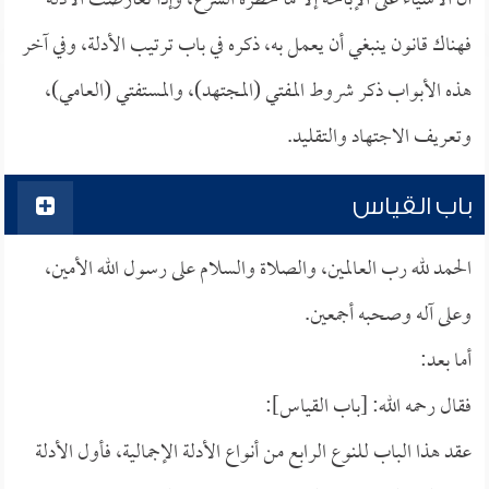
أن الأشياء على الإباحة إلا ما حظره الشرع، وإذا تعارضت الأدلة
فهناك قانون ينبغي أن يعمل به، ذكره في باب ترتيب الأدلة، وفي آخر
هذه الأبواب ذكر شروط المفتي (المجتهد)، والمستفتي (العامي)،
وتعريف الاجتهاد والتقليد.
باب القياس
الحمد لله رب العالمين، والصلاة والسلام على رسول الله الأمين،
وعلى آله وصحبه أجمعين.
أما بعد:
فقال رحمه الله: [باب القياس]:
عقد هذا الباب للنوع الرابع من أنواع الأدلة الإجمالية، فأول الأدلة