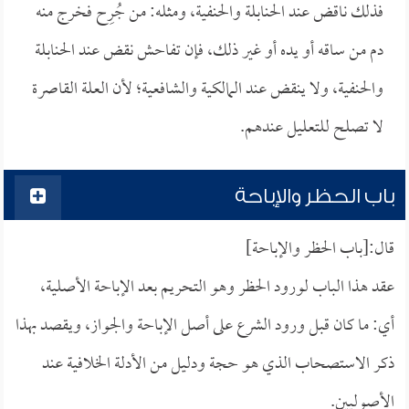
فذلك ناقض عند الحنابلة والحنفية، ومثله: من جُرِح فخرج منه
دم من ساقه أو يده أو غير ذلك، فإن تفاحش نقض عند الحنابلة
والحنفية، ولا ينقض عند المالكية والشافعية؛ لأن العلة القاصرة
لا تصلح للتعليل عندهم.
باب الحظر والإباحة
قال:[باب الحظر والإباحة]
عقد هذا الباب لورود الحظر وهو التحريم بعد الإباحة الأصلية،
أي: ما كان قبل ورود الشرع على أصل الإباحة والجواز، ويقصد بهذا
ذكر الاستصحاب الذي هو حجة ودليل من الأدلة الخلافية عند
الأصوليين.