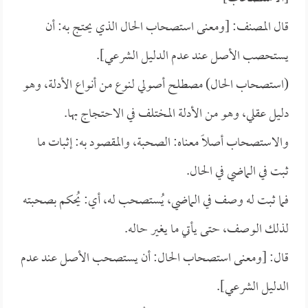
قال المصنف: [ومعنى استصحاب الحال الذي يحتج به: أن
يستحصب الأصل عند عدم الدليل الشرعي].
(استصحاب الحال) مصطلح أصولي لنوع من أنواع الأدلة، وهو
دليل عقلي، وهو من الأدلة المختلف في الاحتجاج بها.
والاستصحاب أصلاً معناه: الصحبة، والمقصود به: إثبات ما
ثبت في الماضي في الحال.
فما ثبت له وصف في الماضي، يُستصحب له، أي: يُحكم بصحبته
لذلك الوصف، حتى يأتي ما يغير حاله.
قال: [ومعنى استصحاب الحال: أن يستصحب الأصل عند عدم
الدليل الشرعي].