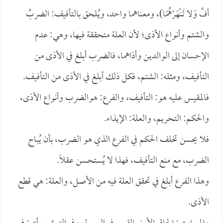
أفِّ وَلا تَنْهَرْهُمَا)، ومعناهما واحد، ويُلحق بالتأفيف: الضربُ
والشتم وأنواع الأذى؛ لأن العلة متحققة فيها، وهي: عدم
الإحسان إلى الوالدين وأذاهما، فالضرب أبلغ في الأذى من
التأفيف، ومثله: الشتم، فكل ذلك أبلغ في الأذى من التأفيف.
فالمقيس عليه هو: التأفيف، والفرع: هوالضرب وأنواع الأذى،
والحكم: التحريم، والعلة: الإيذاء.
فلا يحسن تخلف الحكم في الفرع الذي هو الضرب، بأن يُباح
الضرب، مع منع التأفيف، فهذا لا يُستحسن عقلاً.
وهذا الفرع أبلغ في تحقق العلة فيه من الأصل، والعلة: هي قطع
الأذى.