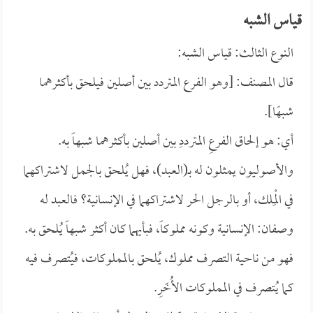
قياس الشبه
النوع الثالث: قياس الشبه:
قال المصنف: [وهو الفرع المتردد بين أصلين فيلحق بأكثرهما
شبهًا].
أي: هو إلحاق الفرعِ المترددِ بين أصلين بأكثرهما شبهاً به.
والأصوليون يمثلون له بـ(العبد)، فهل يُلحق بالجمل لاشتراكهما
في الْمِلك، أو بالرجل الحر لاشتراكهما في الإنسانية؟ فالعبد له
وصفان: الإنسانية وكونه مملوكاً، فبأيهما كان أكثر شبهاً يُلحق به.
فهو من ناحية التصرف مملوك، يُلحق بالمملوكات، فيُتصرف فيه
كما يُتصرف في المملوكات الأُخَرِ.