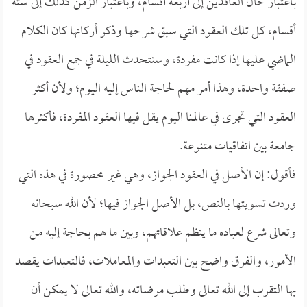
باعتبار حال العاقدين إلى أربعة أقسام، وباعتبار الزمن كذلك إلى ستة
أقسام، كل تلك العقود التي سبق شرحها وذكر أركانها كان الكلام
الماضي عليها إذا كانت مفردة، وسنتحدث الليلة في جمع العقود في
صفقة واحدة، وهذا أمر مهم لحاجة الناس إليه اليوم؛ ولأن أكثر
العقود التي تجرى في عالمنا اليوم يقل فيها العقود المفردة، فأكثرها
جامعة بين اتفاقيات متنوعة.
فأقول: إن الأصل في العقود الجواز، وهي غير محصورة في هذه التي
وردت تسويتها بالنص، بل الأصل الجواز فيها؛ لأن الله سبحانه
وتعالى شرع لعباده ما ينظم علاقاتهم، وبين ما هم بحاجة إليه من
الأمور، والفرق واضح بين التعبدات والمعاملات، فالتعبدات يقصد
بها التقرب إلى الله تعالى وطلب مرضاته، والله تعالى لا يمكن أن