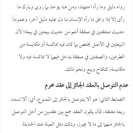
رواه دليل وما رآه اجتهاد، ومن هنا يؤخذ بما روى ويترك ما
رأى إلا إذا وافق ما رآه الإنسان ما دل عليه دليل آخر، وعموماً:
حديث صفقتين في صفقة أعم من حديث بيعتين في بيعة؛ لأن
البيعتين في الأصل يختص بما كان فيه مماكسة أو مكايسة من
الطرفين، والصفتين في صفقة يدخل فيهما لا مماكسة فيه ولا
مكايسة، كنكاح وبيع ونحو ذلك.
عدم التوصل بالعقد الجائز إلى عقد محرم
الضابط الثاني: هو ألا يتوصل بالجائز إلى الممنوع، أي: ألا تسدد
ريعة مغلقة، كأن يكون العقد جمع بين عقدين من أجل التوصل
بالجائز منهما إلى ما لا يجوز، وذلك مثل العينة عند الحنابلة