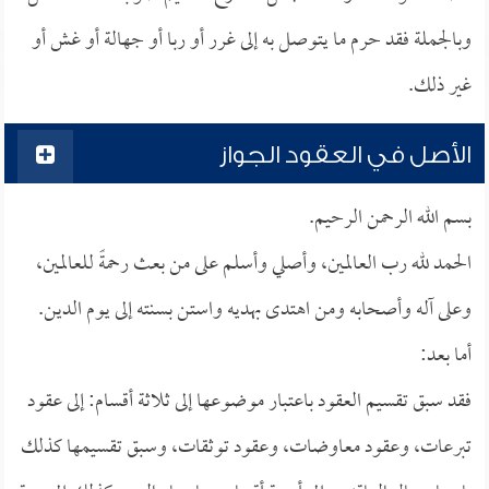
وبالجملة فقد حرم ما يتوصل به إلى غرر أو ربا أو جهالة أو غش أو
غير ذلك.
الأصل في العقود الجواز
بسم الله الرحمن الرحيم.
الحمد لله رب العالمين، وأصلي وأسلم على من بعث رحمةً للعالمين،
وعلى آله وأصحابه ومن اهتدى بهديه واستن بسنته إلى يوم الدين.
أما بعد:
فقد سبق تقسيم العقود باعتبار موضوعها إلى ثلاثة أقسام: إلى عقود
تبرعات، وعقود معاوضات، وعقود توثقات، وسبق تقسيمها كذلك