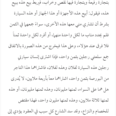
بتجارة رفيعة وبتجارة فيها نقص وخراب، فيربط بيع هذه ببيع
هذه، فيقول: أبيع هذه الأجهزة أو هذا الجهاز أو هذه السيارة
بشرط أن تشتري مني معها هذه الأخرى، سواءً جمعهما في الثمن
فلم يحدد مناب ما لكل واحدة منهما، أو أفرد لكل واحدة ثمناً
فلا فرق عند هؤلاء، وعلى هذا فيخرج من هذه الصورة بالاتفاق
جمع سلعتي رجلين بثمن واحد، فإذا اشترى إنسان سيارتي
رجلين هذه السيارة لفلان وهذه لفلان، فاشتراهما هذا التاجر
من البورصة بثمن واحد، اشتراهما معاً بأربعة ملايين، لا يُدرى
هل هما على السواء، ثمنها مليونان، وهذه ثمنها مليونان، أو هذه
ثمنها ثلاثة ملايين، وهذه ثمنها مليون واحد، فهذا مقتض
للخصام والنزاع، وقد سد الشارع كل سبب في العقود يؤدي إلى