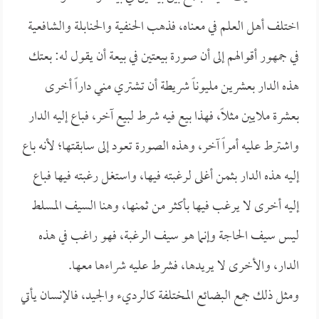
اختلف أهل العلم في معناه، فذهب الحنفية والحنابلة والشافعية
في جمهور أقوالهم إلى أن صورة بيعتين في بيعة أن يقول له: بعتك
هذه الدار بعشرين مليوناً شريطة أن تشتري مني داراً أخرى
بعشرة ملايين مثلاً، فهذا بيع فيه شرط لبيع آخر، فباع إليه الدار
واشترط عليه أمراً آخر، وهذه الصورة تعود إلى سابقتها؛ لأنه باع
إليه هذه الدار بثمن أغلى لرغبته فيها، واستغل رغبته فيها فباع
إليه أخرى لا يرغب فيها بأكثر من ثمنها، وهنا السيف المسلط
ليس سيف الحاجة وإنما هو سيف الرغبة، فهو راغب في هذه
الدار، والأخرى لا يريدها، فشرط عليه شراءها معها.
ومثل ذلك جمع البضائع المختلفة كالرديء والجيد، فالإنسان يأتي