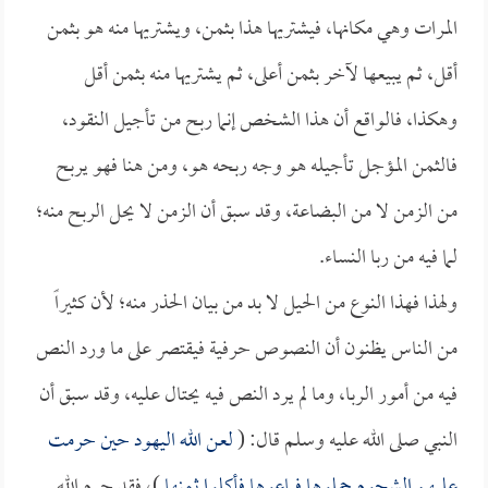
المرات وهي مكانها، فيشتريها هذا بثمن، ويشتريها منه هو بثمن
أقل، ثم يبيعها لآخر بثمن أعلى، ثم يشتريها منه بثمن أقل
وهكذا، فالواقع أن هذا الشخص إنما ربح من تأجيل النقود،
فالثمن المؤجل تأجيله هو وجه ربحه هو، ومن هنا فهو يربح
من الزمن لا من البضاعة، وقد سبق أن الزمن لا يحل الربح منه؛
لما فيه من ربا النساء.
ولهذا فهذا النوع من الحيل لا بد من بيان الحذر منه؛ لأن كثيراً
من الناس يظنون أن النصوص حرفية فيقتصر على ما ورد النص
فيه من أمور الربا، وما لم يرد النص فيه يحتال عليه، وقد سبق أن
النبي صلى الله عليه وسلم قال: (
لعن الله اليهود حين حرمت
عليهم الشحوم جملوها فباعوها فأكلوا ثمنها
)، فقد حرم الله