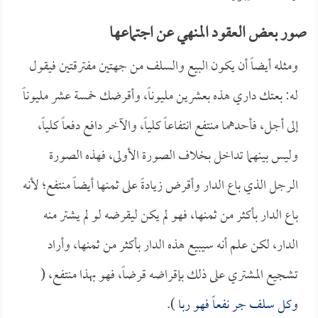
صور بعض العقود المنهي عن اجتماعها
ومثله أيضاً أن يكون البيع والسلف من جهتين مفترقتين فيقول
له: بعتك داري هذه بعشرين مليوناً، وأقرضك خمسة عشر مليوناً
إلى أجل، فأحدهما منتفع انتفاعاً كلياً، والآخر دافع دفعاً كلياً،
وليس بينهما تداخل بخلاف الصورة الأولى، فهذه الصورة
الرجل الذي باع الدار وأقرض زيادةً على ثمنها أيضاً منتفع؛ لأنه
باع الدار بأكثر من ثمنها، فهو لم يكن ليقرضه لو لم يشتر منه
الدار، لكن علم أنه سيبيع هذه الدار بأكثر من ثمنها، وأراد
تشجيع المشتري على ذلك بإقراضه قرضاً، فهو بهذا منتفع، (
وكل سلف جر نفعاً فهو ربا
).