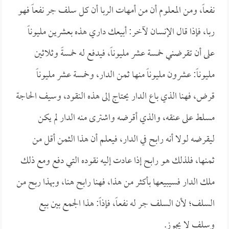
نفعاً، ومن المعلوم أن من أمهات الربا أن كل سلف جر نفعاً فهو
ربا، فإذا قال الإنسان لآخر: أبيعك داري هذه بعشرين مليوناً
على أن تقرضني خمسة عشر مليوناً، فيدفع له خمسةً وثلاثين
مليوناً: عشرون مليوناً منها ثمن الدار، وخمسة عشر مليوناً
قرض، فهنا الذي باع الدار يحتاج إلى هذه النقود، وسيف الحاجة
مسلط على عنقه، والذي أقرضه واشترى منه الدار لم يكن
ليقرضه لولا أنه رابح في الدار، فيعلم أن هذا الثمن أقل من
ثمنها، فلذلك هو رابح إذا عادت إليه نقوده التي دفع ومع ذلك
ملك الدار فسيبيعها بأكثر من هذا، فهنا رابح هنا، وبهذا ربح من
السلف؛ لأن السلف جر له نفعاً، فإذاً: هذا الجمع بين بيع
وسلف لا يجوز.