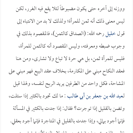
ووزنه إلى آخره حتى يكون مضبوطاً لئلا يقع فيه الغرر، لكن
ليس معنى ذلك أنه ثمن للمرأة؛ ولذلك لا بد من الانتباه إلى
قول
خليل
رحمه الله: (الصداق كالثمن)، فالمقصود بذلك في
وجوب ضبطه ومعرفته، وليس المقصود أنه كالثمن للمرأة،
فليس للمرأة ثمن، بل هي حرة لا تباع ولا تشترى، ومن هنا
فعقد النكاح مبني على المكارمة، بخلاف عقد البيع فهو مبني على
المشاحة، فكل واحد من الطرفين يريد الربح لنفسه، ولهذا قيل
لـ
عبد الله بن جعفر بن أبي طالب
: ما لك تجود بالكثير إذا سئلت،
وتضن بالقليل إذا توجرت؟ فقال: إذا جدت بالكثير في المسألة
فإنما أجود بمالي، وإذا جدت بالقليل في المتاجرة فإنما أجود بعقلي.