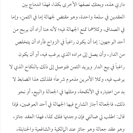
داري هذه، وبعتك نصفها الأخرى بكذا، فهذا اندماج بين
العقدين في سلعة واحدة، وهو مقتض لجهالة إما في الثمن، وإما
في الصداق، وكلاهما تمنع الجهالة فيه؛ لأنه هنا أراد أن يربح من
أحد الوجهين: إما أن يكون راغباً في الزواج فأراد أن يتخلص
من الدار، وأن يصل إلى مراده الذي يرغب فيه، أو أن يكون
راغباً في بيع الدار ويريد الثمن فتوصل إلى ذلك بالنكاح الذي لا
يرغب فيه، وكلا الأمرين مذموم شرعاً؛ فلذلك هذا الضابط لا
بد من اعتباره في الأنكحة، ومثلها في الجعالة والبيع، أو نحو
ذلك، فالجعالة أجاز الشارع فيها الجهالة في أحد العوضين، فإذا
قال: اطلب لي ضالتي فإن وجدتها فلك كذا، فهذا العقد جائز،
وهو عقد جعالة وهو جائز عند المالكية والشافعية والحنابلة،