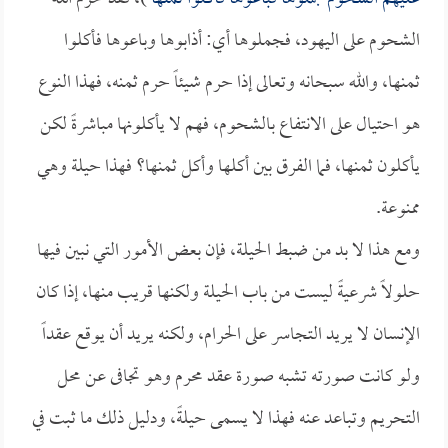
الشحوم على اليهود، فجملوها أي: أذابوها وباعوها فأكلوا
ثمنها، والله سبحانه وتعالى إذا حرم شيئاً حرم ثمنه، فهذا النوع
هو احتيال على الانتفاع بالشحوم، فهم لا يأكلونها مباشرةً لكن
يأكلون ثمنها، فما الفرق بين أكلها وأكل ثمنها؟ فهذا حيلة وهي
ممنوعة.
ومع هذا لا بد من ضبط الحيلة، فإن بعض الأمور التي نبين فيها
حلولاً شرعيةً ليست من باب الحيلة ولكنها قريب منها، إذا كان
الإنسان لا يريد التجاسر على الحرام، ولكنه يريد أن يوقع عقداً
ولو كانت صورته تشبه صورة عقد محرم وهو تجافى عن محل
التحريم وتباعد عنه فهذا لا يسمى حيلةً، ودليل ذلك ما ثبت في