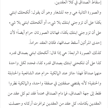
إسقاط الصداق في كلا العقدين.
والصورة الثانية هي وجه للشغار وهو أن يقول: أنكحتك ابنتي
بكذا على أن تزوجني ابنتك بلا شيء، أو أنكحتك ابنتي بلا شيء
على أن تزوجني ابنتك بكذا، فهاتان الصورتان حرام أيضاً؛ لأن
إحدى المرأتين أسقط صداقها، فكان العقد حراماً.
كذلك الصورة الرابعة: هي إذا قال: أنكحك ابنتي بصداق قدره
كذا على أن تنكحني ابنتك بصداق قدره كذا، فحدد لكل واحدة
منهما صداقاً فهذا جائز عند المالكية حرام عند الشافعية والحنابلة
والحنفية؛ لأنه يقتضي صفقتين في صفقة واحدة، والمالكية نظروا
فقط إلى جهة الصداق، فما دام الصداق محدداً فقد تم كل عقد من
العقدين بكامله، كل عقد من العقدين توافرت أركانه وحصلت