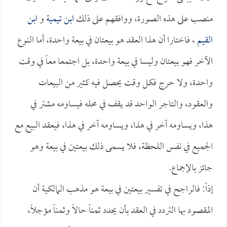
منصب على هذه الصورة، ووافقهم على ذلك
ابن تيمية
و
ابن
القيم
، فاختارا أن هذا العقد هو بيعتان في بيعة واحدة، أما النوع
الآخر فهو بيعتان وليسا في بيعة واحدة، بل اجتمعا معاً في وقت
واحدة، ولا حرج فكل وقت يحصل فيه كثير من البيعات
والعقود، والتاجر الواحد قد يقف في محله فيساومه مشتر في
هذا، ويساومه آخر في هذا، ويساومه آخر في هذا، فيعقد البيع مع
الجميع في نفس اللحظة، فلا يسمى ذلك بيعتين في بيعة وهو
جائز بالإجماع.
إذاً: فالراجح في تفسير بيعتين في بيعة هو مذهب المالكية أن
المقصود بها التردد في العقد بأن يحدد ثمناً حالاً وثمناً مؤجلاً،