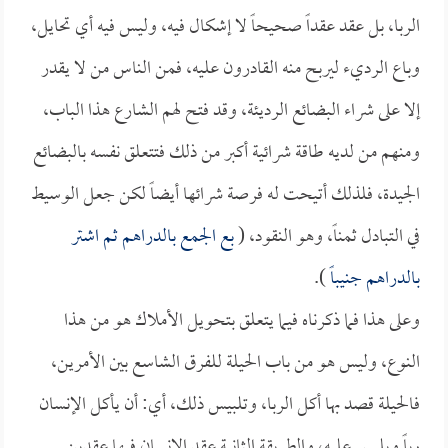
الربا، بل عقد عقداً صحيحاً لا إشكال فيه، وليس فيه أي تحايل،
وباع الرديء ليربح منه القادرون عليه، فمن الناس من لا يقدر
إلا على شراء البضائع الرديئة، وقد فتح لهم الشارع هذا الباب،
ومنهم من لديه طاقة شرائية أكبر من ذلك فتتعلق نفسه بالبضائع
الجيدة، فلذلك أتيحت له فرصة شرائها أيضاً لكن جعل الوسيط
في التبادل ثمناً، وهو النقود، (
بع الجمع بالدراهم ثم اشتر
بالدراهم جنيباً
).
وعلى هذا فما ذكرناه فيما يتعلق بتحويل الأملاك هو من هذا
النوع، وليس هو من باب الحيلة للفرق الشاسع بين الأمرين،
فالحيلة قصد بها أكل الربا، وتلبيس ذلك، أي: أن يأكل الإنسان
رباً ويلبس عليه، والطريقة الثانية عقد الإنسان فيها عقدين