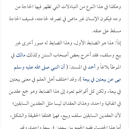
وهكذا في هذا النوع من التبادلات التي تظهر فيها الحاجة من
وجه فيكون الإنسان غير ماض في تصرفه لحاجته، فسيف الحاجة
مسلط على عنقه.
إذاً: هذا هو الضابط الأول، وهذا الضابط له صور أخرى غير
بيع وسلف، فقد أخرج بعض أصحاب السنن وكذلك
مالك
في
الموطأ بلاغاً و
أحمد
في المسند: (
أن النبي صلى الله عليه وسلم
نهى عن بيعتين في بيعة
)، وقد اختلف أهل العلم في معنى بيعتين
في بيعة، ولكن كل أقوالهم تعود إلى هذا الضابط وهو جمع عقدين
في اتفاقية واحدة، وهذان العقدان ليسا مثل العقدين السابقين؛
لأن العقدين السابقين سلف وبيع، فهما مختلفا الحقيقة والشكل،
أما هذا الحديث ففيه الجمع بين بيعتين في بيعة واحدة، وقد