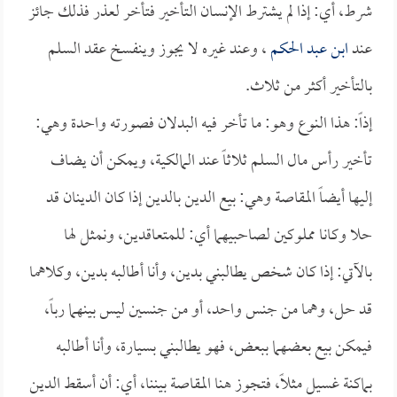
شرط، أي: إذا لم يشترط الإنسان التأخير فتأخر لعذر فذلك جائز
عند
ابن عبد الحكم
، وعند غيره لا يجوز وينفسخ عقد السلم
بالتأخير أكثر من ثلاث.
إذاً: هذا النوع وهو: ما تأخر فيه البدلان فصورته واحدة وهي:
تأخير رأس مال السلم ثلاثاً عند المالكية، ويمكن أن يضاف
إليها أيضاً المقاصة وهي: بيع الدين بالدين إذا كان الدينان قد
حلا وكانا مملوكين لصاحبيهما أي: للمتعاقدين، ونمثل لها
بالآتي: إذا كان شخص يطالبني بدين، وأنا أطالبه بدين، وكلاهما
قد حل، وهما من جنس واحد، أو من جنسين ليس بينهما رباً،
فيمكن بيع بعضهما ببعض، فهو يطالبني بسيارة، وأنا أطالبه
بماكنة غسيل مثلاً، فتجوز هنا المقاصة بيننا، أي: أن أسقط الدين