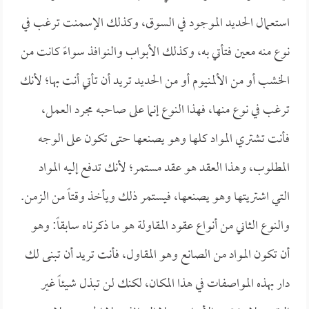
استعمال الحديد الموجود في السوق، وكذلك الإسمنت ترغب في
نوع منه معين فتأتي به، وكذلك الأبواب والنوافذ سواءً كانت من
الخشب أو من الألمنيوم أو من الحديد تريد أن تأتي أنت بها؛ لأنك
ترغب في نوع منها، فهذا النوع إنما على صاحبه مجرد العمل،
فأنت تشتري المواد كلها وهو يصنعها حتى تكون على الوجه
المطلوب، وهذا العقد هو عقد مستمر؛ لأنك تدفع إليه المواد
التي اشتريتها وهو يصنعها، فيستمر ذلك ويأخذ وقتاً من الزمن.
والنوع الثاني من أنواع عقود المقاولة هو ما ذكرناه سابقاً: وهو
أن تكون المواد من الصانع وهو المقاول، فأنت تريد أن تبنى لك
دار بهذه المواصفات في هذا المكان، لكنك لن تبذل شيئاً غير