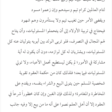
لئام العالمين كرام تيم وسيدهم وإن زعموا مسود
ويقضى الأمر حين تغيب تيم ولا يستأمرون وهم شهود
فيحتاج في تربية الأولاد إلى أن يتحملوا المسئوليات، وأن يتاح
لهم المجال في التصرف، فلو تربى الولد بين أبويه يتوليان عنه كل
المسئوليات، ويشتريان له كل لوازمه، دون أن يكون له أية
مشاركة في الأمور؛ لم يكن ليستطيع تحمل الأعباء، ولا تولي
المسئوليات فيما بعد؛ فلذلك كان من حكمة العقود تقوية
شخصية المسلم حين يتولى البيع والشراء بنفسه، ويقدم على
المخاطرة والمغامرة؛ ولذلك فإن الغبن وإن كان محظوراً شرعاً في
العقود إلا أن أهل العلم نصوا على أنه ما من بيع إلا وفيه جانب