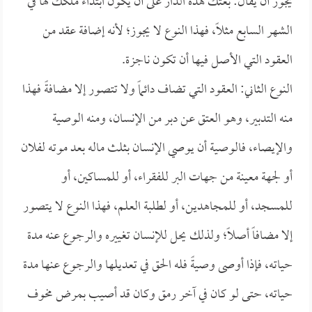
يجوز أن يقال: بعتك هذه الدار على أن يكون ابتداء ملكك لها في
الشهر السابع مثلاً، فهذا النوع لا يجوز؛ لأنه إضافة عقد من
العقود التي الأصل فيها أن تكون ناجزة.
النوع الثاني: العقود التي تضاف دائماً ولا تتصور إلا مضافةً فهذا
منه التدبير، وهو العتق عن دبر من الإنسان، ومنه الوصية
والإيصاء، فالوصية أن يوصي الإنسان بثلث ماله بعد موته لفلان
أو لجهة معينة من جهات البر للفقراء، أو للمساكين، أو
للمسجد، أو للمجاهدين، أو لطلبة العلم، فهذا النوع لا يتصور
إلا مضافاً أصلاً؛ ولذلك يحل للإنسان تغييره والرجوع عنه مدة
حياته، فإذا أوصى وصيةً فله الحق في تعديلها والرجوع عنها مدة
حياته، حتى لو كان في آخر رمق وكان قد أصيب بمرض مخوف