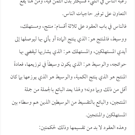
رغبة الناس في الشيء فسيكثر بذل الثمن فيه، ومن هنا يقع
التعاون على توفير حاجيات الناس.
فالناس في باب العقود على ثلاثة أقسام: منتج، ومستهلك،
ووسيط، فالمنتج هو: الذي ينتج المادة أو يأتي بها ليوصلها إلى
أيدي المستهلكين، والمستهلك هو: الذي يشتريها ليقضي بها
حوائجه، والوسيط هو: الذي يكون وسيطاً في توزيعها، فعادةً
المنتج هو الذي ينتج الكمية، والوسيط هو الذي يوزعها بما كان
أقل من ذلك وبما دونه؛ ولهذا يعد البائع بالجملة من جملة
المنتجين، والبائع بالتقسيط من الوسيطين الذين هم وسطاء بين
المستهلكين والمنتجين.
وهذه العقود لا بد من تقسيمها وذلك لحكمتين: