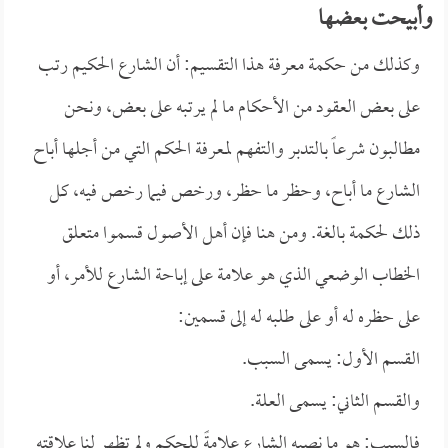
وأبيحت بعضها
وكذلك من حكمة معرفة هذا التقسيم: أن الشارع الحكيم رتب
على بعض العقود من الأحكام ما لم يرتبه على بعض، ونحن
مطالبون شرعاً بالتدبر والتفهم لمعرفة الحكم التي من أجلها أباح
الشارع ما أباح، وحظر ما حظر، ورخص فيما رخص فيه، كل
ذلك لحكمة بالغة. ومن هنا فإن أهل الأصول قسموا متعلق
الخطاب الوضعي الذي هو علامة على إباحة الشارع للأمر، أو
على حظره له أو على طلبه له إلى قسمين:
القسم الأول: يسمى السبب.
والقسم الثاني: يسمى العلة.
فالسبب: هو ما نصبه الشارع علامةً للحكم ولم تظهر لنا علاقته