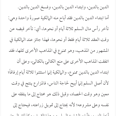
الدين بالدين، وابتداء الدين بالدين، وفسخ الدين بالدين.
أما ابتداء الدين بالدين فقد أباح منه المالكية صورةً واحدة وهي:
تأخر رأس مال السلم ثلاثة أيام أو نحوها، أي: تأخر قبضه عن
وقت العقد ثلاثة أيام فقط أو نحوها، فهذا جائز عند المالكية في
المشهور من المذهب، وهو ممنوع في المذاهب الأخرى كلها، فقد
اتفقت المذاهب الأخرى على منع الكالئ بالكالئ، وعلى أن
ابتداء الدين بالدين ممنوع، والمالكية إنما استثنوا ثلاثة أيام إرفاقاً؛
لأن أصل السلم إنما أبيح لحاجة الناس، فالمزارع ينتج في وقت
معين وهو وقت الحصاد، وقبل ذلك هو محتاج إلى ما ينفقه على
نفسه وعلى مشروعه؛ لأنه يحتاج إلى تمويل زراعته، فيحتاج إلى