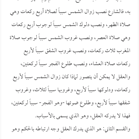
به، فالشارع نصب زوال الشمس سبباً لصلاة أربع ركعات وهي
صلاة الظهر، ونصب دلوك الشمس سبباً لوجوب أربع ركعات
وهي صلاة العصر، ونصب غروب الشمس سبباً لوجوب صلاة
المغرب ثلاث ركعات، ونصب غروب الشفق سبباً لأربع
ركعات صلاة العشاء، ونصب طلوع الفجر سبباً لركعتين،
والعقل لا يمكن أن يتصور لماذا كان زوال الشمس سبباً لأربع
ركعات، ودلوكها سبباً لأربع، وغروبها سبباً لثلاث، وغروب
شفقها سبباً لأربع، وطلوع ضوئها -وهو الفجر- سبباً لركعتين،
فهذا لا يدركه العقل، وهو الذي يسمى بالأسباب.
والقسم الثاني: هو الذي يدرك العقل وجه ارتباطه بالحكم وهو