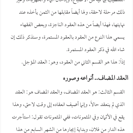
التشطيب بما فيه من الأصباغ، وإدخال الماء والكهرباء، وغير
ذلك مرحلة لاحقة، ولها أيضاً مقابلها من الثمن يأخذه عند
نهايتها، فهذا أيضاً من هذه العقود الناجزة، وبعض الفقهاء
يسمي هذا النوع من العقود بالعقود المستمرة، وسنذكر ذلك إن
شاء الله في ذكر العقود المستمرة.
إذاً: هذا هو القسم الثاني من العقود، وهو: العقد المؤجل.
العقد المضاف.. أنواعه وصوره
القسم الثالث: هو العقد المضاف، والعقد المضاف هو: العقد
الذي لم ينعقد حالاً، وإنما أضيف انعقاده إلى وقت لاحق، وهذا
يقع في الأثمان وفي المثمونات، ففي المثمونات تقول: استأجرت
هذه الدار من فلان، وبداية إيجارها من الشهر السابع من هذا