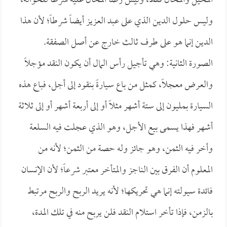
المحيل والمحال فقط، وليس رضا المحال عليه شرطاً للحوالة،
وليس حلول الدين الذي على عبد العزيز أيضاً شرطاً؛ لأن هذا
الدين إنما هو على طرف ثالث خارج عن أصل الصفقة.
الصورة الثانية: وهي تأجيل رأس المال أن يكون النقد مؤجلاً
والعرض معجلاً، كمثل من باع سيارةً بنقود إلى أجل، فباع هذه
السيارة بمليون إلى ستة أشهر مثلاً أو إلى أربعة أشهر أو إلى ثلاثة
أشهر فهذا يسمى بيع الأجل، وهو الذي عجلت فيه السلعة
وأخر فيه الثمن، وهو جائز وله حصة من الثمن؛ لأنه من
المعلوم أن الفرق بين الناجز والمتأخر معتبر شرعاً؛ لأن الإنسان
فائدة سيولته إنما هي تحريكها؛ لأنه يريد الربح والربح مرتبط
بالزمن، فإذا تأخر استلام النقد فلن يربح منه في تلك المدة،