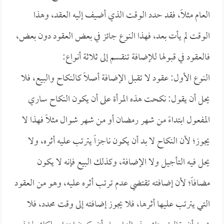
العام مثلاً، فقد حدد الوقت الذي أضيف إليه العقد، وهذا
الوقت لم يأت بعد، فهذا النوع جائز في بعض العقود دون بعض،
فالعقود في قبولها للإضافة تنقسم إلى ثلاثة أنواع:
النوع الأول: عقود لا تقبل الإضافة أصلاً كالنكاح والبيع، فلا
يحل أن يقول: نكحت هذه المرأة على أن يكون النكاح ساري
المفعول ابتداءً من شهر رمضان أو من شهر شوال مثلاً فهذا لا
يجوز؛ لأن النكاح لا بد أن يكون ناجزاً يترتب عليه أثره، ولا
يحل فيه التأجيل ولا الإضافة، وكذلك البيع فإنه لا يكون
مضافاً؛ لأن إضافته تقتضي عدم ترتب أثره عليه، وهو من العقود
التي يترتب عليها أثرها، فلا يجوز إضافته إلى وقت محدد، فلا