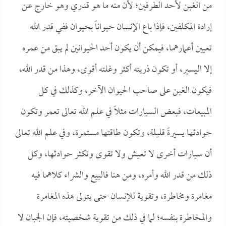
من الغبن لأحد الطرفين؛ لأن منه ما هو قدري وهو خارج عن
إرادة المكلفين، فإذا باع الإنسان حيواناً بحيوان ففي قدر الله
تعيين أعمارهما، فيمكن أن يكون أحد الحيوانين لم يبق من عمره
إلا اليسير، أو تكون ذريته أكثر وغلته أقوى، وهذا من قدر الله،
فيكون الغبن على صاحب الحيوان الآخر، وكذلك في كل
المبيعات، فبعض السيارات مثلاً في علم الله تعالى تعمر وتكون
حوادثها يسيرةً قليلة، وتكون طاقتها مستمرة، وفي علم الله تعالى
أن سيارات أخرى لا تعيش ولا تقوى وتكثر حوادثها، وكل
ذلك من قدر الله وأمره، ومن هنا فالبيع والشراء كلاهما فيه
مغامرة ومخاطرة، وتقوية للإنسان حتى يتولى هذه المغامرة
والمخاطرة بنفسه؛ لما في ذلك من تقوية شخصيته، فإن الجبان لا