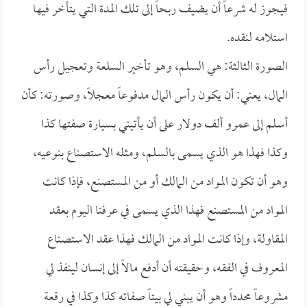
فيجوز له شرعاً أن يضيف ربحاً إلى تلك المدة التي يتأخر فيها
استلامه لنقده.
الصورة الثالثة: هي السلم، وهو تأخير السلعة وتعجيل رأس
المال، يعني: أن يكون رأس المال مدفوعاً معجلاً، وصورته: كأن
أسلم إلى عمرو ألف دولار على أن يأتيني بسيارة صفتها كذا
وكذا فهذا هو الذي يسمى بالسلم، ومثله الاستصناع بنوعيه،
وهو أن تكون المواد من المالك أو من المستصنع، فإذا كانت
المواد من المستصنع فهذا الذي يسمى في عرفنا اليوم بعقد
المقاولة، وإذا كانت المواد من المالك فهذا عقد الاستصناع
المعروف في الفقه، وحقيقته أن أدفع مالاً إلى إنسان لينفذ لي
مشروعاً محدداً وهو أن يبني لي بيتاً صفاته كذا وكذا في رقعة