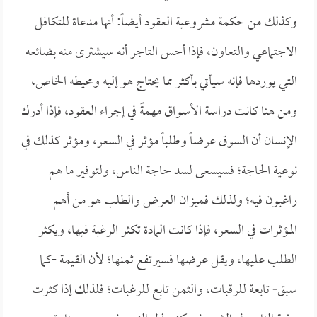
وكذلك من حكمة مشروعية العقود أيضاً: أنها مدعاة للتكافل
الاجتماعي والتعاون، فإذا أحس التاجر أنه سيشترى منه بضائعه
التي يوردها فإنه سيأتي بأكثر مما يحتاج هو إليه ومحيطه الخاص،
ومن هنا كانت دراسة الأسواق مهمةً في إجراء العقود، فإذا أدرك
الإنسان أن السوق عرضاً وطلباً مؤثر في السعر، ومؤثر كذلك في
نوعية الحاجة؛ فسيسعى لسد حاجة الناس، ولتوفير ما هم
راغبون فيه؛ ولذلك فميزان العرض والطلب هو من أهم
المؤثرات في السعر، فإذا كانت المادة تكثر الرغبة فيها، ويكثر
الطلب عليها، ويقل عرضها فسيرتفع ثمنها؛ لأن القيمة -كما
سبق- تابعة للرقبات، والثمن تابع للرغبات؛ فلذلك إذا كثرت