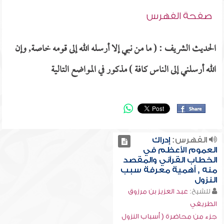
صفحة الفهرس
الحديث الشريف : ( ما من نبي إلا أرسله الله إلى قومه خاصة, وإن
الله أرسلني إلى الناس كافة ) مذكور في المواضع التالية
الفهرس:
إدراك
العموم الأعظم في
الخطاب القرآني والمقصد
منه , أهمية معرفة سبب
النزول
للشيخ:
عبد العزيز بن مرزوق
الطريفي
جزء من محاضرة ( أسباب النزول