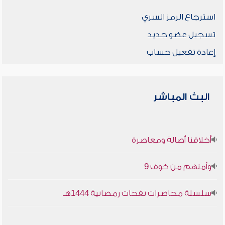
استرجاع الرمز السري
تسجيل عضو جديد
إعادة تفعيل حساب
البث المباشر
أخلاقنا أصالة ومعاصرة
وأمنهم من خوف 9
سلسلة محاضرات نفحات رمضانية 1444هـ