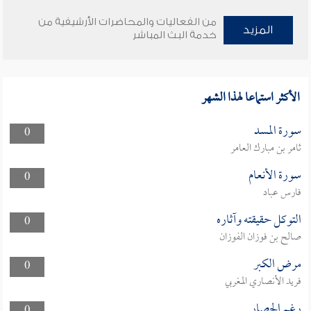
من الفعاليات والمحاضرات الأرشيفية من
المزيد
خدمة البث المباشر
الأكثر استماعا لهذا الشهر
سورة المسد
0
ثامر بن مبارك العامر
سورة الأنعام
0
فارس عباد
التوكل حقيقته وآثاره
0
صالح بن فوزان الفوزان
مرض الكبر
0
فريد الأنصاري المغربي
رغم الحصار